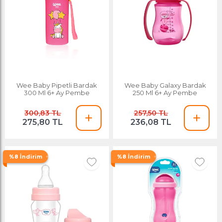
Wee Baby Pipetli Bardak
Wee Baby Galaxy Bardak
300 Ml 6+ Ay Pembe
250 Ml 6+ Ay Pembe
300,83 TL
257,50 TL
275,80 TL
236,08 TL
%8 İndirim
%8 İndirim