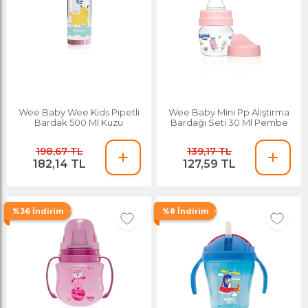
Wee Baby Wee Kids Pipetli
Wee Baby Mini Pp Alıştırma
Bardak 500 Ml Kuzu
Bardağı Seti 30 Ml Pembe
198,67 TL
139,17 TL
182,14 TL
127,59 TL
%36 İndirim
%8 İndirim