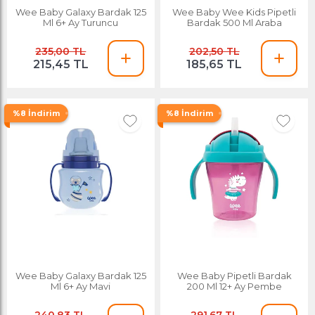
Wee Baby Galaxy Bardak 125
Wee Baby Wee Kids Pipetli
Ml 6+ Ay Turuncu
Bardak 500 Ml Araba
235,00 TL
202,50 TL
215,45 TL
185,65 TL
%8 İndirim
%8 İndirim
Wee Baby Galaxy Bardak 125
Wee Baby Pipetli Bardak
Ml 6+ Ay Mavi
200 Ml 12+ Ay Pembe