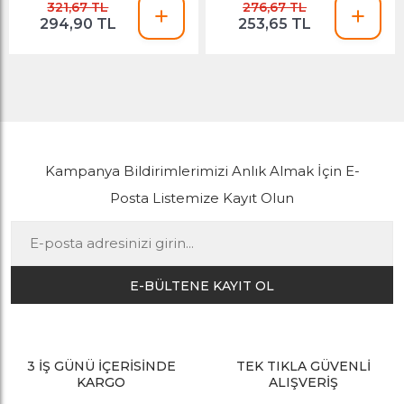
321,67 TL
276,67 TL
294,90 TL
253,65 TL
Kampanya Bildirimlerimizi Anlık Almak İçin E-
Posta Listemize Kayıt Olun
E-BÜLTENE KAYIT OL
3 İŞ GÜNÜ İÇERİSİNDE
TEK TIKLA GÜVENLİ
KARGO
ALIŞVERİŞ