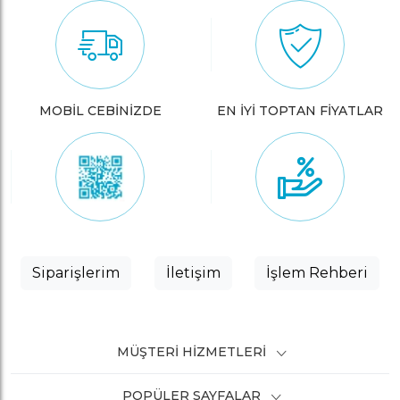
MOBİL CEBİNİZDE
EN İYİ TOPTAN FİYATLAR
Siparişlerim
İletişim
İşlem Rehberi
MÜŞTERI HIZMETLERI
POPÜLER SAYFALAR