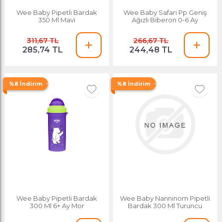
Wee Baby Pipetli Bardak
Wee Baby Safari Pp Geniş
350 Ml Mavi
Ağızlı Biberon 0-6 Ay
311,67 TL
266,67 TL
285,74 TL
244,48 TL
%8 İndirim
%8 İndirim
Wee Baby Pipetli Bardak
Wee Baby Nanninom Pipetli
300 Ml 6+ Ay Mor
Bardak 300 Ml Turuncu