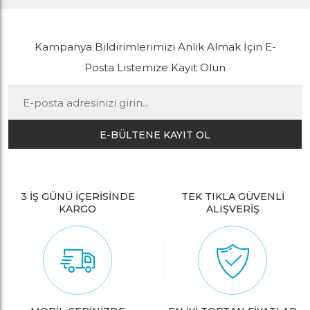
Kampanya Bildirimlerimizi Anlık Almak İçin E-
Posta Listemize Kayıt Olun
E-BÜLTENE KAYIT OL
3 İŞ GÜNÜ İÇERİSİNDE
TEK TIKLA GÜVENLİ
KARGO
ALIŞVERİŞ