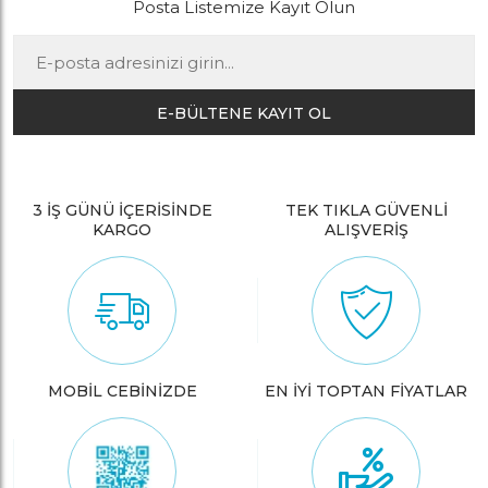
Posta Listemize Kayıt Olun
E-BÜLTENE KAYIT OL
3 İŞ GÜNÜ İÇERİSİNDE
TEK TIKLA GÜVENLİ
KARGO
ALIŞVERİŞ
MOBİL CEBİNİZDE
EN İYİ TOPTAN FİYATLAR