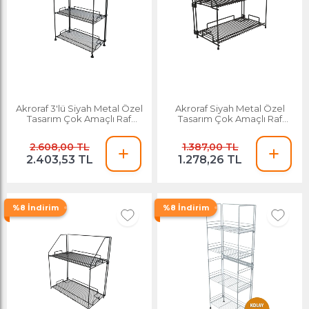
Akroraf 3'lü Siyah Metal Özel
Akroraf Siyah Metal Özel
Tasarım Çok Amaçlı Raf
Tasarım Çok Amaçlı Raf
Mutfak Banyo
Mutfak Banyo Duva
2.608,00 TL
1.387,00 TL
2.403,53 TL
1.278,26 TL
%8 İndirim
%8 İndirim