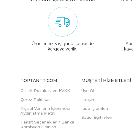
Ürünleriniz 3 iş günü içerisinde
Adr
kargoya verilir.
kayd
TOPTANTR.COM
MÜŞTERI HIZMETLERI
Gizlilik Politikası ve KVKK
Üye Ol
Çerez Politikası
İletişim
Kişisel Verilerin İşlenmesi
İade İşlemleri
Aydınlatma Metni
Satıcı Eğitimleri
Taksit Seçenekleri / Banka
Komisyon Oranları