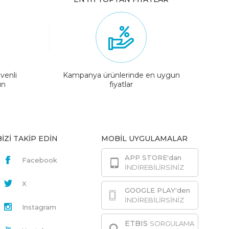
venli
Kampanya ürünlerinde en uygun
ın
fiyatlar
BİZİ TAKİP EDİN
MOBİL UYGULAMALAR
APP STORE'dan
Facebook
İNDİREBİLİRSİNİZ
X
GOOGLE PLAY'den
İNDİREBİLİRSİNİZ
Instagram
ETBIS
SORGULAMA