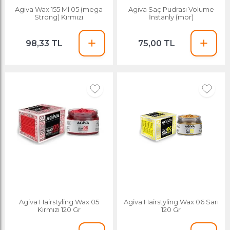
Agiva Wax 155 Ml 05 (mega
Agiva Saç Pudrası Volume
Strong) Kırmızı
İnstanly (mor)
98,33 TL
75,00 TL
Agiva Hairstyling Wax 05
Agiva Hairstyling Wax 06 Sarı
Kırmızı 120 Gr
120 Gr