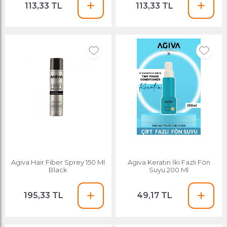
113,33 TL
113,33 TL
Agiva Hair Fiber Sprey 150 Ml
Agiva Keratin İki Fazlı Fön
Black
Suyu 200 Ml
195,33 TL
49,17 TL