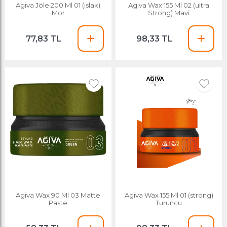
Agiva Jöle 200 Ml 01 (islak)
Agiva Wax 155 Ml 02 (ultra
Mor
Strong) Mavi
77,83 TL
98,33 TL
Agiva Wax 90 Ml 03 Matte
Agiva Wax 155 Ml 01 (strong)
Paste
Turuncu