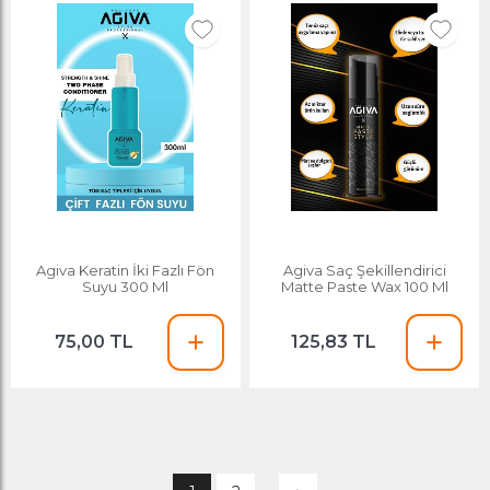
Agiva Keratin İki Fazlı Fön
Agiva Saç Şekillendirici
Suyu 300 Ml
Matte Paste Wax 100 Ml
75,00 TL
125,83 TL