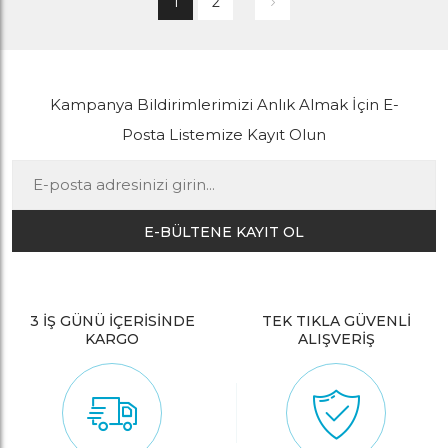
1
2
Kampanya Bildirimlerimizi Anlık Almak İçin E-
Posta Listemize Kayıt Olun
E-BÜLTENE KAYIT OL
3 İŞ GÜNÜ İÇERİSİNDE
TEK TIKLA GÜVENLİ
KARGO
ALIŞVERİŞ