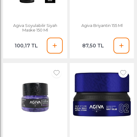
Agiva Soyulabilir Siyah
Agiva Briyantin 155 Ml
Maske 150 Ml
100,17 TL
87,50 TL