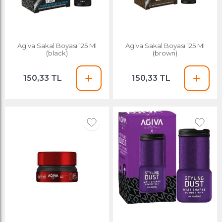
Agiva Sakal Boyası 125 Ml
Agiva Sakal Boyası 125 Ml
(black)
(brown)
150,33 TL
150,33 TL