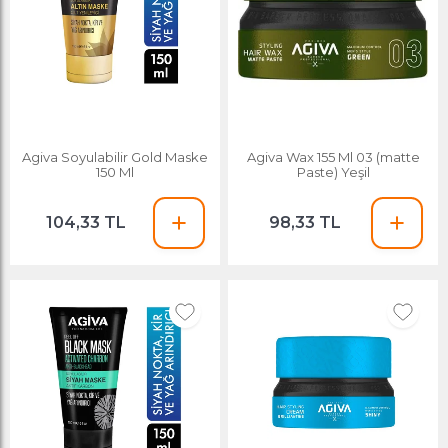
Agiva Soyulabilir Gold Maske
Agiva Wax 155 Ml 03 (matte
150 Ml
Paste) Yeşil
104,33 TL
98,33 TL