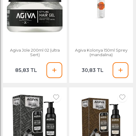
Agiva Jöle 200ml 02 (ultra
Agiva Kolonya 150ml Sprey
Sert)
(mandalina)
85,83 TL
30,83 TL