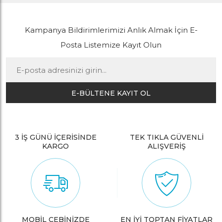
Kampanya Bildirimlerimizi Anlık Almak İçin E-
Posta Listemize Kayıt Olun
E-BÜLTENE KAYIT OL
3 İŞ GÜNÜ İÇERİSİNDE
TEK TIKLA GÜVENLİ
KARGO
ALIŞVERİŞ
MOBİL CEBİNİZDE
EN İYİ TOPTAN FİYATLAR