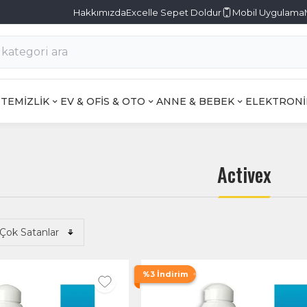
Hakkımızda
Excelle Sepet Doldur
Mobil Uygulama
TEMİZLİK
EV & OFİS & OTO
ANNE & BEBEK
ELEKTRONİ
Activex
%3 İndirim