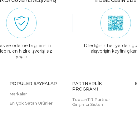
IKLA GÜVENLİ ALIŞVERİŞ
MOBİL CEBİNİZDE
es ve ödeme bilgilerinizi
Dilediğiniz her yerden gü
edin, en hızlı alışverişi siz
alışverişin keyfini çıkar
yapın
POPÜLER SAYFALAR
PARTNERLIK
PROGRAMI
Markalar
ToptanTR Partner
En Çok Satan Ürünler
Girişimci Sistemi