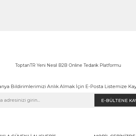
ToptanTR Yeni Nesil B2B Online Tedarik Platformu
ya Bildirimlerimizi Anlık Almak İçin E-Posta Listemize Kay
E-BÜLTENE KA