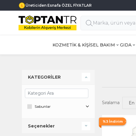
Üreticiden Esnafa ÖZEL FİYATLAR
KOZMETİK & KİŞİSEL BAKIM
GIDA
KATEGORİLER
Sıralama
Sabunlar
%3 İndirim
Seçenekler