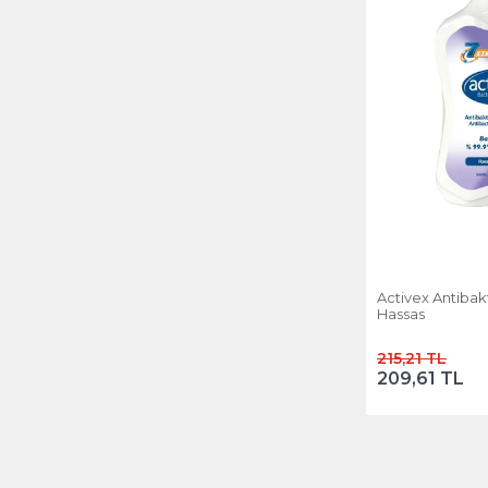
Activex Antibakt
Hassas
215,21 TL
209,61 TL