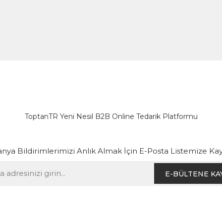
ToptanTR Yeni Nesil B2B Online Tedarik Platformu
ya Bildirimlerimizi Anlık Almak İçin E-Posta Listemize Kay
E-BÜLTENE KA