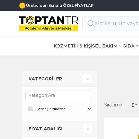
Üreticiden Esnafa ÖZEL FİYATLAR
KOZMETİK & KİŞİSEL BAKIM
GIDA
KATEGORİLER
Sıralama
Çamaşır Yıkama
FİYAT ARALIĞI