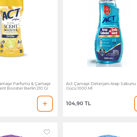
Çamaşır Parfümü & Çamaşır
Act Çamaşır Deterjanı Arap Sabunu
ent Booster Berlin 210 Gr
Gücü 1000 Ml
104,90 TL