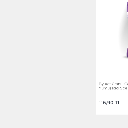
By Act Granül 
Yumuşatıcı Scen
116,90 TL