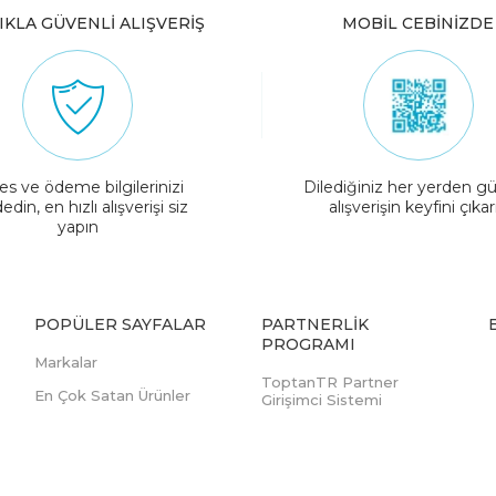
IKLA GÜVENLİ ALIŞVERİŞ
MOBİL CEBİNİZDE
es ve ödeme bilgilerinizi
Dilediğiniz her yerden gü
edin, en hızlı alışverişi siz
alışverişin keyfini çıkar
yapın
POPÜLER SAYFALAR
PARTNERLIK
PROGRAMI
Markalar
ToptanTR Partner
En Çok Satan Ürünler
Girişimci Sistemi