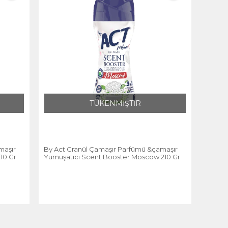
TÜKENMİŞTİR
maşır
By Act Granül Çamaşır Parfümü &çamaşır
10 Gr
Yumuşatıcı Scent Booster Moscow 210 Gr