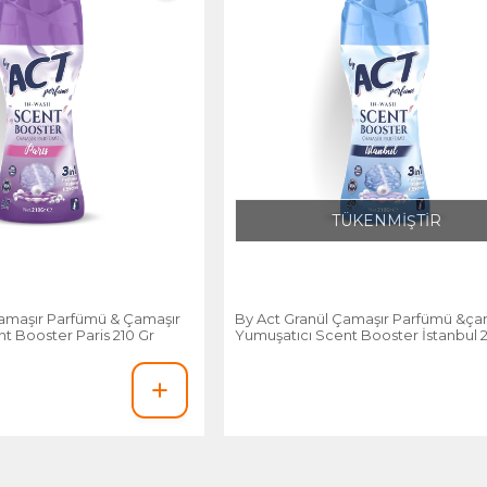
TÜKENMİŞTİR
Çamaşır Parfümü & Çamaşır
By Act Granül Çamaşır Parfümü &ça
t Booster Paris 210 Gr
Yumuşatıcı Scent Booster İstanbul 2