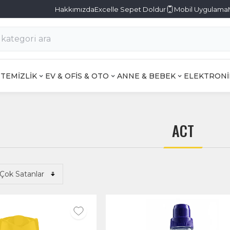
Hakkımızda
Excelle Sepet Doldur
Mobil Uygulama
TEMİZLİK
EV & OFİS & OTO
ANNE & BEBEK
ELEKTRONİ
ACT