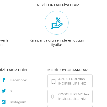
EN İYİ TOPTAN FİYATLAR
venli
Kampanya ürünlerinde en uygun
ın
fiyatlar
BİZİ TAKİP EDİN
MOBİL UYGULAMALAR
APP STORE'dan
Facebook
İNDİREBİLİRSİNİZ
X
GOOGLE PLAY'den
İNDİREBİLİRSİNİZ
Instagram