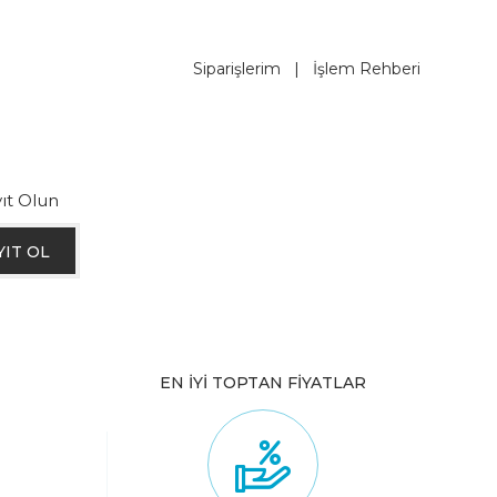
Siparişlerim
|
İşlem Rehberi
ıt Olun
YIT OL
EN İYİ TOPTAN FİYATLAR