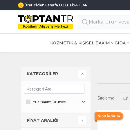
Üreticiden Esnafa ÖZEL FİYATLAR
KOZMETİK & KİŞİSEL BAKIM
GIDA
KATEGORİLER
Sıralama
Yüz Bakım Ürünleri
%60 İndirim
FİYAT ARALIĞI