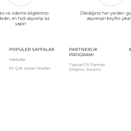
es ve ödeme bilgilerinizi
Dilediğiniz her yerden gü
edin, en hızlı alışverişi siz
alışverişin keyfini çıkar
yapın
POPÜLER SAYFALAR
PARTNERLIK
PROGRAMI
Markalar
ToptanTR Partner
En Çok Satan Ürünler
Girişimci Sistemi