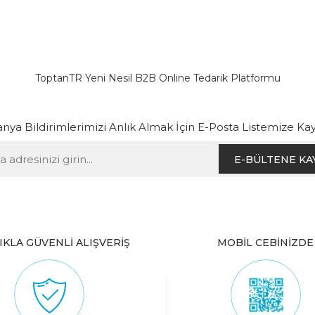
ToptanTR Yeni Nesil B2B Online Tedarik Platformu
ya Bildirimlerimizi Anlık Almak İçin E-Posta Listemize Kay
E-BÜLTENE KA
IKLA GÜVENLİ ALIŞVERİŞ
MOBİL CEBİNİZDE