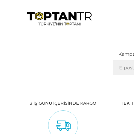
Kampan
3 İŞ GÜNÜ İÇERİSİNDE KARGO
TEK T