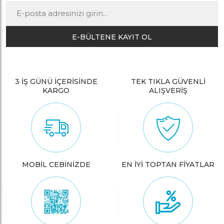
E-BÜLTENE KAYIT OL
3 İŞ GÜNÜ İÇERİSİNDE
TEK TIKLA GÜVENLİ
KARGO
ALIŞVERİŞ
MOBİL CEBİNİZDE
EN İYİ TOPTAN FİYATLAR