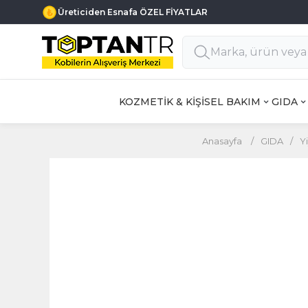
Üreticiden Esnafa ÖZEL FİYATLAR
KOZMETİK & KİŞİSEL BAKIM
GIDA
Anasayfa
/
GIDA
/
Y