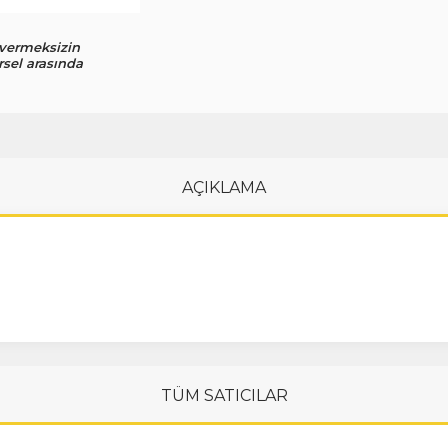
 vermeksizin
rsel arasında
AÇIKLAMA
TÜM SATICILAR