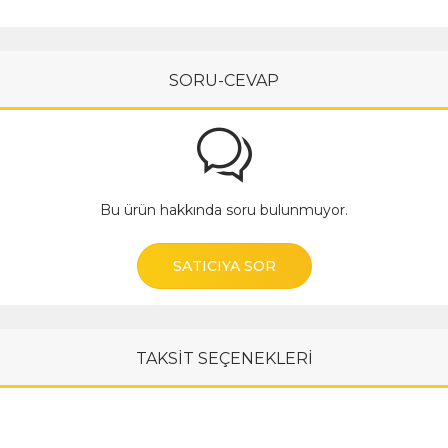
SORU-CEVAP
Bu ürün hakkında soru bulunmuyor.
SATICIYA SOR
TAKSİT SEÇENEKLERİ