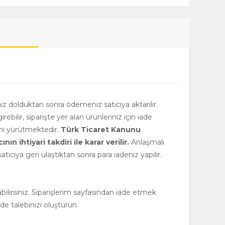
niz dolduktan sonra ödemeniz satıcıya aktarılır.
girebilir, siparişte yer alan ürünleriniz için iade
rini yürütmektedir.
Türk Ticaret Kanunu
 ihtiyari takdiri ile karar verilir.
Anlaşmalı
tıcıya geri ulaştıktan sonra para iadeniz yapılır.
ilirsiniz. Siparişlerim sayfasından iade etmek
de talebinizi oluşturun.