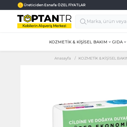
Üreticiden Esnafa ÖZEL FİYATLAR
KOZMETİK & KİŞİSEL BAKIM
GIDA
Anasayfa
/
KOZMETİK & KİŞİSEL BAK