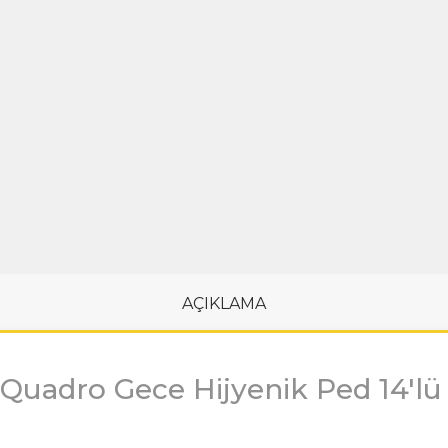
AÇIKLAMA
 Quadro Gece Hijyenik Ped 14'lü