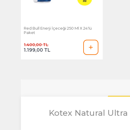
Red Bull Enerji İçeceği 250 Ml X 24'lü
Paket
1.400,00 TL
1.199,00 TL
Kotex Natural Ultra