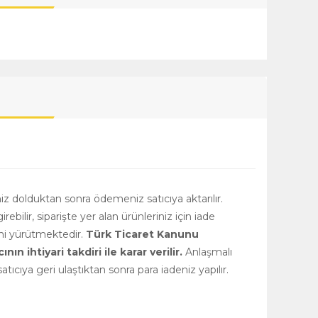
niz dolduktan sonra ödemeniz satıcıya aktarılır.
girebilir, siparişte yer alan ürünleriniz için iade
rini yürütmektedir.
Türk Ticaret Kanunu
 ihtiyari takdiri ile karar verilir.
Anlaşmalı
tıcıya geri ulaştıktan sonra para iadeniz yapılır.