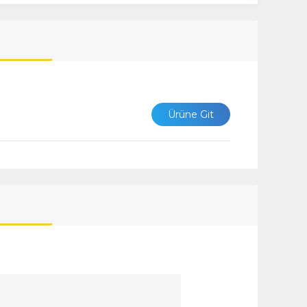
Ürüne Git