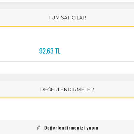
TÜM SATICILAR
92,63 TL
DEĞERLENDİRMELER
Değerlendirmenizi yapın