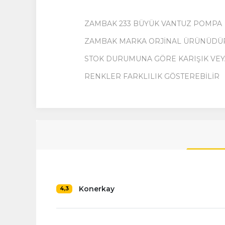
ZAMBAK 233 BÜYÜK VANTUZ POMPA
ZAMBAK MARKA ORJİNAL ÜRÜNÜDÜ
STOK DURUMUNA GÖRE KARIŞIK VEY
RENKLER FARKLILIK GÖSTEREBİLİR
Konerkay
4,3