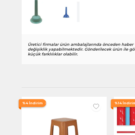
Üretici firmalar ürün ambalajlarında önceden haber
değişiklik yapabilmektedir. Gönderilecek ürün ile gö
küçük farklılıklar olabilir.
%4 İndirim
%14 İndiri