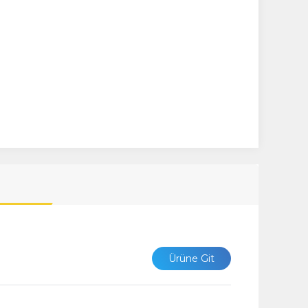
Ürüne Git