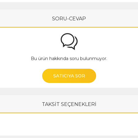
SORU-CEVAP
Bu ürün hakkında soru bulunmuyor.
SATICIYA SOR
TAKSİT SEÇENEKLERİ