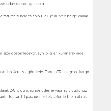
uşmadan da sonuçlanabilir.
 faturanızı iade talebinizi oluştururken belge olarak
size gösterilecektir, aynı bilgileri kullanarak iade
asından ücretsiz gönderin. ToptanTR anlaşmalı kargo
ğlı olarak 2-8 iş günü içinde ödeme yapmış olduğunuz
rılır. ToptanTR para idenizi tek seferde toplu olarak