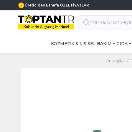
Üreticiden Esnafa ÖZEL FİYATLAR
KOZMETİK & KİŞİSEL BAKIM
GIDA
Anasayfa
/