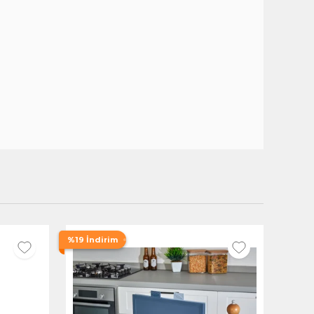
%19 İndirim