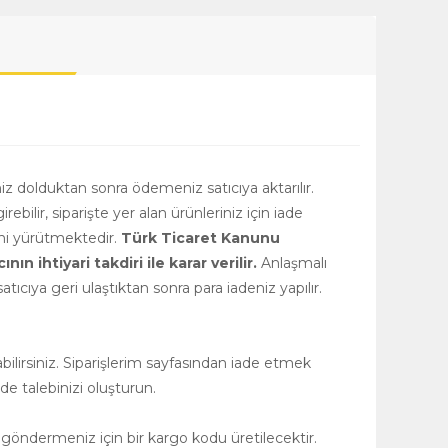
niz dolduktan sonra ödemeniz satıcıya aktarılır.
girebilir, siparişte yer alan ürünleriniz için iade
rini yürütmektedir.
Türk Ticaret Kanunu
 ihtiyari takdiri ile karar verilir.
Anlaşmalı
tıcıya geri ulaştıktan sonra para iadeniz yapılır.
ilirsiniz. Siparişlerim sayfasından iade etmek
de talebinizi oluşturun.
 göndermeniz için bir kargo kodu üretilecektir.