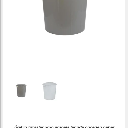
Üretici firmalar ürün ambalajlarında önceden haber