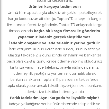
faturanızı kesebilirsiniz.
Ürünleri kargoya teslim edin
Ürünü tüm aparatlarıyla eksiksiz bir şekilde paketleyerek
kargo kodunuzun ait olduğu ToptanTR anlaşmalı kargo
firmasından ücretsiz gönderin. ToptanTR anlaşmalı kargo
firması dışında
başka bir kargo firması ile gönderim
yaparsanız iadeniz gerçekeleştirilemez.
İadeniz onaylanır ve iade talebiniz yerine getirilir
İade ettiğiniz ürünün ücret iade süreci, ürünün satıcıya
ulaştığı takdirde 2 iş günü içinde onaylanır ve bankanıza
bağlı olarak 2-8 iş günü içinde ödeme yapmış olduğunuz
kartınıza yansır. İade talebiniz onaylandığında paranız,
ödemeyi ilk yaptığınız yöntemle, otomatik olarak
bankanıza aktarılır. ToptanTR para idenizi tek seferde
toplu olarak yapar ancak taksitli alışverişlerinizde bankanız
iadenizi size taksitler halinde yansıtır.
Farklı İadelerimi Aynı Kargoda Yollayabilir miyim?
İadeye yolladığınız her bir ürün sistemde takip edilir ve