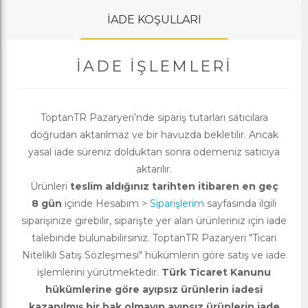
İADE KOŞULLARI
İADE İŞLEMLERI
ToptanTR Pazaryeri’nde sipariş tutarları satıcılara
doğrudan aktarılmaz ve bir havuzda bekletilir. Ancak
yasal iade süreniz dolduktan sonra ödemeniz satıcıya
aktarılır.
Ürünleri
teslim aldığınız tarihten itibaren en geç
8 gün
içinde Hesabım >
Siparişlerim
sayfasında ilgili
siparişinize girebilir, siparişte yer alan ürünleriniz için iade
talebinde bulunabilirsiniz. ToptanTR Pazaryeri "Ticari
Nitelikli Satış Sözleşmesi" hükümlerin göre satış ve iade
işlemlerini yürütmektedir.
Türk Ticaret Kanunu
hükümlerine göre ayıpsız ürünlerin iadesi
kazanılmış bir hak olmayıp ayıpsız ürünlerin iade