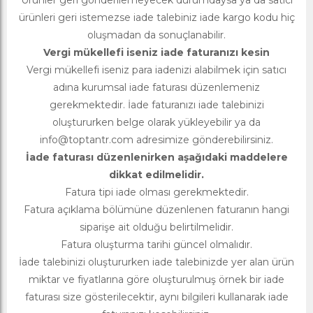
Ürünler geri gönderilemeyecek durumdaysa ya da satıcı
ürünleri geri istemezse iade talebiniz iade kargo kodu hiç
oluşmadan da sonuçlanabilir.
Vergi mükellefi iseniz iade faturanızı kesin
Vergi mükellefi iseniz para iadenizi alabilmek için satıcı
adına kurumsal iade faturası düzenlemeniz
gerekmektedir. İade faturanızı iade talebinizi
oluştururken belge olarak yükleyebilir ya da
info@toptantr.com
adresimize gönderebilirsiniz.
İade faturası düzenlenirken aşağıdaki maddelere
dikkat edilmelidir.
Fatura tipi iade olması gerekmektedir.
Fatura açıklama bölümüne düzenlenen faturanın hangi
siparişe ait olduğu belirtilmelidir.
Fatura oluşturma tarihi güncel olmalıdır.
İade talebinizi oluştururken iade talebinizde yer alan ürün
miktar ve fiyatlarına göre oluşturulmuş örnek bir iade
faturası size gösterilecektir, aynı bilgileri kullanarak iade