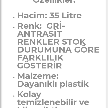
Hacim: 35 Litre
Renk: GRİ-
ANTRASİT
RENKLER STOK
DURUMUNA GÖRE
FARKLILIK
GÖSTERİR
Malzeme:
Dayanıklı plastik
Kolay
temizlenebilir ve