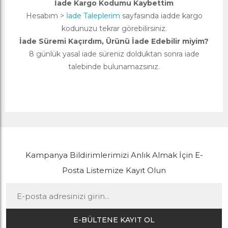
İade Kargo Kodumu Kaybettim
Hesabım >
İade Taleplerim
sayfasında iadde kargo
kodunuzu tekrar görebilirsiniz.
İade Süremi Kaçırdım, Ürünü İade Edebilir miyim?
8 günlük yasal iade süreniz dolduktan sonra iade
talebinde bulunamazsınız.
Kampanya Bildirimlerimizi Anlık Almak İçin E-
Posta Listemize Kayıt Olun
E-BÜLTENE KAYIT OL