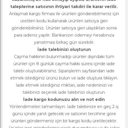
taleplerine satıcının ihtiyari takdiri ile karar verilir.
Anlaşmalı kargo firması ile ürünleri gönderebilmeniz için
üretilen kodu kullanarak ürünleri satıcıya geri
gönderebilirsiniz. Ürünler satıcıya geri ulaştıktan sonra
para iadeniz yapılır. Bankanızın ödemeyi hesabınıza
yansıtması birkaç gün sürebilir.
İade talebinizi oluşturun
Cayma hakkının bulunmadığı ürünler dışındaki tüm
ürünler için 8 günlük cayma hakkı süresi içinde iade
talebi oluşturabilirsiniz. Siparişlerim sayfasından iade
etmek istediğiniz ürünü bulun ve iade oluştura tıklayın.
İade etmek istediğiniz miktarı, iade nedeninizi ve
talebinizi seçerek iade talebinizi oluşturun.
İade kargo kodunuzu alın ve not edin
Yönlendirmeleri tamamlayın. İade talebinize en geç 2 iş
günü içinde yanıt gelecek ve satıcının tercihine göre
ürünleri göndermeniz için bir kargo kodu üretilecektir.