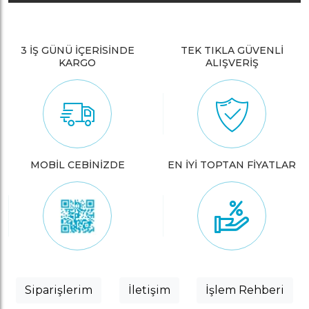
3 İŞ GÜNÜ İÇERİSİNDE
TEK TIKLA GÜVENLİ
KARGO
ALIŞVERİŞ
MOBİL CEBİNİZDE
EN İYİ TOPTAN FİYATLAR
Siparişlerim
İletişim
İşlem Rehberi