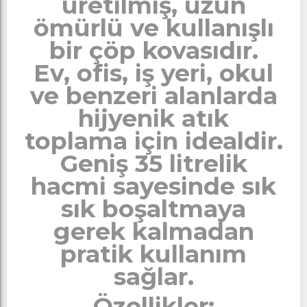
üretilmiş, uzun
ömürlü ve kullanışlı
bir çöp kovasıdır.
Ev, ofis, iş yeri, okul
ve benzeri alanlarda
hijyenik atık
toplama için idealdir.
Geniş 35 litrelik
hacmi sayesinde sık
sık boşaltmaya
gerek kalmadan
pratik kullanım
sağlar.
Özellikler: