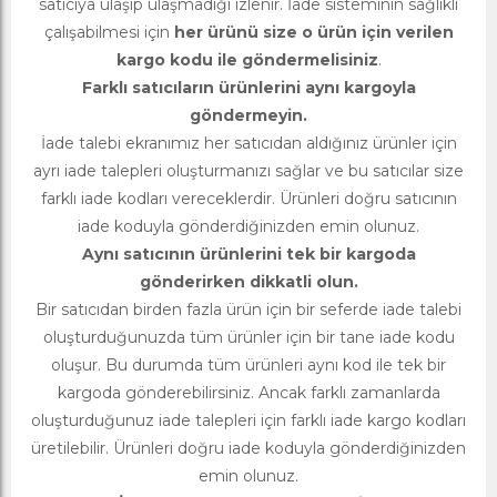
satıcıya ulaşıp ulaşmadığı izlenir. İade sisteminin sağlıklı
çalışabilmesi için
her ürünü size o ürün için verilen
kargo kodu ile göndermelisiniz
.
Farklı satıcıların ürünlerini aynı kargoyla
göndermeyin.
İade talebi ekranımız her satıcıdan aldığınız ürünler için
ayrı iade talepleri oluşturmanızı sağlar ve bu satıcılar size
farklı iade kodları vereceklerdir. Ürünleri doğru satıcının
iade koduyla gönderdiğinizden emin olunuz.
Aynı satıcının ürünlerini tek bir kargoda
gönderirken dikkatli olun.
Bir satıcıdan birden fazla ürün için bir seferde iade talebi
oluşturduğunuzda tüm ürünler için bir tane iade kodu
oluşur. Bu durumda tüm ürünleri aynı kod ile tek bir
kargoda gönderebilirsiniz. Ancak farklı zamanlarda
oluşturduğunuz iade talepleri için farklı iade kargo kodları
üretilebilir. Ürünleri doğru iade koduyla gönderdiğinizden
emin olunuz.