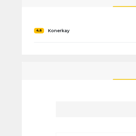
Konerkay
4,6