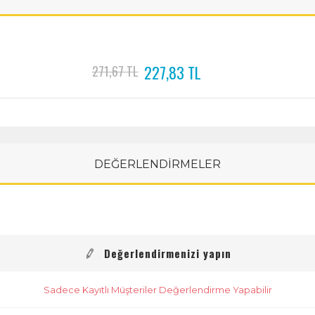
227,83 TL
271,67 TL
DEĞERLENDİRMELER
Değerlendirmenizi yapın
Sadece Kayıtlı Müşteriler Değerlendirme Yapabilir