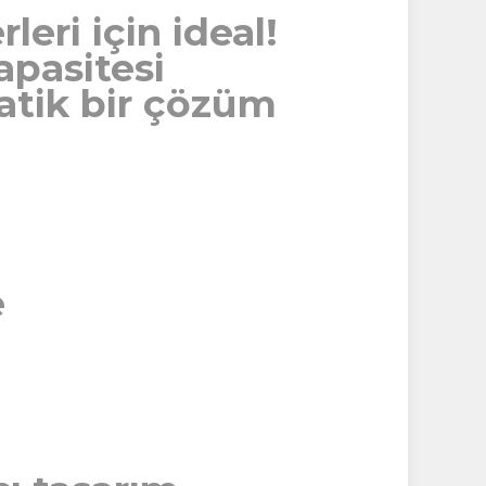
leri için ideal!
apasitesi
atik bir çözüm
e