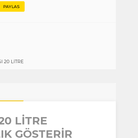
PAYLAS
 20 LİTRE
20 LİTRE
IK GÖSTERİR