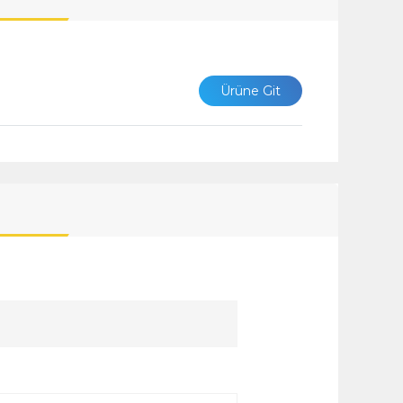
Ürüne Git