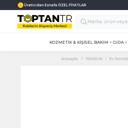
Üreticiden Esnafa ÖZEL FİYATLAR
KOZMETİK & KİŞİSEL BAKIM
GIDA
Anasayfa
/
TEMİZLİK
/
Ev Temizli