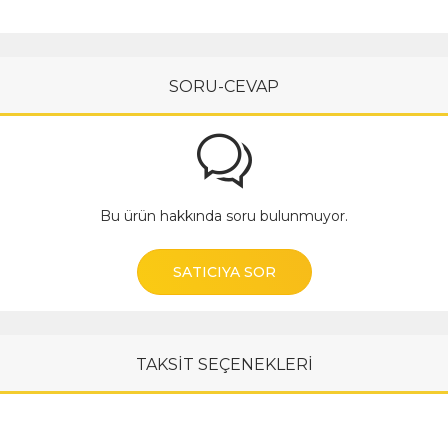
SORU-CEVAP
Bu ürün hakkında soru bulunmuyor.
SATICIYA SOR
TAKSİT SEÇENEKLERİ