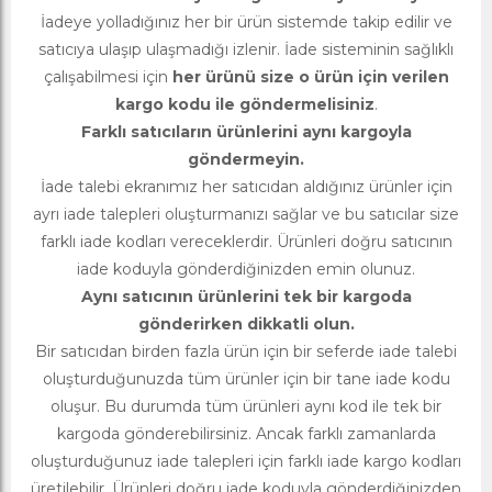
İadeye yolladığınız her bir ürün sistemde takip edilir ve
satıcıya ulaşıp ulaşmadığı izlenir. İade sisteminin sağlıklı
çalışabilmesi için
her ürünü size o ürün için verilen
kargo kodu ile göndermelisiniz
.
Farklı satıcıların ürünlerini aynı kargoyla
göndermeyin.
İade talebi ekranımız her satıcıdan aldığınız ürünler için
ayrı iade talepleri oluşturmanızı sağlar ve bu satıcılar size
farklı iade kodları vereceklerdir. Ürünleri doğru satıcının
iade koduyla gönderdiğinizden emin olunuz.
Aynı satıcının ürünlerini tek bir kargoda
gönderirken dikkatli olun.
Bir satıcıdan birden fazla ürün için bir seferde iade talebi
oluşturduğunuzda tüm ürünler için bir tane iade kodu
oluşur. Bu durumda tüm ürünleri aynı kod ile tek bir
kargoda gönderebilirsiniz. Ancak farklı zamanlarda
oluşturduğunuz iade talepleri için farklı iade kargo kodları
üretilebilir. Ürünleri doğru iade koduyla gönderdiğinizden