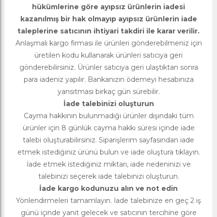
hükümlerine göre ayıpsız ürünlerin iadesi
kazanılmış bir hak olmayıp ayıpsız ürünlerin iade
taleplerine satıcının ihtiyari takdiri ile karar verilir.
Anlaşmalı kargo firması ile ürünleri gönderebilmeniz için
üretilen kodu kullanarak ürünleri satıcıya geri
gönderebilirsiniz. Ürünler satıcıya geri ulaştıktan sonra
para iadeniz yapılır. Bankanızın ödemeyi hesabınıza
yansıtması birkaç gün sürebilir.
İade talebinizi oluşturun
Cayma hakkının bulunmadığı ürünler dışındaki tüm
ürünler için 8 günlük cayma hakkı süresi içinde iade
talebi oluşturabilirsiniz. Siparişlerim sayfasından iade
etmek istediğiniz ürünü bulun ve iade oluştura tıklayın.
İade etmek istediğiniz miktarı, iade nedeninizi ve
talebinizi seçerek iade talebinizi oluşturun.
İade kargo kodunuzu alın ve not edin
Yönlendirmeleri tamamlayın. İade talebinize en geç 2 iş
günü içinde yanıt gelecek ve satıcının tercihine göre