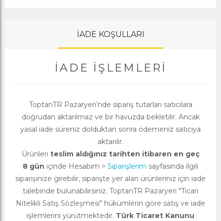
İADE KOŞULLARI
İADE İŞLEMLERI
ToptanTR Pazaryeri’nde sipariş tutarları satıcılara
doğrudan aktarılmaz ve bir havuzda bekletilir. Ancak
yasal iade süreniz dolduktan sonra ödemeniz satıcıya
aktarılır.
Ürünleri
teslim aldığınız tarihten itibaren en geç
8 gün
içinde Hesabım >
Siparişlerim
sayfasında ilgili
siparişinize girebilir, siparişte yer alan ürünleriniz için iade
talebinde bulunabilirsiniz. ToptanTR Pazaryeri "Ticari
Nitelikli Satış Sözleşmesi" hükümlerin göre satış ve iade
işlemlerini yürütmektedir.
Türk Ticaret Kanunu