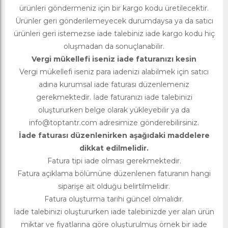
ürünleri göndermeniz için bir kargo kodu üretilecektir.
Ürünler geri gönderilemeyecek durumdaysa ya da satıcı
ürünleri geri istemezse iade talebiniz iade kargo kodu hiç
oluşmadan da sonuçlanabilir.
Vergi mükellefi iseniz iade faturanızı kesin
Vergi mükellefi iseniz para iadenizi alabilmek için satıcı
adına kurumsal iade faturası düzenlemeniz
gerekmektedir. İade faturanızı iade talebinizi
oluştururken belge olarak yükleyebilir ya da
info@toptantr.com
adresimize gönderebilirsiniz.
İade faturası düzenlenirken aşağıdaki maddelere
dikkat edilmelidir.
Fatura tipi iade olması gerekmektedir.
Fatura açıklama bölümüne düzenlenen faturanın hangi
siparişe ait olduğu belirtilmelidir.
Fatura oluşturma tarihi güncel olmalıdır.
İade talebinizi oluştururken iade talebinizde yer alan ürün
miktar ve fiyatlarına göre oluşturulmuş örnek bir iade