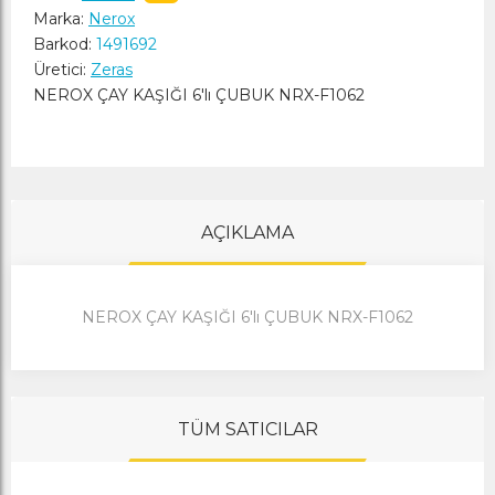
Marka:
Nerox
Barkod:
1491692
Üretici:
Zeras
NEROX ÇAY KAŞIĞI 6'lı ÇUBUK NRX-F1062
AÇIKLAMA
NEROX ÇAY KAŞIĞI 6'lı ÇUBUK NRX-F1062
TÜM SATICILAR