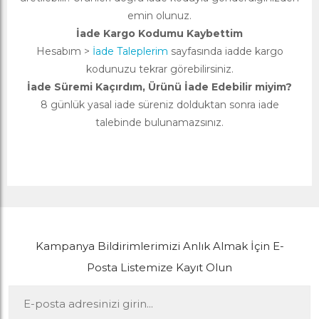
emin olunuz.
İade Kargo Kodumu Kaybettim
Hesabım >
İade Taleplerim
sayfasında iadde kargo
kodunuzu tekrar görebilirsiniz.
İade Süremi Kaçırdım, Ürünü İade Edebilir miyim?
8 günlük yasal iade süreniz dolduktan sonra iade
talebinde bulunamazsınız.
Kampanya Bildirimlerimizi Anlık Almak İçin E-
Posta Listemize Kayıt Olun