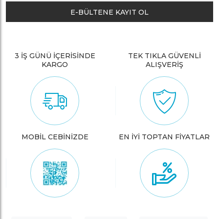
E-BÜLTENE KAYIT OL
3 İŞ GÜNÜ İÇERİSİNDE
TEK TIKLA GÜVENLİ
KARGO
ALIŞVERİŞ
MOBİL CEBİNİZDE
EN İYİ TOPTAN FİYATLAR