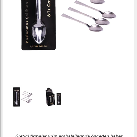
Üretici firmalar ürün ambalajlarında önceden haber