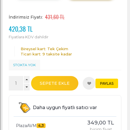
431,60 TL
İndirimsiz Fiyatı:
420,38 TL
Fiyatlara KDV dahildir
Bireysel kart: Tek Çekim
Ticari kart: 9 taksite kadar
STOKTA YOK
SEPETE EKLE
PAYLAS
Daha uygun fiyatlı satıcı var
349,00 TL
PlazaAVM
4,3
birim fiyat