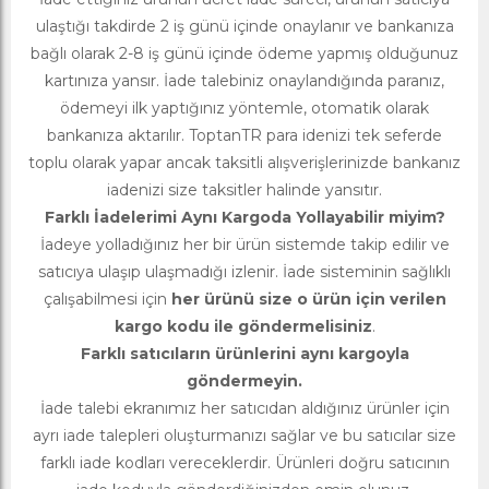
ulaştığı takdirde 2 iş günü içinde onaylanır ve bankanıza
bağlı olarak 2-8 iş günü içinde ödeme yapmış olduğunuz
kartınıza yansır. İade talebiniz onaylandığında paranız,
ödemeyi ilk yaptığınız yöntemle, otomatik olarak
bankanıza aktarılır. ToptanTR para idenizi tek seferde
toplu olarak yapar ancak taksitli alışverişlerinizde bankanız
iadenizi size taksitler halinde yansıtır.
Farklı İadelerimi Aynı Kargoda Yollayabilir miyim?
İadeye yolladığınız her bir ürün sistemde takip edilir ve
satıcıya ulaşıp ulaşmadığı izlenir. İade sisteminin sağlıklı
çalışabilmesi için
her ürünü size o ürün için verilen
kargo kodu ile göndermelisiniz
.
Farklı satıcıların ürünlerini aynı kargoyla
göndermeyin.
İade talebi ekranımız her satıcıdan aldığınız ürünler için
ayrı iade talepleri oluşturmanızı sağlar ve bu satıcılar size
farklı iade kodları vereceklerdir. Ürünleri doğru satıcının