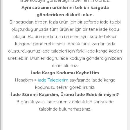
iade koduyla gönderdiğinizden emin olunuz.
Aynı satıcının ürünlerini tek bir kargoda
gönderirken dikkatli olun.
Bir satıcıdan birden fazla ürün için bir seferde iade talebi
oluşturduğunuzda tüm ürünler için bir tane iade kodu
oluşur. Bu durumda tüm ürünleri aynı kod ile tek bir
kargoda gönderebilirsiniz. Ancak farklı zamanlarda
oluşturduğunuz iade talepleri için farklı iade kargo kodları
üretilebilir. Ürünleri doğru iade koduyla gönderdiğinizden
emin olunuz.
İade Kargo Kodumu Kaybettim
Hesabım >
İade Taleplerim
sayfasında iadde kargo
kodunuzu tekrar görebilirsiniz.
İade Süremi Kaçırdım, Ürünü İade Edebilir miyim?
8 günlük yasal iade süreniz dolduktan sonra iade
talebinde bulunamazsınız.