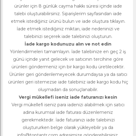
ürünler için 8 günlük cayma hakkı süresi içinde iade
talebi oluşturabilirsiniz. Siparişlerim sayfasından iade
etmek istediğiniz ürünü bulun ve iade oluştura tıklayın.
İade etmek istediğiniz miktarı, iade nedeninizi ve
talebinizi seçerek iade talebinizi oluşturun.
İade kargo kodunuzu alın ve not edin
Yönlendirmeleri tamamlayın. İade talebinize en geç 2 iş
günü içinde yanıt gelecek ve satıcının tercihine göre
ürünleri göndermeniz için bir kargo kodu üretilecektir.
Ürünler geri gönderilemeyecek durumdaysa ya da satıcı
ürünleri geri istemezse iade talebiniz iade kargo kodu hiç
oluşmadan da sonuçlanabilir.
Vergi mükellefi iseniz iade faturanızı kesin
Vergi mükellefi iseniz para iadenizi alabilmek için satıcı
adına kurumsal iade faturası düzenlemeniz
gerekmektedir. İade faturanızı iade talebinizi
oluştururken belge olarak yükleyebilir ya da
info@toptantr.com
adresimize gönderebilirsiniz.