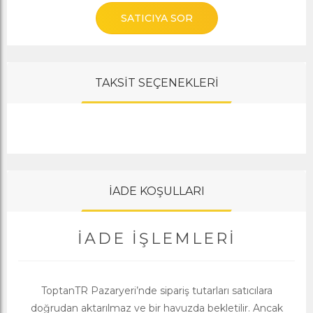
SATICIYA SOR
TAKSİT SEÇENEKLERİ
İADE KOŞULLARI
İADE İŞLEMLERI
ToptanTR Pazaryeri’nde sipariş tutarları satıcılara
doğrudan aktarılmaz ve bir havuzda bekletilir. Ancak