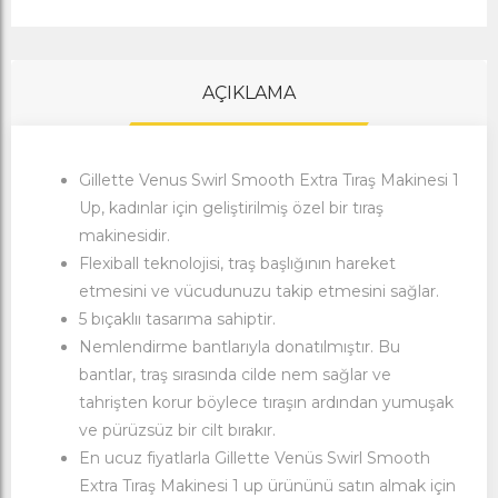
AÇIKLAMA
Gillette
Venus Swirl Smooth Extra Tıraş Makinesi 1
Up, kadınlar için geliştirilmiş özel bir tıraş
makinesidir.
Flexiball teknolojisi, traş başlığının hareket
etmesini ve vücudunuzu takip etmesini sağlar.
5 bıçaklıı tasarıma sahiptir.
Nemlendirme bantlarıyla donatılmıştır. Bu
bantlar, traş sırasında cilde nem sağlar ve
tahrişten korur böylece tıraşın ardından yumuşak
ve pürüzsüz bir cilt bırakır.
En ucuz fiyatlarla Gillette Venüs Swirl Smooth
Extra Tıraş Makinesi 1 up ürününü satın almak için