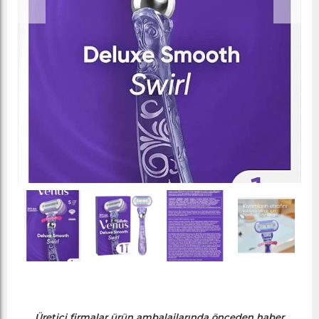
Üretici firmalar ürün ambalajlarında önceden haber