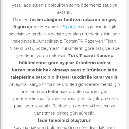
yasal iade süreniz dolduktan sonra ödemeniz satıcıya
aktarılır.
Ürünleri
teslim aldığınız tarihten itibaren en geç
8 gün
içinde Hesabım >
Siparişlerim
sayfasında ilgili
siparişinize girebilir, siparişte yer alan ürünleriniz için iade
talebinde bulunabilirsiniz. ToptanTR Pazaryeri "Ticari
Nitelikli Satış Sözleşmesi" hükümlerin göre satış ve iade
işlemlerini yürütmektedir.
Türk Ticaret Kanunu
hükümlerine göre ayıpsız ürünlerin iadesi
kazanılmış bir hak olmayıp ayıpsız ürünlerin iade
taleplerine satıcının ihtiyari takdiri ile karar verilir.
Anlaşmalı kargo firması ile ürünleri gönderebilmeniz için
üretilen kodu kullanarak ürünleri satıcıya geri
gönderebilirsiniz. Ürünler satıcıya geri ulaştıktan sonra
para iadeniz yapılır. Bankanızın ödemeyi hesabınıza
yansıtması birkaç gün sürebilir.
İade talebinizi oluşturun
Cayma hakkının bulunmadığı ürünler dışındaki tüm