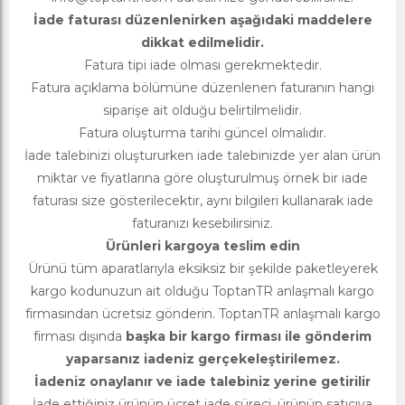
İade faturası düzenlenirken aşağıdaki maddelere
dikkat edilmelidir.
Fatura tipi iade olması gerekmektedir.
Fatura açıklama bölümüne düzenlenen faturanın hangi
siparişe ait olduğu belirtilmelidir.
Fatura oluşturma tarihi güncel olmalıdır.
İade talebinizi oluştururken iade talebinizde yer alan ürün
miktar ve fiyatlarına göre oluşturulmuş örnek bir iade
faturası size gösterilecektir, aynı bilgileri kullanarak iade
faturanızı kesebilirsiniz.
Ürünleri kargoya teslim edin
Ürünü tüm aparatlarıyla eksiksiz bir şekilde paketleyerek
kargo kodunuzun ait olduğu ToptanTR anlaşmalı kargo
firmasından ücretsiz gönderin. ToptanTR anlaşmalı kargo
firması dışında
başka bir kargo firması ile gönderim
yaparsanız iadeniz gerçekeleştirilemez.
İadeniz onaylanır ve iade talebiniz yerine getirilir
İade ettiğiniz ürünün ücret iade süreci, ürünün satıcıya