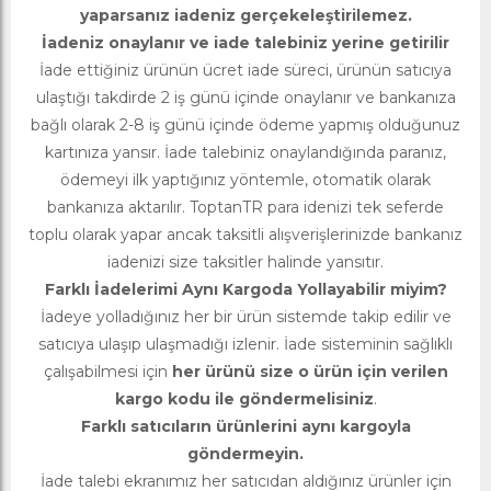
yaparsanız iadeniz gerçekeleştirilemez.
İadeniz onaylanır ve iade talebiniz yerine getirilir
İade ettiğiniz ürünün ücret iade süreci, ürünün satıcıya
ulaştığı takdirde 2 iş günü içinde onaylanır ve bankanıza
bağlı olarak 2-8 iş günü içinde ödeme yapmış olduğunuz
kartınıza yansır. İade talebiniz onaylandığında paranız,
ödemeyi ilk yaptığınız yöntemle, otomatik olarak
bankanıza aktarılır. ToptanTR para idenizi tek seferde
toplu olarak yapar ancak taksitli alışverişlerinizde bankanız
iadenizi size taksitler halinde yansıtır.
Farklı İadelerimi Aynı Kargoda Yollayabilir miyim?
İadeye yolladığınız her bir ürün sistemde takip edilir ve
satıcıya ulaşıp ulaşmadığı izlenir. İade sisteminin sağlıklı
çalışabilmesi için
her ürünü size o ürün için verilen
kargo kodu ile göndermelisiniz
.
Farklı satıcıların ürünlerini aynı kargoyla
göndermeyin.
İade talebi ekranımız her satıcıdan aldığınız ürünler için