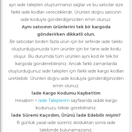
ayrı iade talepleri oluşturmanızı sağlar ve bu satıcılar size
farklı iade kodları vereceklerdir. Ürünleri doğru satıcının
iade koduyla gönderdiğinizden emin olunuz.
Aynı satıcının ürünlerini tek bir kargoda
gönderirken dikkatli olun.
Bir satıcıdan birden fazla ürün için bir seferde iade talebi
oluşturduğunuzda tüm ürünler için bir tane iade kodu
oluşur. Bu durumda tüm ürünleri aynı kod ile tek bir
kargoda gönderebilirsiniz. Ancak farklı zamanlarda
oluşturduğunuz iade talepleri için farklı iade kargo kodları
üretilebilir. Ürünleri doğru iade koduyla gönderdiğinizden
emin olunuz.
İade Kargo Kodumu Kaybettim
Hesabım >
İade Taleplerim
sayfasında iadde kargo
kodunuzu tekrar görebilirsiniz.
İade Süremi Kaçırdım, Ürünü İade Edebilir miyim?
8 günlük yasal iade süreniz dolduktan sonra iade
talebinde bulunamazsınız.