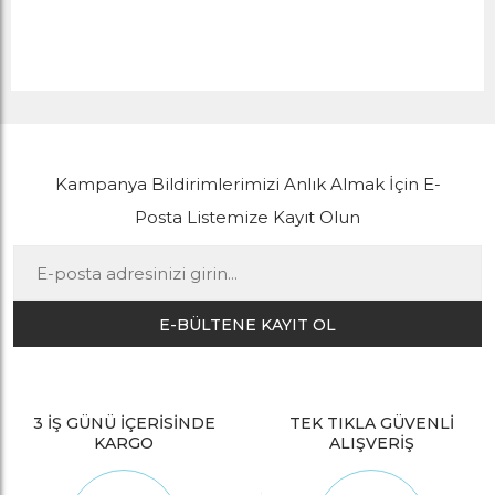
Kampanya Bildirimlerimizi Anlık Almak İçin E-
Posta Listemize Kayıt Olun
E-BÜLTENE KAYIT OL
3 İŞ GÜNÜ İÇERİSİNDE
TEK TIKLA GÜVENLİ
KARGO
ALIŞVERİŞ