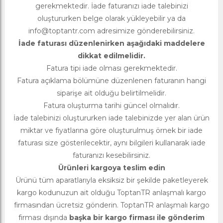
gerekmektedir. İade faturanızı iade talebinizi
oluştururken belge olarak yükleyebilir ya da
info@toptantr.com
adresimize gönderebilirsiniz.
İade faturası düzenlenirken aşağıdaki maddelere
dikkat edilmelidir.
Fatura tipi iade olması gerekmektedir.
Fatura açıklama bölümüne düzenlenen faturanın hangi
siparişe ait olduğu belirtilmelidir.
Fatura oluşturma tarihi güncel olmalıdır.
İade talebinizi oluştururken iade talebinizde yer alan ürün
miktar ve fiyatlarına göre oluşturulmuş örnek bir iade
faturası size gösterilecektir, aynı bilgileri kullanarak iade
faturanızı kesebilirsiniz.
Ürünleri kargoya teslim edin
Ürünü tüm aparatlarıyla eksiksiz bir şekilde paketleyerek
kargo kodunuzun ait olduğu ToptanTR anlaşmalı kargo
firmasından ücretsiz gönderin. ToptanTR anlaşmalı kargo
firması dışında
başka bir kargo firması ile gönderim