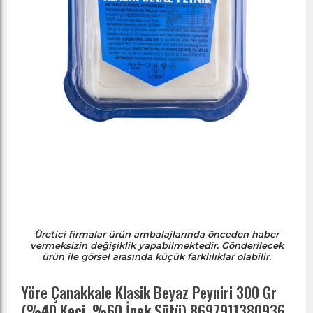
Üretici firmalar ürün ambalajlarında önceden haber
vermeksizin değişiklik yapabilmektedir. Gönderilecek
ürün ile görsel arasında küçük farklılıklar olabilir.
Yöre Çanakkale Klasik Beyaz Peyniri 300 Gr
(%40 Keçi, %60 İnek Sütü) 8697911380936