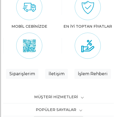
MOBİL CEBİNİZDE
EN İYİ TOPTAN FİYATLAR
Siparişlerim
İletişim
İşlem Rehberi
MÜŞTERI HIZMETLERI
POPÜLER SAYFALAR