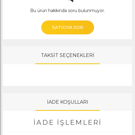
Bu ürün hakkında soru bulunmuyor.
SATICIYA SOR
TAKSİT SEÇENEKLERİ
İADE KOŞULLARI
İADE İŞLEMLERI