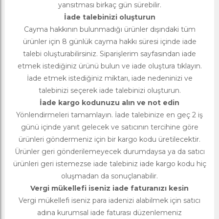
yansıtması birkaç gün sürebilir.
İade talebinizi oluşturun
Cayma hakkının bulunmadığı ürünler dışındaki tüm
ürünler için 8 günlük cayma hakkı süresi içinde iade
talebi oluşturabilirsiniz. Siparişlerim sayfasından iade
etmek istediğiniz ürünü bulun ve iade oluştura tıklayın.
İade etmek istediğiniz miktarı, iade nedeninizi ve
talebinizi seçerek iade talebinizi oluşturun.
İade kargo kodunuzu alın ve not edin
Yönlendirmeleri tamamlayın. İade talebinize en geç 2 iş
günü içinde yanıt gelecek ve satıcının tercihine göre
ürünleri göndermeniz için bir kargo kodu üretilecektir.
Ürünler geri gönderilemeyecek durumdaysa ya da satıcı
ürünleri geri istemezse iade talebiniz iade kargo kodu hiç
oluşmadan da sonuçlanabilir.
Vergi mükellefi iseniz iade faturanızı kesin
Vergi mükellefi iseniz para iadenizi alabilmek için satıcı
adına kurumsal iade faturası düzenlemeniz