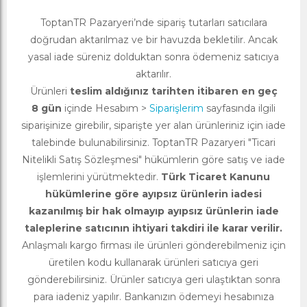
ToptanTR Pazaryeri’nde sipariş tutarları satıcılara
doğrudan aktarılmaz ve bir havuzda bekletilir. Ancak
yasal iade süreniz dolduktan sonra ödemeniz satıcıya
aktarılır.
Ürünleri
teslim aldığınız tarihten itibaren en geç
8 gün
içinde Hesabım >
Siparişlerim
sayfasında ilgili
siparişinize girebilir, siparişte yer alan ürünleriniz için iade
talebinde bulunabilirsiniz. ToptanTR Pazaryeri "Ticari
Nitelikli Satış Sözleşmesi" hükümlerin göre satış ve iade
işlemlerini yürütmektedir.
Türk Ticaret Kanunu
hükümlerine göre ayıpsız ürünlerin iadesi
kazanılmış bir hak olmayıp ayıpsız ürünlerin iade
taleplerine satıcının ihtiyari takdiri ile karar verilir.
Anlaşmalı kargo firması ile ürünleri gönderebilmeniz için
üretilen kodu kullanarak ürünleri satıcıya geri
gönderebilirsiniz. Ürünler satıcıya geri ulaştıktan sonra
para iadeniz yapılır. Bankanızın ödemeyi hesabınıza