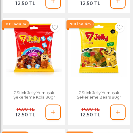
12,50 TL
12,50 TL
%11 İndirim
%11 İndirim
7 Stick Jelly Yumuşak
7 Stick Jelly Yumuşak
Şekerleme Kola 80gr
Şekerleme Bears 80gr
14,00 TL
14,00 TL
12,50 TL
12,50 TL