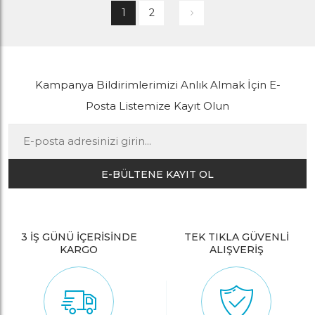
1
2
Kampanya Bildirimlerimizi Anlık Almak İçin E-
Posta Listemize Kayıt Olun
E-BÜLTENE KAYIT OL
3 İŞ GÜNÜ İÇERİSİNDE
TEK TIKLA GÜVENLİ
KARGO
ALIŞVERİŞ