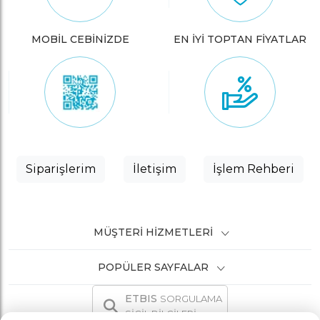
MOBİL CEBİNİZDE
EN İYİ TOPTAN FİYATLAR
Siparişlerim
İletişim
İşlem Rehberi
MÜŞTERI HIZMETLERI
POPÜLER SAYFALAR
ETBIS
SORGULAMA
SİCİL BİLGİLERİ