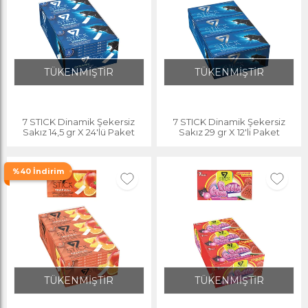
TÜKENMİŞTİR
TÜKENMİŞTİR
7 STICK Dinamik Şekersiz
7 STICK Dinamik Şekersiz
Sakız 14,5 gr X 24'lü Paket
Sakız 29 gr X 12'li Paket
%40 İndirim
TÜKENMİŞTİR
TÜKENMİŞTİR