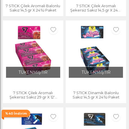
7 STICK Çilek Aromalı Balonlu
7 STICK Çilek Aromalı
Sakız 14,5 gr X 24'lü Paket
Şekersiz Sakız 14,5 gr X 24'lü
Paket
TÜKENMİŞTİR
TÜKENMİŞTİR
7 STICK Çilek Aromalı
7 STICK Dinamik Balonlu
Şekersiz Sakız 29 gr X 12'li
Sakız 14,5 gr X 24'lü Paket
Paket
%40 İndirim