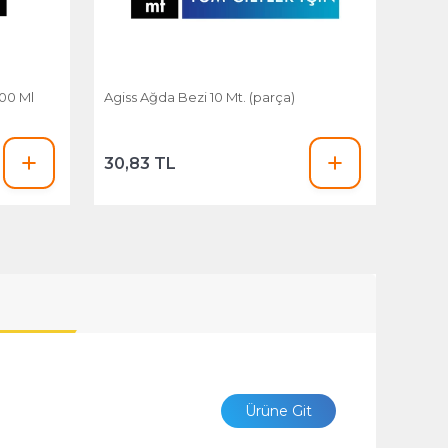
00 Ml
Agiss Ağda Bezi 10 Mt. (parça)
30,83 TL
Ürüne Git