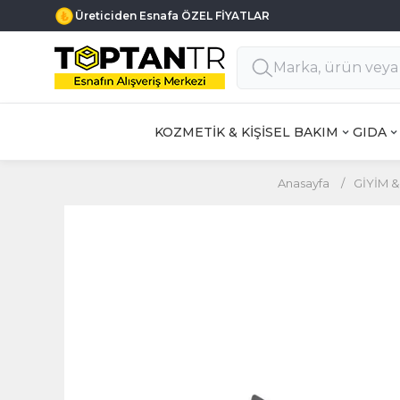
Haftanın 7 Günü MÜŞTERİ DESTEK
KOZMETİK & KİŞİSEL BAKIM
GIDA
Anasayfa
/
GİYİM 