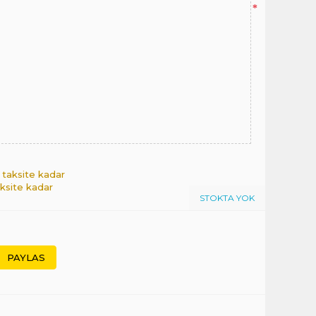
*
9 taksite kadar
aksite kadar
STOKTA YOK
PAYLAS