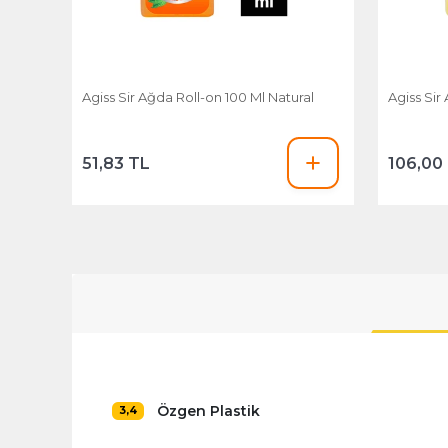
Agiss Sir Ağda Roll-on 100 Ml Natural
Agiss Sir
51,83 TL
106,00
Özgen Plastik
3,4