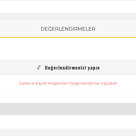
DEĞERLENDİRMELER
Değerlendirmenizi yapın
Sadece Kayıtlı Müşteriler Değerlendirme Yapabilir