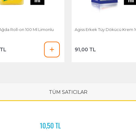
 Ağda Roll-on 100 Ml Limonlu
Agiss Erkek Tüy Dökücü Krem 1
 TL
91,00 TL
TÜM SATICILAR
10,50 TL