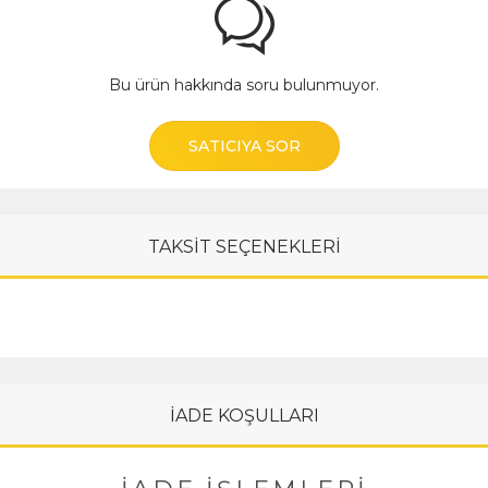
Bu ürün hakkında soru bulunmuyor.
SATICIYA SOR
TAKSİT SEÇENEKLERİ
İADE KOŞULLARI