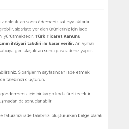
niz dolduktan sonra ödemeniz satıcıya aktarılır.
girebilir, siparişte yer alan ürünleriniz için iade
rini yürütmektedir.
Türk Ticaret Kanunu
 ihtiyari takdiri ile karar verilir.
Anlaşmalı
tıcıya geri ulaştıktan sonra para iadeniz yapılır.
ilirsiniz. Siparişlerim sayfasından iade etmek
de talebinizi oluşturun.
 göndermeniz için bir kargo kodu üretilecektir.
uşmadan da sonuçlanabilir.
 faturanızı iade talebinizi oluştururken belge olarak