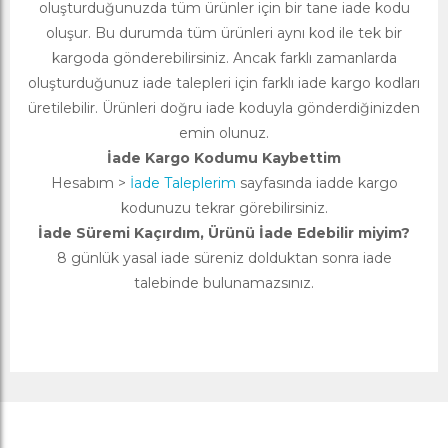
oluşturduğunuzda tüm ürünler için bir tane iade kodu
oluşur. Bu durumda tüm ürünleri aynı kod ile tek bir
kargoda gönderebilirsiniz. Ancak farklı zamanlarda
oluşturduğunuz iade talepleri için farklı iade kargo kodları
üretilebilir. Ürünleri doğru iade koduyla gönderdiğinizden
emin olunuz.
İade Kargo Kodumu Kaybettim
Hesabım >
İade Taleplerim
sayfasında iadde kargo
kodunuzu tekrar görebilirsiniz.
İade Süremi Kaçırdım, Ürünü İade Edebilir miyim?
8 günlük yasal iade süreniz dolduktan sonra iade
talebinde bulunamazsınız.