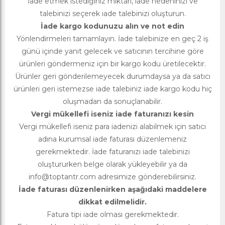
İade etmek istediğiniz miktarı, iade nedeninizi ve
talebinizi seçerek iade talebinizi oluşturun.
İade kargo kodunuzu alın ve not edin
Yönlendirmeleri tamamlayın. İade talebinize en geç 2 iş
günü içinde yanıt gelecek ve satıcının tercihine göre
ürünleri göndermeniz için bir kargo kodu üretilecektir.
Ürünler geri gönderilemeyecek durumdaysa ya da satıcı
ürünleri geri istemezse iade talebiniz iade kargo kodu hiç
oluşmadan da sonuçlanabilir.
Vergi mükellefi iseniz iade faturanızı kesin
Vergi mükellefi iseniz para iadenizi alabilmek için satıcı
adına kurumsal iade faturası düzenlemeniz
gerekmektedir. İade faturanızı iade talebinizi
oluştururken belge olarak yükleyebilir ya da
info@toptantr.com
adresimize gönderebilirsiniz.
İade faturası düzenlenirken aşağıdaki maddelere
dikkat edilmelidir.
Fatura tipi iade olması gerekmektedir.