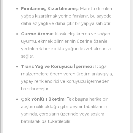
Fırınlanmış, Kızartılmamış:
Maretti dilimleri
yağda kızartılmak yerine fırınlanır, bu sayede
daha az yağlı ve daha çıtır bir yapıya sahiptir.
Gurme Aroma:
Klasik ekşi krema ve soğan
uyumu, ekmek dilimlerinin üzerine özenle
yedirilerek her ısırıkta yoğun lezzet almanızı
sağlar.
Trans Yağ ve Koruyucu İçermez:
Doğal
malzemelere önem veren üretim anlayışıyla,
yapay renklendirici ve koruyucu içermeden
hazırlanmıştır.
Çok Yönlü Tüketim:
Tek başına harika bir
atıştırmalık olduğu gibi; peynir tabaklarının
yanında, çorbaların üzerinde veya soslara
batırılarak da tüketilebilir.