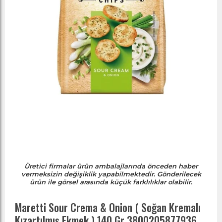
Üretici firmalar ürün ambalajlarında önceden haber
vermeksizin değişiklik yapabilmektedir. Gönderilecek
ürün ile görsel arasında küçük farklılıklar olabilir.
Maretti Sour Crema & Onion ( Soğan Kremalı
Kızartılmış Ekmek ) 140 Gr 3800205877936