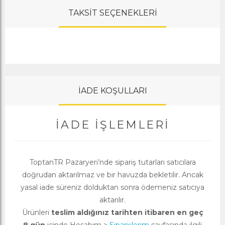
TAKSİT SEÇENEKLERİ
İADE KOŞULLARI
İADE İŞLEMLERI
ToptanTR Pazaryeri’nde sipariş tutarları satıcılara
doğrudan aktarılmaz ve bir havuzda bekletilir. Ancak
yasal iade süreniz dolduktan sonra ödemeniz satıcıya
aktarılır.
Ürünleri
teslim aldığınız tarihten itibaren en geç