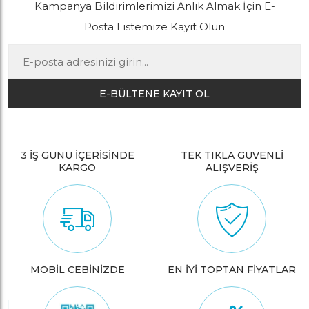
Kampanya Bildirimlerimizi Anlık Almak İçin E-
Posta Listemize Kayıt Olun
E-BÜLTENE KAYIT OL
3 İŞ GÜNÜ İÇERİSİNDE
TEK TIKLA GÜVENLİ
KARGO
ALIŞVERİŞ
MOBİL CEBİNİZDE
EN İYİ TOPTAN FİYATLAR