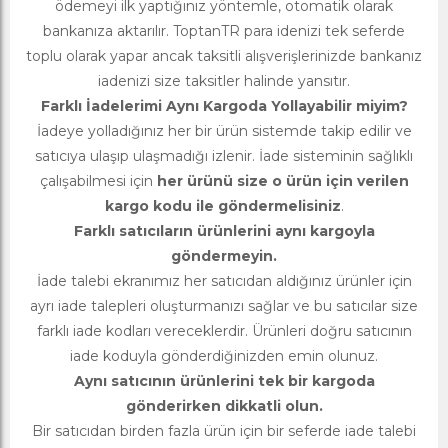
ödemeyi ilk yaptığınız yöntemle, otomatik olarak
bankanıza aktarılır. ToptanTR para idenizi tek seferde
toplu olarak yapar ancak taksitli alışverişlerinizde bankanız
iadenizi size taksitler halinde yansıtır.
Farklı İadelerimi Aynı Kargoda Yollayabilir miyim?
İadeye yolladığınız her bir ürün sistemde takip edilir ve
satıcıya ulaşıp ulaşmadığı izlenir. İade sisteminin sağlıklı
çalışabilmesi için
her ürünü size o ürün için verilen
kargo kodu ile göndermelisiniz
.
Farklı satıcıların ürünlerini aynı kargoyla
göndermeyin.
İade talebi ekranımız her satıcıdan aldığınız ürünler için
ayrı iade talepleri oluşturmanızı sağlar ve bu satıcılar size
farklı iade kodları vereceklerdir. Ürünleri doğru satıcının
iade koduyla gönderdiğinizden emin olunuz.
Aynı satıcının ürünlerini tek bir kargoda
gönderirken dikkatli olun.
Bir satıcıdan birden fazla ürün için bir seferde iade talebi