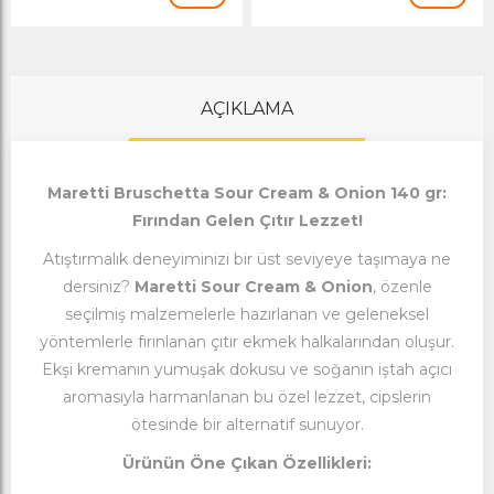
AÇIKLAMA
Maretti Bruschetta Sour Cream & Onion 140 gr:
Fırından Gelen Çıtır Lezzet!
Atıştırmalık deneyiminizi bir üst seviyeye taşımaya ne
dersiniz?
Maretti Sour Cream & Onion
, özenle
seçilmiş malzemelerle hazırlanan ve geleneksel
yöntemlerle fırınlanan çıtır ekmek halkalarından oluşur.
Ekşi kremanın yumuşak dokusu ve soğanın iştah açıcı
aromasıyla harmanlanan bu özel lezzet, cipslerin
ötesinde bir alternatif sunuyor.
Ürünün Öne Çıkan Özellikleri: