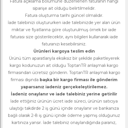
Fatura açıklama bölümüne düzenlenen faturanın hangi
siparişe ait olduğu belirtilmelidir.
Fatura oluşturma tarihi güncel olmalıdır.
İade talebinizi oluştururken iade talebinizde yer alan ürün
miktar ve fiyatlarına göre oluşturulmuş örnek bir iade
faturası size gösterilecektir, aynı bilgileri kullanarak iade
faturanızı kesebilirsiniz.
Ürünleri kargoya teslim edin
Ürünü tüm aparatlarıyla eksiksiz bir şekilde paketleyerek
kargo kodunuzun ait olduğu ToptanTR anlaşmalı kargo
firmasından ücretsiz gönderin. ToptanTR anlaşmalı kargo
firması dışında
başka bir kargo firması ile gönderim
yaparsanız iadeniz gerçekeleştirilemez.
İadeniz onaylanır ve iade talebiniz yerine getirilir
İade ettiğiniz ürünün ücret iade süreci, ürünün satıcıya
ulaştığı takdirde 2 iş günü içinde onaylanır ve bankanıza
bağlı olarak 2-8 iş günü içinde ödeme yapmış olduğunuz
kartınıza yansır. İade talebiniz onaylandığında paranız,