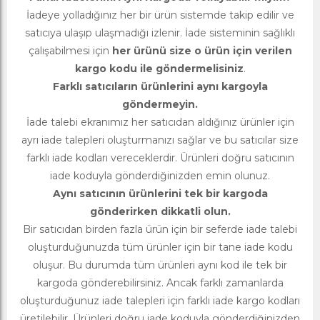
İadeye yolladığınız her bir ürün sistemde takip edilir ve
satıcıya ulaşıp ulaşmadığı izlenir. İade sisteminin sağlıklı
çalışabilmesi için
her ürünü size o ürün için verilen
kargo kodu ile göndermelisiniz
.
Farklı satıcıların ürünlerini aynı kargoyla
göndermeyin.
İade talebi ekranımız her satıcıdan aldığınız ürünler için
ayrı iade talepleri oluşturmanızı sağlar ve bu satıcılar size
farklı iade kodları vereceklerdir. Ürünleri doğru satıcının
iade koduyla gönderdiğinizden emin olunuz.
Aynı satıcının ürünlerini tek bir kargoda
gönderirken dikkatli olun.
Bir satıcıdan birden fazla ürün için bir seferde iade talebi
oluşturduğunuzda tüm ürünler için bir tane iade kodu
oluşur. Bu durumda tüm ürünleri aynı kod ile tek bir
kargoda gönderebilirsiniz. Ancak farklı zamanlarda
oluşturduğunuz iade talepleri için farklı iade kargo kodları
üretilebilir. Ürünleri doğru iade koduyla gönderdiğinizden