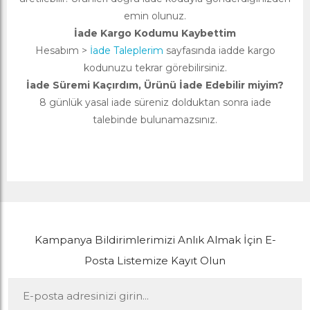
emin olunuz.
İade Kargo Kodumu Kaybettim
Hesabım >
İade Taleplerim
sayfasında iadde kargo
kodunuzu tekrar görebilirsiniz.
İade Süremi Kaçırdım, Ürünü İade Edebilir miyim?
8 günlük yasal iade süreniz dolduktan sonra iade
talebinde bulunamazsınız.
Kampanya Bildirimlerimizi Anlık Almak İçin E-
Posta Listemize Kayıt Olun