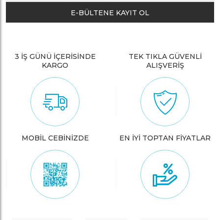
E-BÜLTENE KAYIT OL
3 İŞ GÜNÜ İÇERİSİNDE
TEK TIKLA GÜVENLİ
KARGO
ALIŞVERİŞ
MOBİL CEBİNİZDE
EN İYİ TOPTAN FİYATLAR