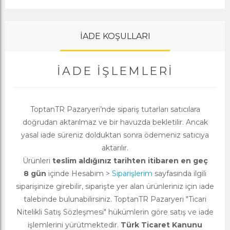
İADE KOŞULLARI
İADE İŞLEMLERI
ToptanTR Pazaryeri’nde sipariş tutarları satıcılara
doğrudan aktarılmaz ve bir havuzda bekletilir. Ancak
yasal iade süreniz dolduktan sonra ödemeniz satıcıya
aktarılır.
Ürünleri
teslim aldığınız tarihten itibaren en geç
8 gün
içinde Hesabım >
Siparişlerim
sayfasında ilgili
siparişinize girebilir, siparişte yer alan ürünleriniz için iade
talebinde bulunabilirsiniz. ToptanTR Pazaryeri "Ticari
Nitelikli Satış Sözleşmesi" hükümlerin göre satış ve iade
işlemlerini yürütmektedir.
Türk Ticaret Kanunu