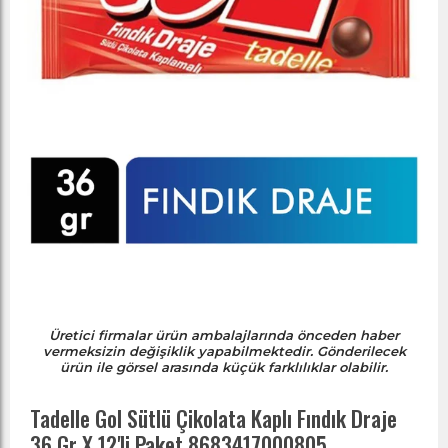
Üretici firmalar ürün ambalajlarında önceden haber
vermeksizin değişiklik yapabilmektedir. Gönderilecek
ürün ile görsel arasında küçük farklılıklar olabilir.
Tadelle Gol Sütlü Çikolata Kaplı Fındık Draje
36 Gr X 12'li Paket 8683417000805