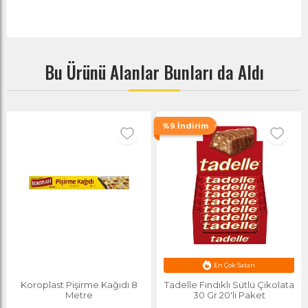
Bu Ürünü Alanlar Bunları da Aldı
%9 İndirim
En Çok Satan
Koroplast Pişirme Kağıdı 8
Tadelle Fındıklı Sütlü Çikolata
Metre
30 Gr 20'li Paket