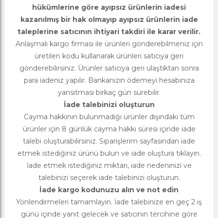
hükümlerine göre ayıpsız ürünlerin iadesi
kazanılmış bir hak olmayıp ayıpsız ürünlerin iade
taleplerine satıcının ihtiyari takdiri ile karar verilir.
Anlaşmalı kargo firması ile ürünleri gönderebilmeniz için
üretilen kodu kullanarak ürünleri satıcıya geri
gönderebilirsiniz. Ürünler satıcıya geri ulaştıktan sonra
para iadeniz yapılır. Bankanızın ödemeyi hesabınıza
yansıtması birkaç gün sürebilir.
İade talebinizi oluşturun
Cayma hakkının bulunmadığı ürünler dışındaki tüm
ürünler için 8 günlük cayma hakkı süresi içinde iade
talebi oluşturabilirsiniz. Siparişlerim sayfasından iade
etmek istediğiniz ürünü bulun ve iade oluştura tıklayın.
İade etmek istediğiniz miktarı, iade nedeninizi ve
talebinizi seçerek iade talebinizi oluşturun.
İade kargo kodunuzu alın ve not edin
Yönlendirmeleri tamamlayın. İade talebinize en geç 2 iş
günü içinde yanıt gelecek ve satıcının tercihine göre