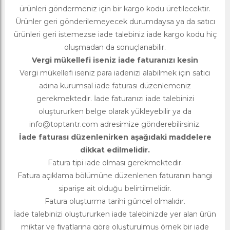
ürünleri göndermeniz için bir kargo kodu üretilecektir.
Ürünler geri gönderilemeyecek durumdaysa ya da satıcı
ürünleri geri istemezse iade talebiniz iade kargo kodu hiç
oluşmadan da sonuçlanabilir.
Vergi mükellefi iseniz iade faturanızı kesin
Vergi mükellefi iseniz para iadenizi alabilmek için satıcı
adına kurumsal iade faturası düzenlemeniz
gerekmektedir. İade faturanızı iade talebinizi
oluştururken belge olarak yükleyebilir ya da
info@toptantr.com
adresimize gönderebilirsiniz.
İade faturası düzenlenirken aşağıdaki maddelere
dikkat edilmelidir.
Fatura tipi iade olması gerekmektedir.
Fatura açıklama bölümüne düzenlenen faturanın hangi
siparişe ait olduğu belirtilmelidir.
Fatura oluşturma tarihi güncel olmalıdır.
İade talebinizi oluştururken iade talebinizde yer alan ürün
miktar ve fiyatlarına göre oluşturulmuş örnek bir iade