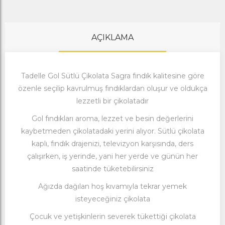
AÇIKLAMA
Tadelle Gol Sütlü Çikolata Sagra fındık kalitesine göre
özenle seçilip kavrulmuş fındıklardan oluşur ve oldukça
lezzetli bir çikolatadır
Gol fındıkları aroma, lezzet ve besin değerlerini
kaybetmeden çikolatadaki yerini alıyor. Sütlü çikolata
kaplı, fındık drajenizi, televizyon karşısında, ders
çalışırken, iş yerinde, yani her yerde ve günün her
saatinde tüketebilirsiniz
Ağızda dağılan hoş kıvamıyla tekrar yemek
isteyeceğiniz çikolata
Çocuk ve yetişkinlerin severek tükettiği çikolata