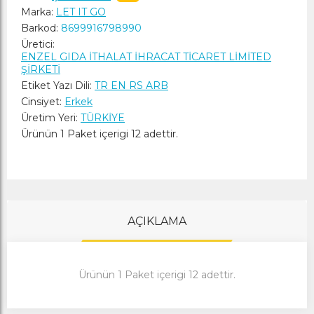
Marka:
LET IT GO
Barkod:
8699916798990
Üretici:
ENZEL GIDA İTHALAT İHRACAT TİCARET LİMİTED
ŞİRKETİ
Etiket Yazı Dili:
TR EN RS ARB
Cinsiyet:
Erkek
Üretim Yeri:
TÜRKİYE
Ürünün 1 Paket içerigi 12 adettir.
AÇIKLAMA
Ürünün 1 Paket içerigi 12 adettir.