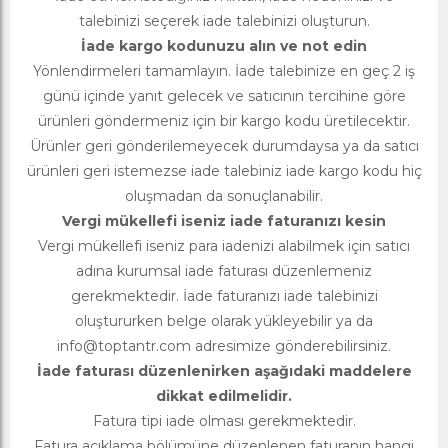
talebinizi seçerek iade talebinizi oluşturun.
İade kargo kodunuzu alın ve not edin
Yönlendirmeleri tamamlayın. İade talebinize en geç 2 iş
günü içinde yanıt gelecek ve satıcının tercihine göre
ürünleri göndermeniz için bir kargo kodu üretilecektir.
Ürünler geri gönderilemeyecek durumdaysa ya da satıcı
ürünleri geri istemezse iade talebiniz iade kargo kodu hiç
oluşmadan da sonuçlanabilir.
Vergi mükellefi iseniz iade faturanızı kesin
Vergi mükellefi iseniz para iadenizi alabilmek için satıcı
adına kurumsal iade faturası düzenlemeniz
gerekmektedir. İade faturanızı iade talebinizi
oluştururken belge olarak yükleyebilir ya da
info@toptantr.com
adresimize gönderebilirsiniz.
İade faturası düzenlenirken aşağıdaki maddelere
dikkat edilmelidir.
Fatura tipi iade olması gerekmektedir.
Fatura açıklama bölümüne düzenlenen faturanın hangi