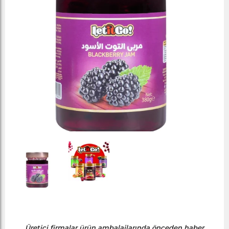
Üretici firmalar ürün ambalajlarında önceden haber