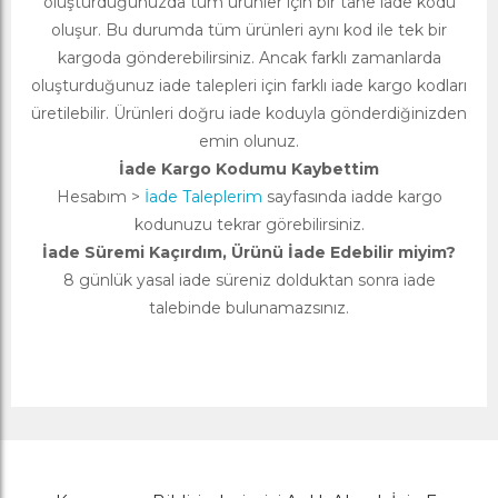
oluşturduğunuzda tüm ürünler için bir tane iade kodu
oluşur. Bu durumda tüm ürünleri aynı kod ile tek bir
kargoda gönderebilirsiniz. Ancak farklı zamanlarda
oluşturduğunuz iade talepleri için farklı iade kargo kodları
üretilebilir. Ürünleri doğru iade koduyla gönderdiğinizden
emin olunuz.
İade Kargo Kodumu Kaybettim
Hesabım >
İade Taleplerim
sayfasında iadde kargo
kodunuzu tekrar görebilirsiniz.
İade Süremi Kaçırdım, Ürünü İade Edebilir miyim?
8 günlük yasal iade süreniz dolduktan sonra iade
talebinde bulunamazsınız.