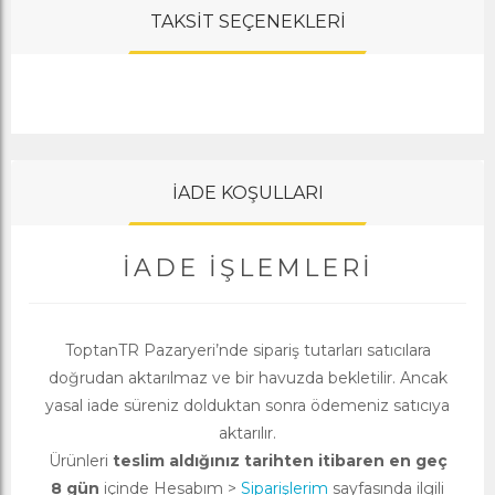
TAKSİT SEÇENEKLERİ
İADE KOŞULLARI
İADE İŞLEMLERI
ToptanTR Pazaryeri’nde sipariş tutarları satıcılara
doğrudan aktarılmaz ve bir havuzda bekletilir. Ancak
yasal iade süreniz dolduktan sonra ödemeniz satıcıya
aktarılır.
Ürünleri
teslim aldığınız tarihten itibaren en geç
8 gün
içinde Hesabım >
Siparişlerim
sayfasında ilgili