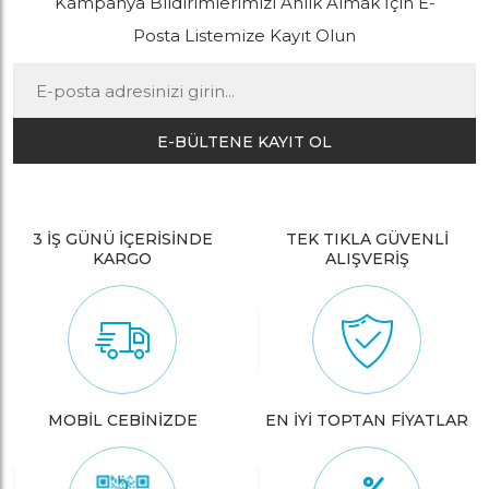
Kampanya Bildirimlerimizi Anlık Almak İçin E-
Posta Listemize Kayıt Olun
E-BÜLTENE KAYIT OL
3 İŞ GÜNÜ İÇERİSİNDE
TEK TIKLA GÜVENLİ
KARGO
ALIŞVERİŞ
MOBİL CEBİNİZDE
EN İYİ TOPTAN FİYATLAR