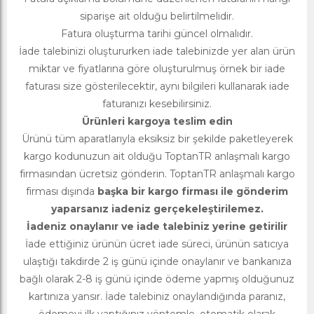
siparişe ait olduğu belirtilmelidir.
Fatura oluşturma tarihi güncel olmalıdır.
İade talebinizi oluştururken iade talebinizde yer alan ürün
miktar ve fiyatlarına göre oluşturulmuş örnek bir iade
faturası size gösterilecektir, aynı bilgileri kullanarak iade
faturanızı kesebilirsiniz.
Ürünleri kargoya teslim edin
Ürünü tüm aparatlarıyla eksiksiz bir şekilde paketleyerek
kargo kodunuzun ait olduğu ToptanTR anlaşmalı kargo
firmasından ücretsiz gönderin. ToptanTR anlaşmalı kargo
firması dışında
başka bir kargo firması ile gönderim
yaparsanız iadeniz gerçekeleştirilemez.
İadeniz onaylanır ve iade talebiniz yerine getirilir
İade ettiğiniz ürünün ücret iade süreci, ürünün satıcıya
ulaştığı takdirde 2 iş günü içinde onaylanır ve bankanıza
bağlı olarak 2-8 iş günü içinde ödeme yapmış olduğunuz
kartınıza yansır. İade talebiniz onaylandığında paranız,