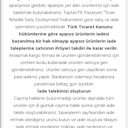
siparişinize girebilir, siparişte yer alan ürünleriniz için iade
talebinde bulunabilirsiniz. ToptanTR Pazaryeri "Ticari
Nitelikli Satış Sözleşmesi" hükümlerin göre satış ve iade
işlemlerini yürütmektedir.
Türk Ticaret Kanunu
hükümlerine göre ayıpsız ürünlerin iadesi
kazanılmış bir hak olmayıp ayıpsız ürünlerin iade
taleplerine satıcının ihtiyari takdiri ile karar verilir.
Anlaşmalı kargo firması ile ürünleri gönderebilmeniz için
üretilen kodu kullanarak ürünleri satıcıya geri
gönderebilirsiniz. Ürünler satıcıya geri ulaştıktan sonra
para iadeniz yapılır. Bankanızın ödemeyi hesabınıza
yansıtması birkaç gün sürebilir.
İade talebinizi oluşturun
Cayma hakkının bulunmadığı ürünler dışındaki tüm
ürünler için 8 günlük cayma hakkı süresi içinde iade
talebi oluşturabilirsiniz. Siparişlerim sayfasından iade
etmek istediğiniz ürünü bulun ve iade oluştura tıklayın.
İade etmek istediğiniz miktarı, iade nedeninizi ve