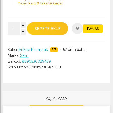
Ticari kart: 9 taksite kadar
SEPETE EKLE
PAYLAS
Satıcı:
Ankoz Kozmetik
•
52 ürün daha
3,7
Marka:
Selin
Barkod:
8690530029439
Selin Limon Kolonyası Şişe 1 Lt
AÇIKLAMA