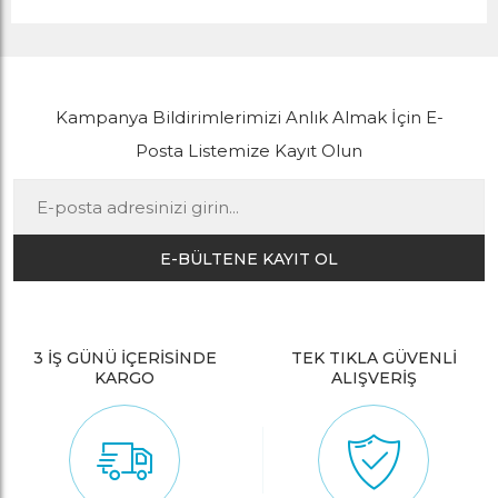
Kampanya Bildirimlerimizi Anlık Almak İçin E-
Posta Listemize Kayıt Olun
E-BÜLTENE KAYIT OL
3 İŞ GÜNÜ İÇERİSİNDE
TEK TIKLA GÜVENLİ
KARGO
ALIŞVERİŞ