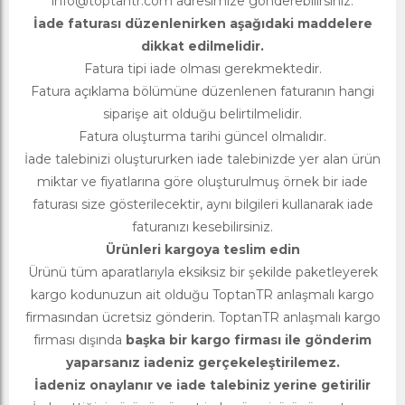
info@toptantr.com
adresimize gönderebilirsiniz.
İade faturası düzenlenirken aşağıdaki maddelere
dikkat edilmelidir.
Fatura tipi iade olması gerekmektedir.
Fatura açıklama bölümüne düzenlenen faturanın hangi
siparişe ait olduğu belirtilmelidir.
Fatura oluşturma tarihi güncel olmalıdır.
İade talebinizi oluştururken iade talebinizde yer alan ürün
miktar ve fiyatlarına göre oluşturulmuş örnek bir iade
faturası size gösterilecektir, aynı bilgileri kullanarak iade
faturanızı kesebilirsiniz.
Ürünleri kargoya teslim edin
Ürünü tüm aparatlarıyla eksiksiz bir şekilde paketleyerek
kargo kodunuzun ait olduğu ToptanTR anlaşmalı kargo
firmasından ücretsiz gönderin. ToptanTR anlaşmalı kargo
firması dışında
başka bir kargo firması ile gönderim
yaparsanız iadeniz gerçekeleştirilemez.
İadeniz onaylanır ve iade talebiniz yerine getirilir