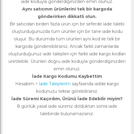
iade koduyla gönderdiğinizden emin olunuz.
Aynı satıcının ürünlerini tek bir kargoda
gönderirken dikkatli olun.
Bir satıcıdan birden fazla ürün için bir seferde iade talebi
oluşturduğunuzda tüm ürünler için bir tane iade kodu
oluşur. Bu durumda tüm ürünleri aynı kod ile tek bir
kargoda gönderebilirsiniz. Ancak farklı zamanlarda
oluşturduğunuz iade talepleri için farklı iade kargo kodları
üretilebilir. Ürünleri doğru iade koduyla gönderdiğinizden
emin olunuz.
İade Kargo Kodumu Kaybettim
Hesabım >
İade Taleplerim
sayfasında iadde kargo
kodunuzu tekrar görebilirsiniz.
İade Süremi Kaçırdım, Ürünü İade Edebilir miyim?
8 günlük yasal iade süreniz dolduktan sonra iade
talebinde bulunamazsınız.