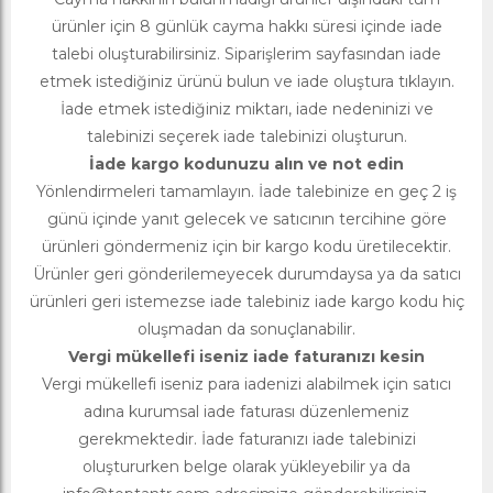
ürünler için 8 günlük cayma hakkı süresi içinde iade
talebi oluşturabilirsiniz. Siparişlerim sayfasından iade
etmek istediğiniz ürünü bulun ve iade oluştura tıklayın.
İade etmek istediğiniz miktarı, iade nedeninizi ve
talebinizi seçerek iade talebinizi oluşturun.
İade kargo kodunuzu alın ve not edin
Yönlendirmeleri tamamlayın. İade talebinize en geç 2 iş
günü içinde yanıt gelecek ve satıcının tercihine göre
ürünleri göndermeniz için bir kargo kodu üretilecektir.
Ürünler geri gönderilemeyecek durumdaysa ya da satıcı
ürünleri geri istemezse iade talebiniz iade kargo kodu hiç
oluşmadan da sonuçlanabilir.
Vergi mükellefi iseniz iade faturanızı kesin
Vergi mükellefi iseniz para iadenizi alabilmek için satıcı
adına kurumsal iade faturası düzenlemeniz
gerekmektedir. İade faturanızı iade talebinizi
oluştururken belge olarak yükleyebilir ya da