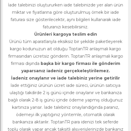
İade talebinizi oluştururken iade talebinizde yer alan ürün
miktar ve fiyatlarına göre oluşturulmuş örnek bir iade
faturası size gösterilecektir, aynı bilgileri kullanarak iade
faturanızı kesebilirsiniz.
Ürünleri kargoya teslim edin
Ürünü tüm aparatlarıyla eksiksiz bir şekilde paketleyerek
kargo kodunuzun ait olduğu ToptanTR anlaşmalı kargo
firmasından ücretsiz gönderin. ToptanTR anlaşmalı kargo
firması dışında
başka bir kargo firması ile gönderim
yaparsanız iadeniz gerçekeleştirilemez.
İadeniz onaylanır ve iade talebiniz yerine getirilir
İade ettiğiniz ürünün ücret iade süreci, ürünün satıcıya
ulaştığı takdirde 2 iş günü içinde onaylanır ve bankanıza
bağlı olarak 2-8 iş günü içinde ödeme yapmış olduğunuz
kartınıza yansır. İade talebiniz onaylandığında paranız,
ödemeyi ilk yaptığınız yöntemle, otomatik olarak
bankanıza aktarılır. ToptanTR para idenizi tek seferde
toplu olarak yapar ancak taksitli alışverişlerinizde bankanız