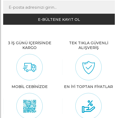
E-BÜLTENE KAYIT OL
3 İŞ GÜNÜ İÇERİSİNDE
TEK TIKLA GÜVENLİ
KARGO
ALIŞVERİŞ
MOBİL CEBİNİZDE
EN İYİ TOPTAN FİYATLAR