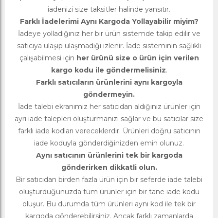
iadenizi size taksitler halinde yansıtır.
Farklı İadelerimi Aynı Kargoda Yollayabilir miyim?
İadeye yolladığınız her bir ürün sistemde takip edilir ve
satıcıya ulaşıp ulaşmadığı izlenir. İade sisteminin sağlıklı
çalışabilmesi için
her ürünü size o ürün için verilen
kargo kodu ile göndermelisiniz
.
Farklı satıcıların ürünlerini aynı kargoyla
göndermeyin.
İade talebi ekranımız her satıcıdan aldığınız ürünler için
ayrı iade talepleri oluşturmanızı sağlar ve bu satıcılar size
farklı iade kodları vereceklerdir. Ürünleri doğru satıcının
iade koduyla gönderdiğinizden emin olunuz.
Aynı satıcının ürünlerini tek bir kargoda
gönderirken dikkatli olun.
Bir satıcıdan birden fazla ürün için bir seferde iade talebi
oluşturduğunuzda tüm ürünler için bir tane iade kodu
oluşur. Bu durumda tüm ürünleri aynı kod ile tek bir
kargoda gönderebilirsiniz. Ancak farklı zamanlarda