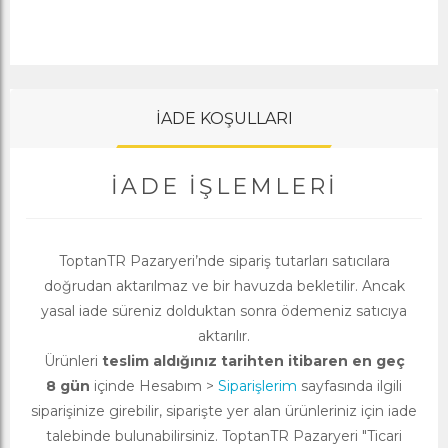
İADE KOŞULLARI
İADE İŞLEMLERI
ToptanTR Pazaryeri’nde sipariş tutarları satıcılara
doğrudan aktarılmaz ve bir havuzda bekletilir. Ancak
yasal iade süreniz dolduktan sonra ödemeniz satıcıya
aktarılır.
Ürünleri
teslim aldığınız tarihten itibaren en geç
8 gün
içinde Hesabım >
Siparişlerim
sayfasında ilgili
siparişinize girebilir, siparişte yer alan ürünleriniz için iade
talebinde bulunabilirsiniz. ToptanTR Pazaryeri "Ticari