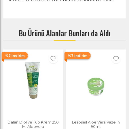
Bu Ürünü Alanlar Bunları da Aldı
%7 İndirim
%7 İndirim
Dalan D'olive Tüp Krem 250
Lesoseil Aloe Vera Vazelin
Ml Aleovera
90ml.