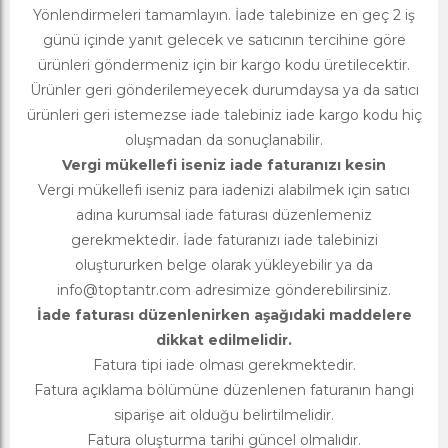
Yönlendirmeleri tamamlayın. İade talebinize en geç 2 iş
günü içinde yanıt gelecek ve satıcının tercihine göre
ürünleri göndermeniz için bir kargo kodu üretilecektir.
Ürünler geri gönderilemeyecek durumdaysa ya da satıcı
ürünleri geri istemezse iade talebiniz iade kargo kodu hiç
oluşmadan da sonuçlanabilir.
Vergi mükellefi iseniz iade faturanızı kesin
Vergi mükellefi iseniz para iadenizi alabilmek için satıcı
adına kurumsal iade faturası düzenlemeniz
gerekmektedir. İade faturanızı iade talebinizi
oluştururken belge olarak yükleyebilir ya da
info@toptantr.com
adresimize gönderebilirsiniz.
İade faturası düzenlenirken aşağıdaki maddelere
dikkat edilmelidir.
Fatura tipi iade olması gerekmektedir.
Fatura açıklama bölümüne düzenlenen faturanın hangi
siparişe ait olduğu belirtilmelidir.
Fatura oluşturma tarihi güncel olmalıdır.