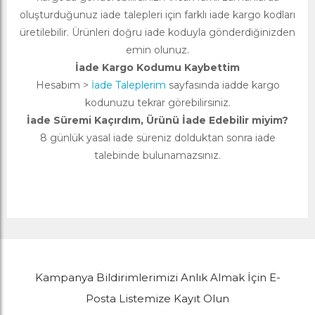
oluşturduğunuz iade talepleri için farklı iade kargo kodları
üretilebilir. Ürünleri doğru iade koduyla gönderdiğinizden
emin olunuz.
İade Kargo Kodumu Kaybettim
Hesabım >
İade Taleplerim
sayfasında iadde kargo
kodunuzu tekrar görebilirsiniz.
İade Süremi Kaçırdım, Ürünü İade Edebilir miyim?
8 günlük yasal iade süreniz dolduktan sonra iade
talebinde bulunamazsınız.
Kampanya Bildirimlerimizi Anlık Almak İçin E-
Posta Listemize Kayıt Olun