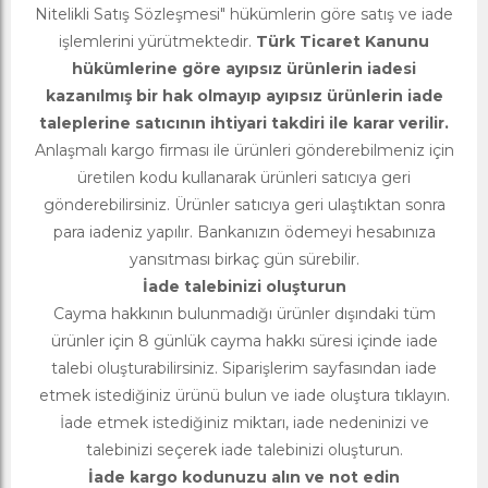
Nitelikli Satış Sözleşmesi" hükümlerin göre satış ve iade
işlemlerini yürütmektedir.
Türk Ticaret Kanunu
hükümlerine göre ayıpsız ürünlerin iadesi
kazanılmış bir hak olmayıp ayıpsız ürünlerin iade
taleplerine satıcının ihtiyari takdiri ile karar verilir.
Anlaşmalı kargo firması ile ürünleri gönderebilmeniz için
üretilen kodu kullanarak ürünleri satıcıya geri
gönderebilirsiniz. Ürünler satıcıya geri ulaştıktan sonra
para iadeniz yapılır. Bankanızın ödemeyi hesabınıza
yansıtması birkaç gün sürebilir.
İade talebinizi oluşturun
Cayma hakkının bulunmadığı ürünler dışındaki tüm
ürünler için 8 günlük cayma hakkı süresi içinde iade
talebi oluşturabilirsiniz. Siparişlerim sayfasından iade
etmek istediğiniz ürünü bulun ve iade oluştura tıklayın.
İade etmek istediğiniz miktarı, iade nedeninizi ve
talebinizi seçerek iade talebinizi oluşturun.
İade kargo kodunuzu alın ve not edin