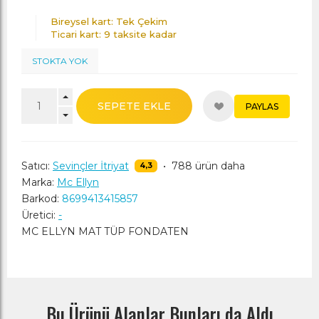
Bireysel kart: Tek Çekim
Ticari kart: 9 taksite kadar
STOKTA YOK
SEPETE EKLE
PAYLAS
Satıcı:
Sevinçler İtriyat
•
788 ürün daha
4,3
Marka:
Mc Ellyn
Barkod:
8699413415857
Üretici:
-
MC ELLYN MAT TÜP FONDATEN
Bu Ürünü Alanlar Bunları da Aldı