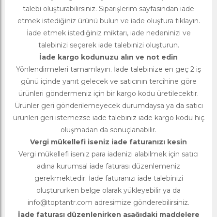
talebi oluşturabilirsiniz. Siparişlerim sayfasından iade
etmek istediğiniz ürünü bulun ve iade oluştura tıklayın.
İade etmek istediğiniz miktarı, iade nedeninizi ve
talebinizi seçerek iade talebinizi oluşturun.
İade kargo kodunuzu alın ve not edin
Yönlendirmeleri tamamlayın. İade talebinize en geç 2 iş
günü içinde yanıt gelecek ve satıcının tercihine göre
ürünleri göndermeniz için bir kargo kodu üretilecektir.
Ürünler geri gönderilemeyecek durumdaysa ya da satıcı
ürünleri geri istemezse iade talebiniz iade kargo kodu hiç
oluşmadan da sonuçlanabilir.
Vergi mükellefi iseniz iade faturanızı kesin
Vergi mükellefi iseniz para iadenizi alabilmek için satıcı
adına kurumsal iade faturası düzenlemeniz
gerekmektedir. İade faturanızı iade talebinizi
oluştururken belge olarak yükleyebilir ya da
info@toptantr.com
adresimize gönderebilirsiniz.
İade faturası düzenlenirken aşağıdaki maddelere