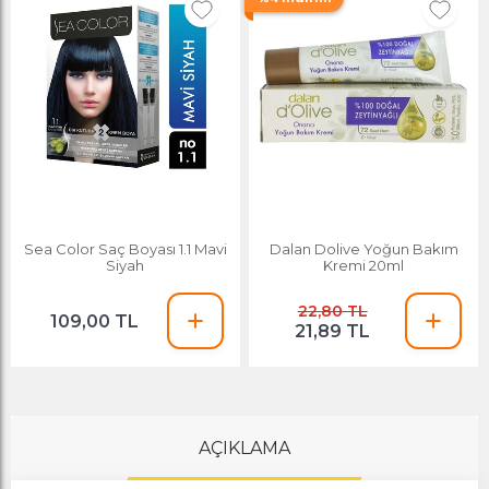
Sea Color Saç Boyası 1.1 Mavi
Dalan Dolive Yoğun Bakım
Siyah
Kremi 20ml
22,80 TL
109,00 TL
21,89 TL
AÇIKLAMA