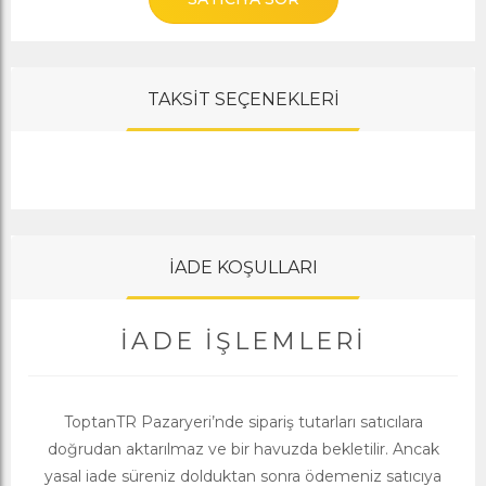
TAKSİT SEÇENEKLERİ
İADE KOŞULLARI
İADE İŞLEMLERI
ToptanTR Pazaryeri’nde sipariş tutarları satıcılara
doğrudan aktarılmaz ve bir havuzda bekletilir. Ancak
yasal iade süreniz dolduktan sonra ödemeniz satıcıya