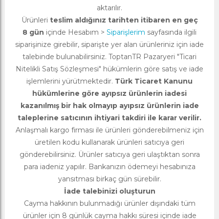
aktarılır.
Ürünleri
teslim aldığınız tarihten itibaren en geç
8 gün
içinde Hesabım >
Siparişlerim
sayfasında ilgili
siparişinize girebilir, siparişte yer alan ürünleriniz için iade
talebinde bulunabilirsiniz. ToptanTR Pazaryeri "Ticari
Nitelikli Satış Sözleşmesi" hükümlerin göre satış ve iade
işlemlerini yürütmektedir.
Türk Ticaret Kanunu
hükümlerine göre ayıpsız ürünlerin iadesi
kazanılmış bir hak olmayıp ayıpsız ürünlerin iade
taleplerine satıcının ihtiyari takdiri ile karar verilir.
Anlaşmalı kargo firması ile ürünleri gönderebilmeniz için
üretilen kodu kullanarak ürünleri satıcıya geri
gönderebilirsiniz. Ürünler satıcıya geri ulaştıktan sonra
para iadeniz yapılır. Bankanızın ödemeyi hesabınıza
yansıtması birkaç gün sürebilir.
İade talebinizi oluşturun
Cayma hakkının bulunmadığı ürünler dışındaki tüm
ürünler için 8 günlük cayma hakkı süresi içinde iade