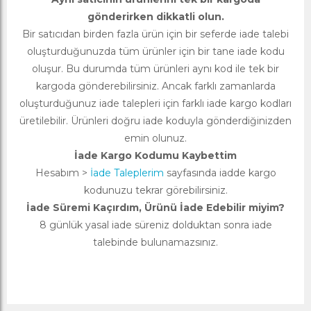
gönderirken dikkatli olun.
Bir satıcıdan birden fazla ürün için bir seferde iade talebi
oluşturduğunuzda tüm ürünler için bir tane iade kodu
oluşur. Bu durumda tüm ürünleri aynı kod ile tek bir
kargoda gönderebilirsiniz. Ancak farklı zamanlarda
oluşturduğunuz iade talepleri için farklı iade kargo kodları
üretilebilir. Ürünleri doğru iade koduyla gönderdiğinizden
emin olunuz.
İade Kargo Kodumu Kaybettim
Hesabım >
İade Taleplerim
sayfasında iadde kargo
kodunuzu tekrar görebilirsiniz.
İade Süremi Kaçırdım, Ürünü İade Edebilir miyim?
8 günlük yasal iade süreniz dolduktan sonra iade
talebinde bulunamazsınız.