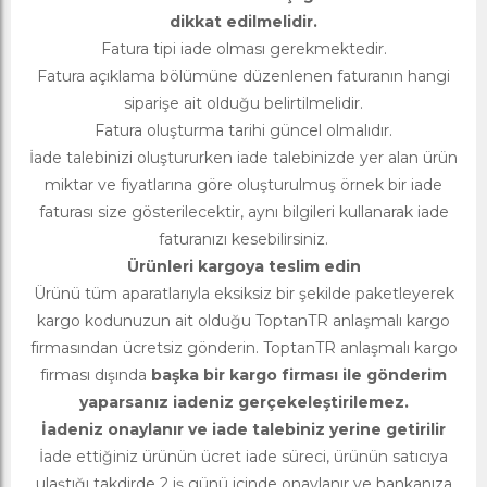
dikkat edilmelidir.
Fatura tipi iade olması gerekmektedir.
Fatura açıklama bölümüne düzenlenen faturanın hangi
siparişe ait olduğu belirtilmelidir.
Fatura oluşturma tarihi güncel olmalıdır.
İade talebinizi oluştururken iade talebinizde yer alan ürün
miktar ve fiyatlarına göre oluşturulmuş örnek bir iade
faturası size gösterilecektir, aynı bilgileri kullanarak iade
faturanızı kesebilirsiniz.
Ürünleri kargoya teslim edin
Ürünü tüm aparatlarıyla eksiksiz bir şekilde paketleyerek
kargo kodunuzun ait olduğu ToptanTR anlaşmalı kargo
firmasından ücretsiz gönderin. ToptanTR anlaşmalı kargo
firması dışında
başka bir kargo firması ile gönderim
yaparsanız iadeniz gerçekeleştirilemez.
İadeniz onaylanır ve iade talebiniz yerine getirilir
İade ettiğiniz ürünün ücret iade süreci, ürünün satıcıya
ulaştığı takdirde 2 iş günü içinde onaylanır ve bankanıza