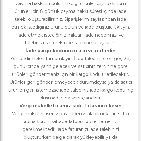
Cayma hakkının bulunmadığı ürünler dışındaki tüm
ürünler için 8 günlük cayma hakkı süresi içinde iade
talebi oluşturabilirsiniz. Siparişlerim sayfasından iade
etmek istediğiniz ürünü bulun ve iade oluştura tıklayın.
İade etmek istediğiniz miktarı, iade nedeninizi ve
talebinizi seçerek iade talebinizi oluşturun.
İade kargo kodunuzu alın ve not edin
Yönlendirmeleri tamamlayın. İade talebinize en geç 2 iş
günü içinde yanıt gelecek ve satıcının tercihine göre
ürünleri göndermeniz için bir kargo kodu üretilecektir.
Ürünler geri gönderilemeyecek durumdaysa ya da satıcı
ürünleri geri istemezse iade talebiniz iade kargo kodu hiç
oluşmadan da sonuçlanabilir.
Vergi mükellefi iseniz iade faturanızı kesin
Vergi mükellefi iseniz para iadenizi alabilmek için satıcı
adına kurumsal iade faturası düzenlemeniz
gerekmektedir. İade faturanızı iade talebinizi
oluştururken belge olarak yükleyebilir ya da