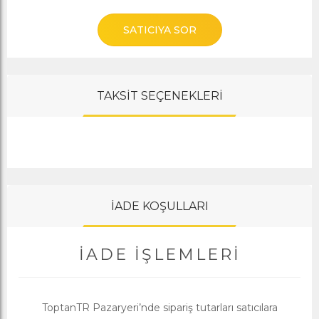
SATICIYA SOR
TAKSİT SEÇENEKLERİ
İADE KOŞULLARI
İADE İŞLEMLERI
ToptanTR Pazaryeri’nde sipariş tutarları satıcılara