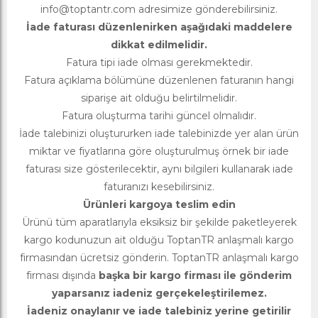
info@toptantr.com
adresimize gönderebilirsiniz.
İade faturası düzenlenirken aşağıdaki maddelere
dikkat edilmelidir.
Fatura tipi iade olması gerekmektedir.
Fatura açıklama bölümüne düzenlenen faturanın hangi
siparişe ait olduğu belirtilmelidir.
Fatura oluşturma tarihi güncel olmalıdır.
İade talebinizi oluştururken iade talebinizde yer alan ürün
miktar ve fiyatlarına göre oluşturulmuş örnek bir iade
faturası size gösterilecektir, aynı bilgileri kullanarak iade
faturanızı kesebilirsiniz.
Ürünleri kargoya teslim edin
Ürünü tüm aparatlarıyla eksiksiz bir şekilde paketleyerek
kargo kodunuzun ait olduğu ToptanTR anlaşmalı kargo
firmasından ücretsiz gönderin. ToptanTR anlaşmalı kargo
firması dışında
başka bir kargo firması ile gönderim
yaparsanız iadeniz gerçekeleştirilemez.
İadeniz onaylanır ve iade talebiniz yerine getirilir