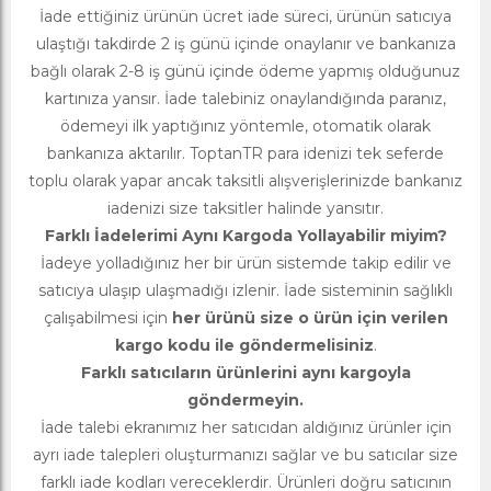
İade ettiğiniz ürünün ücret iade süreci, ürünün satıcıya
ulaştığı takdirde 2 iş günü içinde onaylanır ve bankanıza
bağlı olarak 2-8 iş günü içinde ödeme yapmış olduğunuz
kartınıza yansır. İade talebiniz onaylandığında paranız,
ödemeyi ilk yaptığınız yöntemle, otomatik olarak
bankanıza aktarılır. ToptanTR para idenizi tek seferde
toplu olarak yapar ancak taksitli alışverişlerinizde bankanız
iadenizi size taksitler halinde yansıtır.
Farklı İadelerimi Aynı Kargoda Yollayabilir miyim?
İadeye yolladığınız her bir ürün sistemde takip edilir ve
satıcıya ulaşıp ulaşmadığı izlenir. İade sisteminin sağlıklı
çalışabilmesi için
her ürünü size o ürün için verilen
kargo kodu ile göndermelisiniz
.
Farklı satıcıların ürünlerini aynı kargoyla
göndermeyin.
İade talebi ekranımız her satıcıdan aldığınız ürünler için
ayrı iade talepleri oluşturmanızı sağlar ve bu satıcılar size
farklı iade kodları vereceklerdir. Ürünleri doğru satıcının