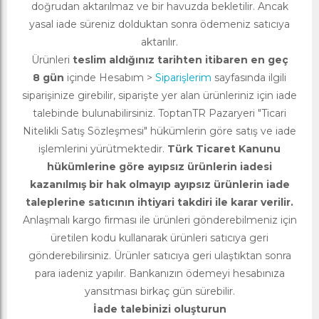
doğrudan aktarılmaz ve bir havuzda bekletilir. Ancak
yasal iade süreniz dolduktan sonra ödemeniz satıcıya
aktarılır.
Ürünleri
teslim aldığınız tarihten itibaren en geç
8 gün
içinde Hesabım >
Siparişlerim
sayfasında ilgili
siparişinize girebilir, siparişte yer alan ürünleriniz için iade
talebinde bulunabilirsiniz. ToptanTR Pazaryeri "Ticari
Nitelikli Satış Sözleşmesi" hükümlerin göre satış ve iade
işlemlerini yürütmektedir.
Türk Ticaret Kanunu
hükümlerine göre ayıpsız ürünlerin iadesi
kazanılmış bir hak olmayıp ayıpsız ürünlerin iade
taleplerine satıcının ihtiyari takdiri ile karar verilir.
Anlaşmalı kargo firması ile ürünleri gönderebilmeniz için
üretilen kodu kullanarak ürünleri satıcıya geri
gönderebilirsiniz. Ürünler satıcıya geri ulaştıktan sonra
para iadeniz yapılır. Bankanızın ödemeyi hesabınıza
yansıtması birkaç gün sürebilir.
İade talebinizi oluşturun