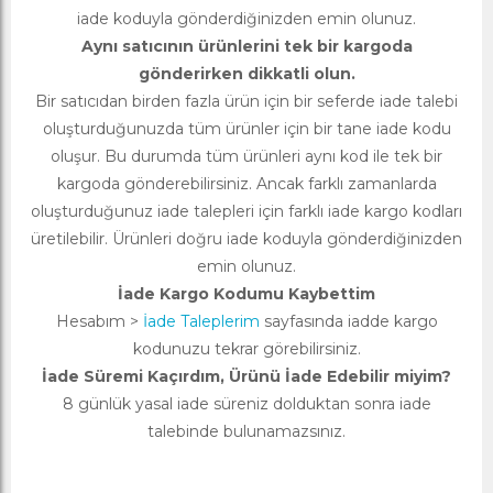
iade koduyla gönderdiğinizden emin olunuz.
Aynı satıcının ürünlerini tek bir kargoda
gönderirken dikkatli olun.
Bir satıcıdan birden fazla ürün için bir seferde iade talebi
oluşturduğunuzda tüm ürünler için bir tane iade kodu
oluşur. Bu durumda tüm ürünleri aynı kod ile tek bir
kargoda gönderebilirsiniz. Ancak farklı zamanlarda
oluşturduğunuz iade talepleri için farklı iade kargo kodları
üretilebilir. Ürünleri doğru iade koduyla gönderdiğinizden
emin olunuz.
İade Kargo Kodumu Kaybettim
Hesabım >
İade Taleplerim
sayfasında iadde kargo
kodunuzu tekrar görebilirsiniz.
İade Süremi Kaçırdım, Ürünü İade Edebilir miyim?
8 günlük yasal iade süreniz dolduktan sonra iade
talebinde bulunamazsınız.