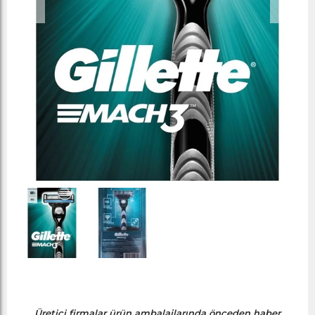
Üretici firmalar ürün ambalajlarında önceden haber