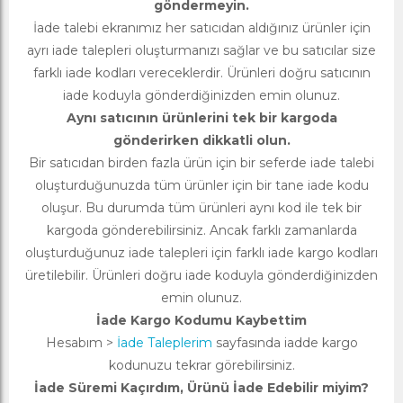
göndermeyin.
İade talebi ekranımız her satıcıdan aldığınız ürünler için
ayrı iade talepleri oluşturmanızı sağlar ve bu satıcılar size
farklı iade kodları vereceklerdir. Ürünleri doğru satıcının
iade koduyla gönderdiğinizden emin olunuz.
Aynı satıcının ürünlerini tek bir kargoda
gönderirken dikkatli olun.
Bir satıcıdan birden fazla ürün için bir seferde iade talebi
oluşturduğunuzda tüm ürünler için bir tane iade kodu
oluşur. Bu durumda tüm ürünleri aynı kod ile tek bir
kargoda gönderebilirsiniz. Ancak farklı zamanlarda
oluşturduğunuz iade talepleri için farklı iade kargo kodları
üretilebilir. Ürünleri doğru iade koduyla gönderdiğinizden
emin olunuz.
İade Kargo Kodumu Kaybettim
Hesabım >
İade Taleplerim
sayfasında iadde kargo
kodunuzu tekrar görebilirsiniz.
İade Süremi Kaçırdım, Ürünü İade Edebilir miyim?