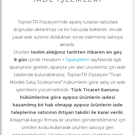
ToptanTR Pazaryeri’nde sipariş tutarları satıcılara
doğrudan aktarılmaz ve bir havuzda bekletilir. Ancak
yasal iade süreniz dolduktan sonra ödemeniz satıcıya
aktarılır.
Ürünleri
teslim aldığınız tarihten itibaren en geç
8 gün
içinde Hesabım >
Siparişlerim
sayfasında ilgili
siparişinize girebilir, siparişte yer alan ürünleriniz için iade
talebinde bulunabilirsiniz. ToptanTR Pazaryeri "Ticari
Nitelikli Satış Sözleşmesi" hükümlerin göre satış ve iade
işlemlerini yürütmektedir.
Türk Ticaret Kanunu
hükümlerine göre ayıpsız ürünlerin iadesi
kazanılmış bir hak olmayıp ayıpsız ürünlerin iade
taleplerine satıcının ihtiyari takdiri ile karar verilir.
Anlaşmalı kargo firması ile ürünleri gönderebilmeniz için
üretilen kodu kullanarak ürünleri satıcıya geri