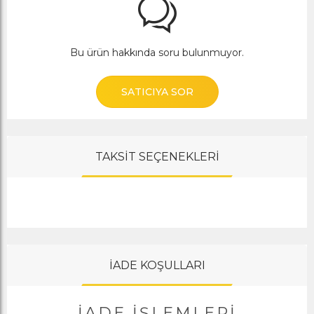
Bu ürün hakkında soru bulunmuyor.
SATICIYA SOR
TAKSİT SEÇENEKLERİ
İADE KOŞULLARI
İADE İŞLEMLERI