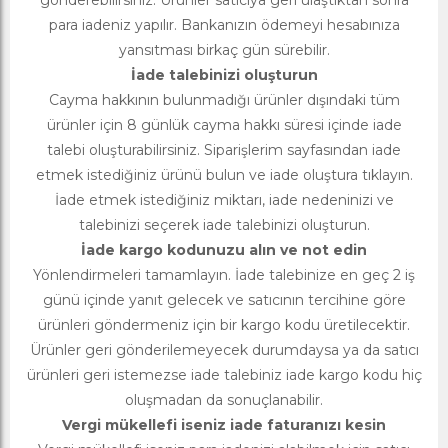
gönderebilirsiniz. Ürünler satıcıya geri ulaştıktan sonra
para iadeniz yapılır. Bankanızın ödemeyi hesabınıza
yansıtması birkaç gün sürebilir.
İade talebinizi oluşturun
Cayma hakkının bulunmadığı ürünler dışındaki tüm
ürünler için 8 günlük cayma hakkı süresi içinde iade
talebi oluşturabilirsiniz. Siparişlerim sayfasından iade
etmek istediğiniz ürünü bulun ve iade oluştura tıklayın.
İade etmek istediğiniz miktarı, iade nedeninizi ve
talebinizi seçerek iade talebinizi oluşturun.
İade kargo kodunuzu alın ve not edin
Yönlendirmeleri tamamlayın. İade talebinize en geç 2 iş
günü içinde yanıt gelecek ve satıcının tercihine göre
ürünleri göndermeniz için bir kargo kodu üretilecektir.
Ürünler geri gönderilemeyecek durumdaysa ya da satıcı
ürünleri geri istemezse iade talebiniz iade kargo kodu hiç
oluşmadan da sonuçlanabilir.
Vergi mükellefi iseniz iade faturanızı kesin