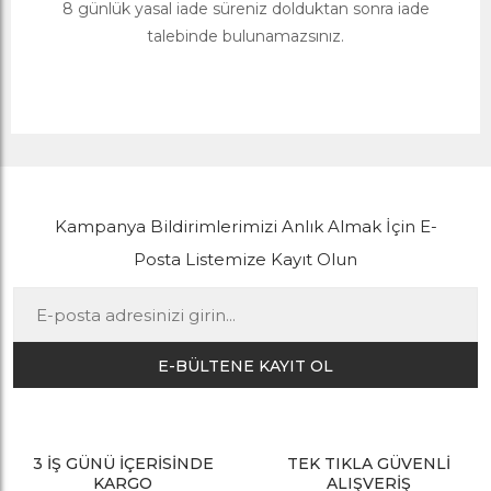
8 günlük yasal iade süreniz dolduktan sonra iade
talebinde bulunamazsınız.
Kampanya Bildirimlerimizi Anlık Almak İçin E-
Posta Listemize Kayıt Olun
E-BÜLTENE KAYIT OL
3 İŞ GÜNÜ İÇERİSİNDE
TEK TIKLA GÜVENLİ
KARGO
ALIŞVERİŞ