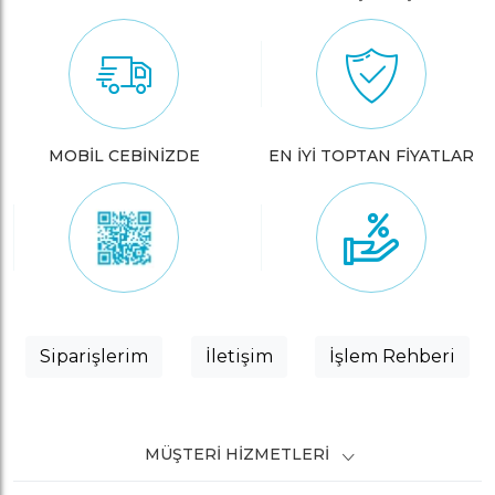
MOBİL CEBİNİZDE
EN İYİ TOPTAN FİYATLAR
Siparişlerim
İletişim
İşlem Rehberi
MÜŞTERI HIZMETLERI