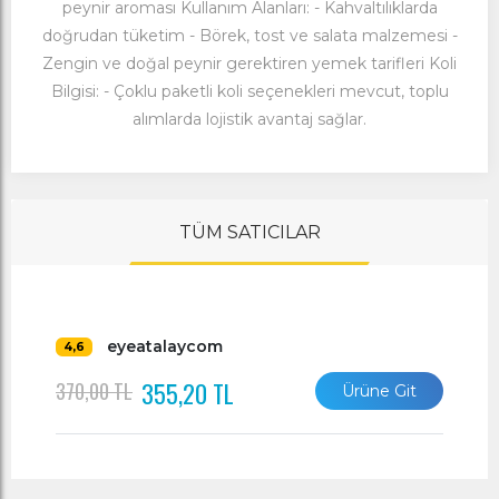
peynir aroması Kullanım Alanları: - Kahvaltılıklarda
doğrudan tüketim - Börek, tost ve salata malzemesi -
Zengin ve doğal peynir gerektiren yemek tarifleri Koli
Bilgisi: - Çoklu paketli koli seçenekleri mevcut, toplu
alımlarda lojistik avantaj sağlar.
TÜM SATICILAR
eyeatalaycom
4,6
355,20 TL
370,00 TL
Ürüne Git