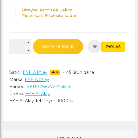
Bireysel kart: Tek Çekim
Ticari kart: 9 taksite kadar
SEPETE EKLE
PAYLAS
Satıcı:
EYE ATAlay
•
45 ürün daha
4,6
Marka:
EYE ATAlay
Barkod:
SKU-1768272245813
Üretici:
EYE ATAlay
EYE ATAlay Tel Peynir 1000 g