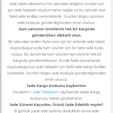
İade talebi ekranımız her satıcıdan aldığınız ürünler için
ayrı iade talepleri oluşturmanızı sağlar ve bu satıcılar size
farklı iade kodları vereceklerdir. Ürünleri doğru satıcının
iade koduyla gönderdiğinizden emin olunuz.
Aynı satıcının ürünlerini tek bir kargoda
gönderirken dikkatli olun.
Bir satıcıdan birden fazla ürün için bir seferde iade talebi
oluşturduğunuzda tüm ürünler için bir tane iade kodu
oluşur. Bu durumda tüm ürünleri aynı kod ile tek bir
kargoda gönderebilirsiniz. Ancak farklı zamanlarda
oluşturduğunuz iade talepleri için farklı iade kargo kodları
üretilebilir. Ürünleri doğru iade koduyla gönderdiğinizden
emin olunuz.
İade Kargo Kodumu Kaybettim
Hesabım >
İade Taleplerim
sayfasında iadde kargo
kodunuzu tekrar görebilirsiniz.
İade Süremi Kaçırdım, Ürünü İade Edebilir miyim?
8 günlük yasal iade süreniz dolduktan sonra iade