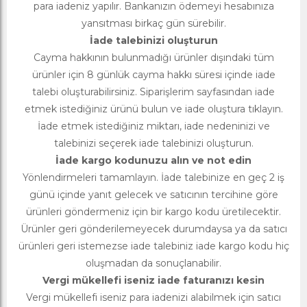
para iadeniz yapılır. Bankanızın ödemeyi hesabınıza
yansıtması birkaç gün sürebilir.
İade talebinizi oluşturun
Cayma hakkının bulunmadığı ürünler dışındaki tüm
ürünler için 8 günlük cayma hakkı süresi içinde iade
talebi oluşturabilirsiniz. Siparişlerim sayfasından iade
etmek istediğiniz ürünü bulun ve iade oluştura tıklayın.
İade etmek istediğiniz miktarı, iade nedeninizi ve
talebinizi seçerek iade talebinizi oluşturun.
İade kargo kodunuzu alın ve not edin
Yönlendirmeleri tamamlayın. İade talebinize en geç 2 iş
günü içinde yanıt gelecek ve satıcının tercihine göre
ürünleri göndermeniz için bir kargo kodu üretilecektir.
Ürünler geri gönderilemeyecek durumdaysa ya da satıcı
ürünleri geri istemezse iade talebiniz iade kargo kodu hiç
oluşmadan da sonuçlanabilir.
Vergi mükellefi iseniz iade faturanızı kesin
Vergi mükellefi iseniz para iadenizi alabilmek için satıcı