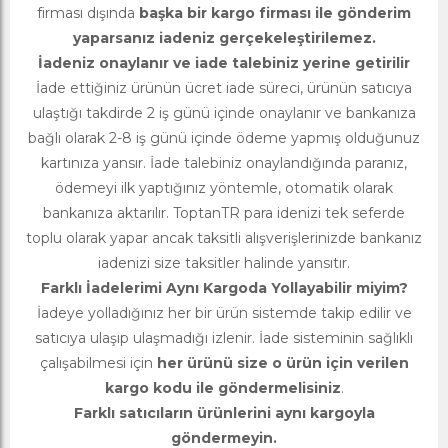
firması dışında
başka bir kargo firması ile gönderim
yaparsanız iadeniz gerçekeleştirilemez.
İadeniz onaylanır ve iade talebiniz yerine getirilir
İade ettiğiniz ürünün ücret iade süreci, ürünün satıcıya
ulaştığı takdirde 2 iş günü içinde onaylanır ve bankanıza
bağlı olarak 2-8 iş günü içinde ödeme yapmış olduğunuz
kartınıza yansır. İade talebiniz onaylandığında paranız,
ödemeyi ilk yaptığınız yöntemle, otomatik olarak
bankanıza aktarılır. ToptanTR para idenizi tek seferde
toplu olarak yapar ancak taksitli alışverişlerinizde bankanız
iadenizi size taksitler halinde yansıtır.
Farklı İadelerimi Aynı Kargoda Yollayabilir miyim?
İadeye yolladığınız her bir ürün sistemde takip edilir ve
satıcıya ulaşıp ulaşmadığı izlenir. İade sisteminin sağlıklı
çalışabilmesi için
her ürünü size o ürün için verilen
kargo kodu ile göndermelisiniz
.
Farklı satıcıların ürünlerini aynı kargoyla
göndermeyin.