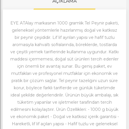
AÇIKLAMA
EYE ATAlay markasının 1000 gramlık Tel Peynir paketi,
geleneksel yöntemlerle hazırlanmış doğal ve katkısız
bir peynir çeşididir. Lif lif ayrılan yapısı ve hafif tuzlu
aromasıyla kahvaltı sofralarında, böreklerde, tostlarda
ve çeşitli yemek tariflerinde kullanıma uygundur. Katkı
maddesi içermemesi, doğal süt ürünleri tercih edenler
için önemli bir avantaj sunar. Bu geniş paket, ev
mutfakları ve profesyonel mutfaklar için ekonomik ve
pratik bir çözüm sağlar. Tel peynir tazeliğini uzun süre
korur, böylece farklı tariflerde ve günlük tüketimde
ideal şekilde değerlendirilir. Ürünün büyük ambalajı, sık
tüketim yapanlar ve işletmeler tarafından tercih
edilmesini kolaylaştırır. Ürün Özellikleri: - 1000 g büyük
ve ekonomik paket - Doğal ve katkısız içerik garantisi -
Hareketli, lif lif açılan yapısı - Hafif tuzlu ve geleneksel