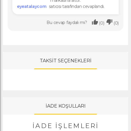
markasına aittir.
eyeatalaycom
satıcısı tarafından cevaplandı.
Bu cevap faydalı mı?
(0)
(0)
TAKSİT SEÇENEKLERİ
İADE KOŞULLARI
İADE İŞLEMLERI