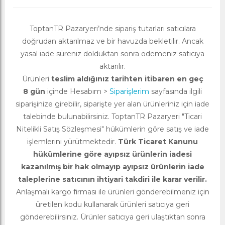
ToptanTR Pazaryeri’nde sipariş tutarları satıcılara
doğrudan aktarılmaz ve bir havuzda bekletilir. Ancak
yasal iade süreniz dolduktan sonra ödemeniz satıcıya
aktarılır.
Ürünleri
teslim aldığınız tarihten itibaren en geç
8 gün
içinde Hesabım >
Siparişlerim
sayfasında ilgili
siparişinize girebilir, siparişte yer alan ürünleriniz için iade
talebinde bulunabilirsiniz. ToptanTR Pazaryeri "Ticari
Nitelikli Satış Sözleşmesi" hükümlerin göre satış ve iade
işlemlerini yürütmektedir.
Türk Ticaret Kanunu
hükümlerine göre ayıpsız ürünlerin iadesi
kazanılmış bir hak olmayıp ayıpsız ürünlerin iade
taleplerine satıcının ihtiyari takdiri ile karar verilir.
Anlaşmalı kargo firması ile ürünleri gönderebilmeniz için
üretilen kodu kullanarak ürünleri satıcıya geri
gönderebilirsiniz. Ürünler satıcıya geri ulaştıktan sonra