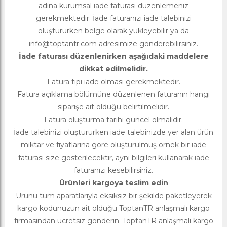
adına kurumsal iade faturası düzenlemeniz
gerekmektedir. İade faturanızı iade talebinizi
oluştururken belge olarak yükleyebilir ya da
info@toptantr.com
adresimize gönderebilirsiniz.
İade faturası düzenlenirken aşağıdaki maddelere
dikkat edilmelidir.
Fatura tipi iade olması gerekmektedir.
Fatura açıklama bölümüne düzenlenen faturanın hangi
siparişe ait olduğu belirtilmelidir.
Fatura oluşturma tarihi güncel olmalıdır.
İade talebinizi oluştururken iade talebinizde yer alan ürün
miktar ve fiyatlarına göre oluşturulmuş örnek bir iade
faturası size gösterilecektir, aynı bilgileri kullanarak iade
faturanızı kesebilirsiniz.
Ürünleri kargoya teslim edin
Ürünü tüm aparatlarıyla eksiksiz bir şekilde paketleyerek
kargo kodunuzun ait olduğu ToptanTR anlaşmalı kargo
firmasından ücretsiz gönderin. ToptanTR anlaşmalı kargo