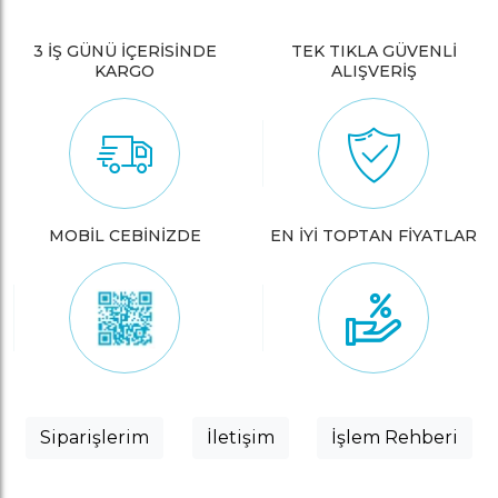
3 İŞ GÜNÜ İÇERİSİNDE
TEK TIKLA GÜVENLİ
KARGO
ALIŞVERİŞ
MOBİL CEBİNİZDE
EN İYİ TOPTAN FİYATLAR
Siparişlerim
İletişim
İşlem Rehberi