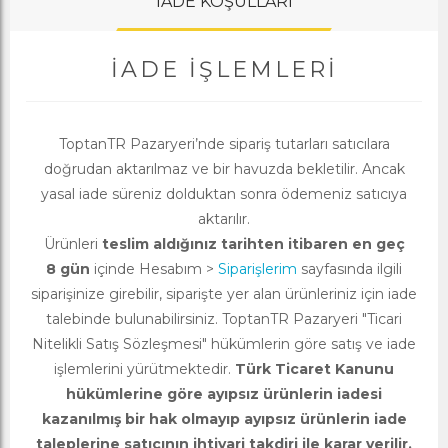
İADE KOŞULLARI
İADE İŞLEMLERI
ToptanTR Pazaryeri’nde sipariş tutarları satıcılara
doğrudan aktarılmaz ve bir havuzda bekletilir. Ancak
yasal iade süreniz dolduktan sonra ödemeniz satıcıya
aktarılır.
Ürünleri
teslim aldığınız tarihten itibaren en geç
8 gün
içinde Hesabım >
Siparişlerim
sayfasında ilgili
siparişinize girebilir, siparişte yer alan ürünleriniz için iade
talebinde bulunabilirsiniz. ToptanTR Pazaryeri "Ticari
Nitelikli Satış Sözleşmesi" hükümlerin göre satış ve iade
işlemlerini yürütmektedir.
Türk Ticaret Kanunu
hükümlerine göre ayıpsız ürünlerin iadesi
kazanılmış bir hak olmayıp ayıpsız ürünlerin iade
taleplerine satıcının ihtiyari takdiri ile karar verilir.