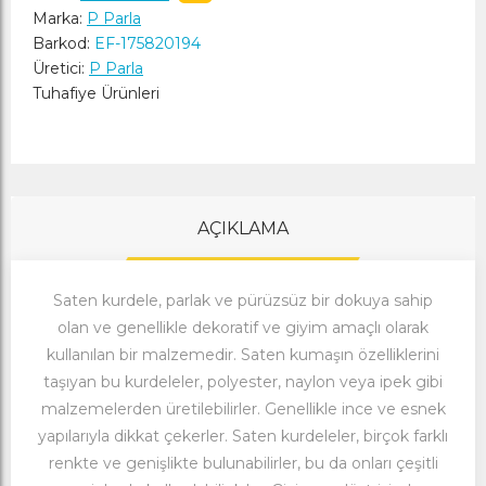
Marka:
P Parla
Barkod:
EF-175820194
Üretici:
P Parla
Tuhafiye Ürünleri
AÇIKLAMA
Saten kurdele, parlak ve pürüzsüz bir dokuya sahip
olan ve genellikle dekoratif ve giyim amaçlı olarak
kullanılan bir malzemedir. Saten kumaşın özelliklerini
taşıyan bu kurdeleler, polyester, naylon veya ipek gibi
malzemelerden üretilebilirler. Genellikle ince ve esnek
yapılarıyla dikkat çekerler. Saten kurdeleler, birçok farklı
renkte ve genişlikte bulunabilirler, bu da onları çeşitli