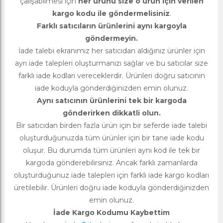
çalışabilmesi için
her ürünü size o ürün için verilen
kargo kodu ile göndermelisiniz
.
Farklı satıcıların ürünlerini aynı kargoyla
göndermeyin.
İade talebi ekranımız her satıcıdan aldığınız ürünler için
ayrı iade talepleri oluşturmanızı sağlar ve bu satıcılar size
farklı iade kodları vereceklerdir. Ürünleri doğru satıcının
iade koduyla gönderdiğinizden emin olunuz.
Aynı satıcının ürünlerini tek bir kargoda
gönderirken dikkatli olun.
Bir satıcıdan birden fazla ürün için bir seferde iade talebi
oluşturduğunuzda tüm ürünler için bir tane iade kodu
oluşur. Bu durumda tüm ürünleri aynı kod ile tek bir
kargoda gönderebilirsiniz. Ancak farklı zamanlarda
oluşturduğunuz iade talepleri için farklı iade kargo kodları
üretilebilir. Ürünleri doğru iade koduyla gönderdiğinizden
emin olunuz.
İade Kargo Kodumu Kaybettim