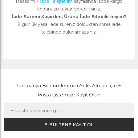
Hesabım >
İade Taleplerim
sayfasında iadde kargo
kodunuzu tekrar görebilirsiniz.
İade Süremi Kaçırdım, Ürünü İade Edebilir miyim?
8 günlük yasal iade süreniz dolduktan sonra iade
talebinde bulunamazsınız.
Kampanya Bildirimlerimizi Anlık Almak İçin E-
Posta Listemize Kayıt Olun
E-BÜLTENE KAYIT OL