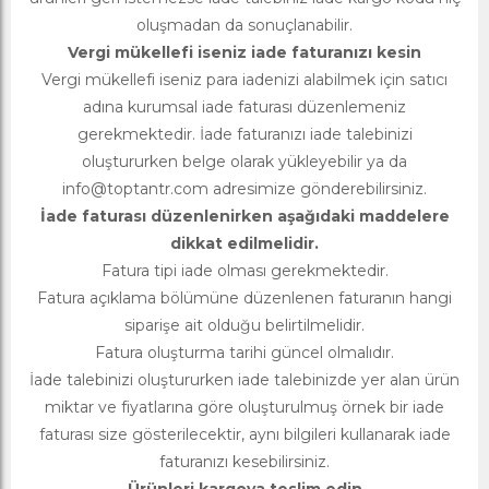
oluşmadan da sonuçlanabilir.
Vergi mükellefi iseniz iade faturanızı kesin
Vergi mükellefi iseniz para iadenizi alabilmek için satıcı
adına kurumsal iade faturası düzenlemeniz
gerekmektedir. İade faturanızı iade talebinizi
oluştururken belge olarak yükleyebilir ya da
info@toptantr.com
adresimize gönderebilirsiniz.
İade faturası düzenlenirken aşağıdaki maddelere
dikkat edilmelidir.
Fatura tipi iade olması gerekmektedir.
Fatura açıklama bölümüne düzenlenen faturanın hangi
siparişe ait olduğu belirtilmelidir.
Fatura oluşturma tarihi güncel olmalıdır.
İade talebinizi oluştururken iade talebinizde yer alan ürün
miktar ve fiyatlarına göre oluşturulmuş örnek bir iade
faturası size gösterilecektir, aynı bilgileri kullanarak iade
faturanızı kesebilirsiniz.