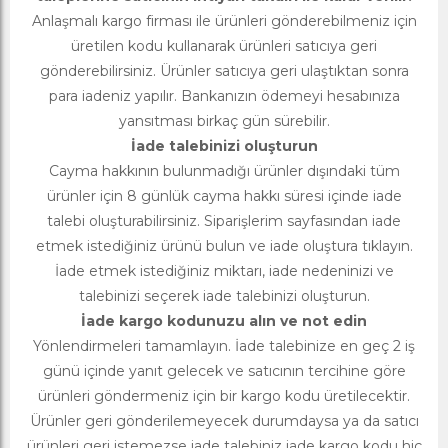
Anlaşmalı kargo firması ile ürünleri gönderebilmeniz için
üretilen kodu kullanarak ürünleri satıcıya geri
gönderebilirsiniz. Ürünler satıcıya geri ulaştıktan sonra
para iadeniz yapılır. Bankanızın ödemeyi hesabınıza
yansıtması birkaç gün sürebilir.
İade talebinizi oluşturun
Cayma hakkının bulunmadığı ürünler dışındaki tüm
ürünler için 8 günlük cayma hakkı süresi içinde iade
talebi oluşturabilirsiniz. Siparişlerim sayfasından iade
etmek istediğiniz ürünü bulun ve iade oluştura tıklayın.
İade etmek istediğiniz miktarı, iade nedeninizi ve
talebinizi seçerek iade talebinizi oluşturun.
İade kargo kodunuzu alın ve not edin
Yönlendirmeleri tamamlayın. İade talebinize en geç 2 iş
günü içinde yanıt gelecek ve satıcının tercihine göre
ürünleri göndermeniz için bir kargo kodu üretilecektir.
Ürünler geri gönderilemeyecek durumdaysa ya da satıcı
ürünleri geri istemezse iade talebiniz iade kargo kodu hiç