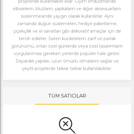
projelerde kullanılabilir kılar. Giyim endüstrisinde
elbiselerin, bluzların, şapkaların ve diğer aksesuarların
süslenmesinde yaygın olarak kullanılırlar. Aynı
zamanda düğün süslemeleri, hediye paketleme,
çiçekçilik ve el sanatları gibi dekoratif amaçlar için de
tercih edilirler. Saten kurdelelerin zarif ve parlak
görünümü, onları özel günlerde veya özel tasarımların
vurgulanması gereken yerlerde popüler hale getirir.
Dayanıklı yapıları, uzun ömürlü olmalarını sağlar ve
çeşitli projelerde tekrar tekrar kullanılabilirler.
TÜM SATICILAR