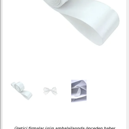
Üretici firmalar ürün ambalajlarında önceden haber