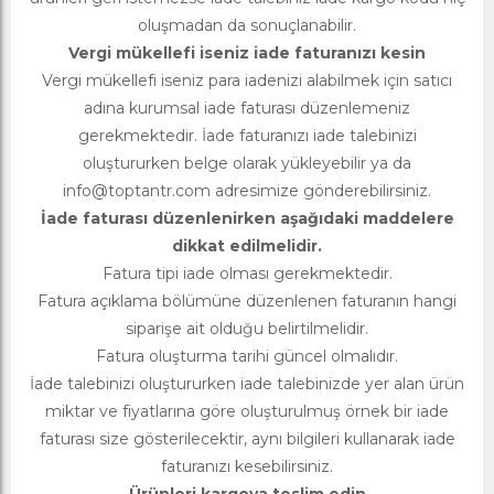
oluşmadan da sonuçlanabilir.
Vergi mükellefi iseniz iade faturanızı kesin
Vergi mükellefi iseniz para iadenizi alabilmek için satıcı
adına kurumsal iade faturası düzenlemeniz
gerekmektedir. İade faturanızı iade talebinizi
oluştururken belge olarak yükleyebilir ya da
info@toptantr.com
adresimize gönderebilirsiniz.
İade faturası düzenlenirken aşağıdaki maddelere
dikkat edilmelidir.
Fatura tipi iade olması gerekmektedir.
Fatura açıklama bölümüne düzenlenen faturanın hangi
siparişe ait olduğu belirtilmelidir.
Fatura oluşturma tarihi güncel olmalıdır.
İade talebinizi oluştururken iade talebinizde yer alan ürün
miktar ve fiyatlarına göre oluşturulmuş örnek bir iade
faturası size gösterilecektir, aynı bilgileri kullanarak iade
faturanızı kesebilirsiniz.