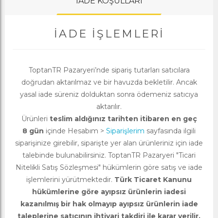
İADE KOŞULLARI
İADE İŞLEMLERI
ToptanTR Pazaryeri’nde sipariş tutarları satıcılara
doğrudan aktarılmaz ve bir havuzda bekletilir. Ancak
yasal iade süreniz dolduktan sonra ödemeniz satıcıya
aktarılır.
Ürünleri
teslim aldığınız tarihten itibaren en geç
8 gün
içinde Hesabım >
Siparişlerim
sayfasında ilgili
siparişinize girebilir, siparişte yer alan ürünleriniz için iade
talebinde bulunabilirsiniz. ToptanTR Pazaryeri "Ticari
Nitelikli Satış Sözleşmesi" hükümlerin göre satış ve iade
işlemlerini yürütmektedir.
Türk Ticaret Kanunu
hükümlerine göre ayıpsız ürünlerin iadesi
kazanılmış bir hak olmayıp ayıpsız ürünlerin iade
taleplerine satıcının ihtiyari takdiri ile karar verilir.