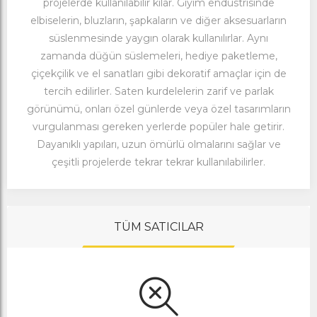
projelerde kullanılabilir kılar. Giyim endüstrisinde
elbiselerin, bluzların, şapkaların ve diğer aksesuarların
süslenmesinde yaygın olarak kullanılırlar. Aynı
zamanda düğün süslemeleri, hediye paketleme,
çiçekçilik ve el sanatları gibi dekoratif amaçlar için de
tercih edilirler. Saten kurdelelerin zarif ve parlak
görünümü, onları özel günlerde veya özel tasarımların
vurgulanması gereken yerlerde popüler hale getirir.
Dayanıklı yapıları, uzun ömürlü olmalarını sağlar ve
çeşitli projelerde tekrar tekrar kullanılabilirler.
TÜM SATICILAR