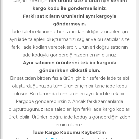
çalışabilmesi için
her ürünü size o ürün için verilen
kargo kodu ile göndermelisiniz
.
Farklı satıcıların ürünlerini aynı kargoyla
göndermeyin.
İade talebi ekranımız her satıcıdan aldığınız ürünler için
ayrı iade talepleri oluşturmanızı sağlar ve bu satıcılar size
farklı iade kodları vereceklerdir. Ürünleri doğru satıcının
iade koduyla gönderdiğinizden emin olunuz.
Aynı satıcının ürünlerini tek bir kargoda
gönderirken dikkatli olun.
Bir satıcıdan birden fazla ürün için bir seferde iade talebi
oluşturduğunuzda tüm ürünler için bir tane iade kodu
oluşur. Bu durumda tüm ürünleri aynı kod ile tek bir
kargoda gönderebilirsiniz. Ancak farklı zamanlarda
oluşturduğunuz iade talepleri için farklı iade kargo kodları
üretilebilir. Ürünleri doğru iade koduyla gönderdiğinizden
emin olunuz.
İade Kargo Kodumu Kaybettim