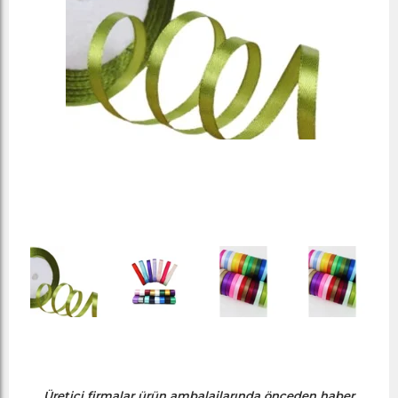
Üretici firmalar ürün ambalajlarında önceden haber