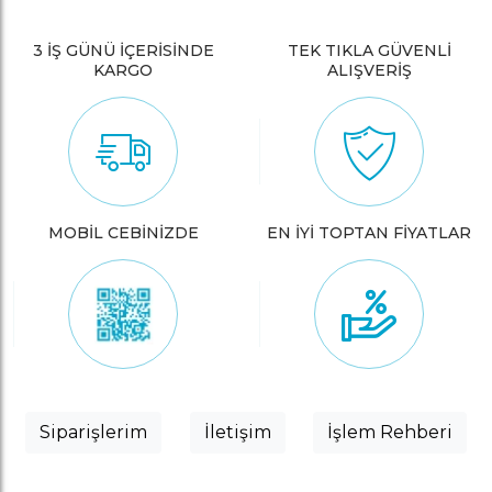
3 İŞ GÜNÜ İÇERİSİNDE
TEK TIKLA GÜVENLİ
KARGO
ALIŞVERİŞ
MOBİL CEBİNİZDE
EN İYİ TOPTAN FİYATLAR
Siparişlerim
İletişim
İşlem Rehberi