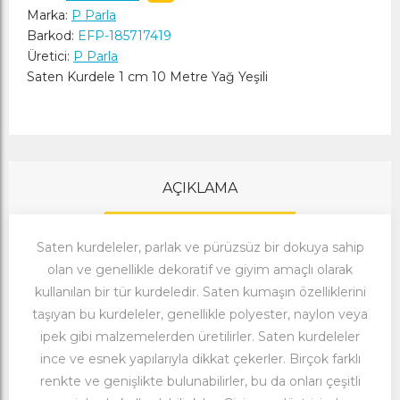
Marka:
P Parla
Barkod:
EFP-185717419
Üretici:
P Parla
Saten Kurdele 1 cm 10 Metre Yağ Yeşili
AÇIKLAMA
Saten kurdeleler, parlak ve pürüzsüz bir dokuya sahip
olan ve genellikle dekoratif ve giyim amaçlı olarak
kullanılan bir tür kurdeledir. Saten kumaşın özelliklerini
taşıyan bu kurdeleler, genellikle polyester, naylon veya
ipek gibi malzemelerden üretilirler. Saten kurdeleler
ince ve esnek yapılarıyla dikkat çekerler. Birçok farklı
renkte ve genişlikte bulunabilirler, bu da onları çeşitli