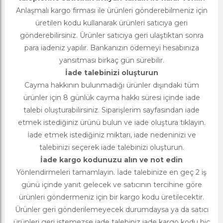
Anlaşmalı kargo firması ile ürünleri gönderebilmeniz için
üretilen kodu kullanarak ürünleri satıcıya geri
gönderebilirsiniz. Ürünler satıcıya geri ulaştıktan sonra
para iadeniz yapılır. Bankanızın ödemeyi hesabınıza
yansıtması birkaç gün sürebilir.
İade talebinizi oluşturun
Cayma hakkının bulunmadığı ürünler dışındaki tüm
ürünler için 8 günlük cayma hakkı süresi içinde iade
talebi oluşturabilirsiniz. Siparişlerim sayfasından iade
etmek istediğiniz ürünü bulun ve iade oluştura tıklayın.
İade etmek istediğiniz miktarı, iade nedeninizi ve
talebinizi seçerek iade talebinizi oluşturun.
İade kargo kodunuzu alın ve not edin
Yönlendirmeleri tamamlayın. İade talebinize en geç 2 iş
günü içinde yanıt gelecek ve satıcının tercihine göre
ürünleri göndermeniz için bir kargo kodu üretilecektir.
Ürünler geri gönderilemeyecek durumdaysa ya da satıcı
ürünleri geri istemezse iade talebiniz iade kargo kodu hiç