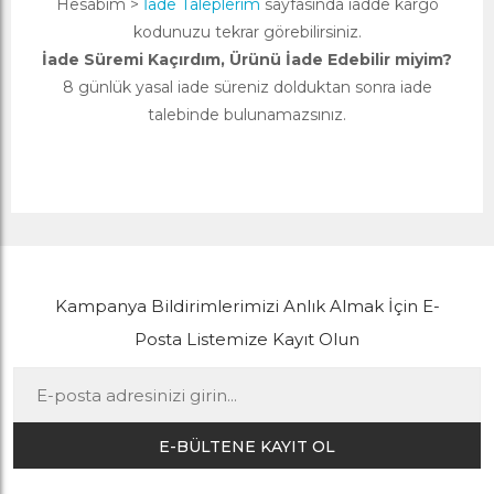
Hesabım >
İade Taleplerim
sayfasında iadde kargo
kodunuzu tekrar görebilirsiniz.
İade Süremi Kaçırdım, Ürünü İade Edebilir miyim?
8 günlük yasal iade süreniz dolduktan sonra iade
talebinde bulunamazsınız.
Kampanya Bildirimlerimizi Anlık Almak İçin E-
Posta Listemize Kayıt Olun
E-BÜLTENE KAYIT OL