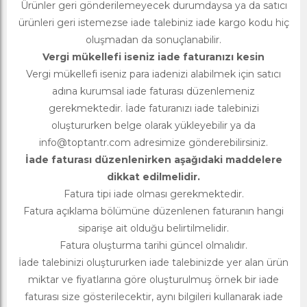
Ürünler geri gönderilemeyecek durumdaysa ya da satıcı
ürünleri geri istemezse iade talebiniz iade kargo kodu hiç
oluşmadan da sonuçlanabilir.
Vergi mükellefi iseniz iade faturanızı kesin
Vergi mükellefi iseniz para iadenizi alabilmek için satıcı
adına kurumsal iade faturası düzenlemeniz
gerekmektedir. İade faturanızı iade talebinizi
oluştururken belge olarak yükleyebilir ya da
info@toptantr.com
adresimize gönderebilirsiniz.
İade faturası düzenlenirken aşağıdaki maddelere
dikkat edilmelidir.
Fatura tipi iade olması gerekmektedir.
Fatura açıklama bölümüne düzenlenen faturanın hangi
siparişe ait olduğu belirtilmelidir.
Fatura oluşturma tarihi güncel olmalıdır.
İade talebinizi oluştururken iade talebinizde yer alan ürün
miktar ve fiyatlarına göre oluşturulmuş örnek bir iade
faturası size gösterilecektir, aynı bilgileri kullanarak iade