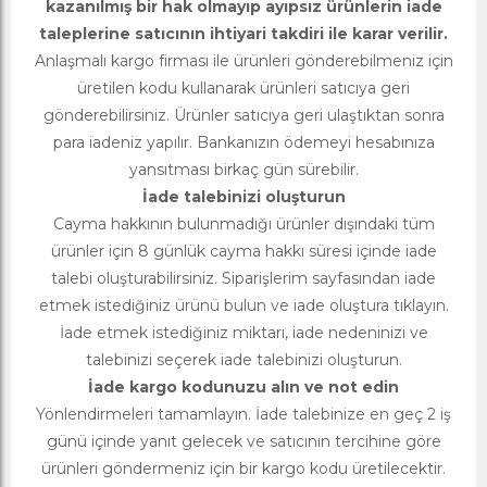
kazanılmış bir hak olmayıp ayıpsız ürünlerin iade
taleplerine satıcının ihtiyari takdiri ile karar verilir.
Anlaşmalı kargo firması ile ürünleri gönderebilmeniz için
üretilen kodu kullanarak ürünleri satıcıya geri
gönderebilirsiniz. Ürünler satıcıya geri ulaştıktan sonra
para iadeniz yapılır. Bankanızın ödemeyi hesabınıza
yansıtması birkaç gün sürebilir.
İade talebinizi oluşturun
Cayma hakkının bulunmadığı ürünler dışındaki tüm
ürünler için 8 günlük cayma hakkı süresi içinde iade
talebi oluşturabilirsiniz. Siparişlerim sayfasından iade
etmek istediğiniz ürünü bulun ve iade oluştura tıklayın.
İade etmek istediğiniz miktarı, iade nedeninizi ve
talebinizi seçerek iade talebinizi oluşturun.
İade kargo kodunuzu alın ve not edin
Yönlendirmeleri tamamlayın. İade talebinize en geç 2 iş
günü içinde yanıt gelecek ve satıcının tercihine göre
ürünleri göndermeniz için bir kargo kodu üretilecektir.