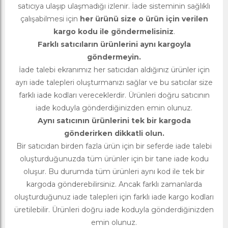
satıcıya ulaşıp ulaşmadığı izlenir. İade sisteminin sağlıklı
çalışabilmesi için
her ürünü size o ürün için verilen
kargo kodu ile göndermelisiniz
.
Farklı satıcıların ürünlerini aynı kargoyla
göndermeyin.
İade talebi ekranımız her satıcıdan aldığınız ürünler için
ayrı iade talepleri oluşturmanızı sağlar ve bu satıcılar size
farklı iade kodları vereceklerdir. Ürünleri doğru satıcının
iade koduyla gönderdiğinizden emin olunuz.
Aynı satıcının ürünlerini tek bir kargoda
gönderirken dikkatli olun.
Bir satıcıdan birden fazla ürün için bir seferde iade talebi
oluşturduğunuzda tüm ürünler için bir tane iade kodu
oluşur. Bu durumda tüm ürünleri aynı kod ile tek bir
kargoda gönderebilirsiniz. Ancak farklı zamanlarda
oluşturduğunuz iade talepleri için farklı iade kargo kodları
üretilebilir. Ürünleri doğru iade koduyla gönderdiğinizden
emin olunuz.