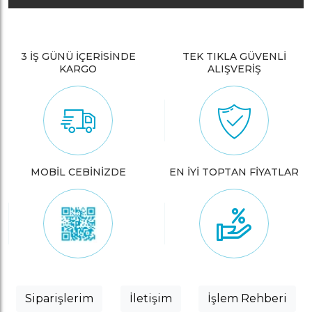
3 İŞ GÜNÜ İÇERİSİNDE
TEK TIKLA GÜVENLİ
KARGO
ALIŞVERİŞ
MOBİL CEBİNİZDE
EN İYİ TOPTAN FİYATLAR
Siparişlerim
İletişim
İşlem Rehberi