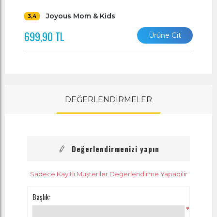
Joyous Mom & Kids
3,4
699,90 TL
Ürüne Git
DEĞERLENDİRMELER
Değerlendirmenizi yapın
Sadece Kayıtlı Müşteriler Değerlendirme Yapabilir
Başlık:
*