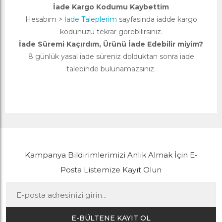
İade Kargo Kodumu Kaybettim
Hesabım >
İade Taleplerim
sayfasında iadde kargo
kodunuzu tekrar görebilirsiniz.
İade Süremi Kaçırdım, Ürünü İade Edebilir miyim?
8 günlük yasal iade süreniz dolduktan sonra iade
talebinde bulunamazsınız.
Kampanya Bildirimlerimizi Anlık Almak İçin E-
Posta Listemize Kayıt Olun
E-BÜLTENE KAYIT OL