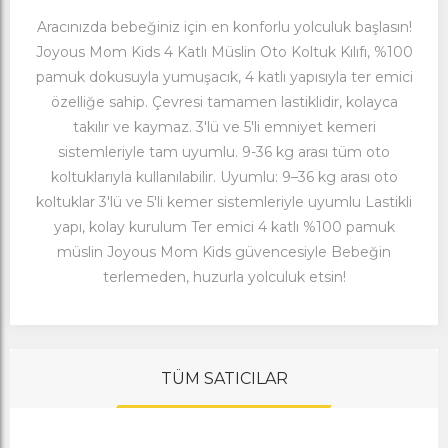
Aracınızda bebeğiniz için en konforlu yolculuk başlasın!
Joyous Mom Kids 4 Katlı Müslin Oto Koltuk Kılıfı, %100
pamuk dokusuyla yumuşacık, 4 katlı yapısıyla ter emici
özelliğe sahip. Çevresi tamamen lastiklidir, kolayca
takılır ve kaymaz. 3'lü ve 5'li emniyet kemeri
sistemleriyle tam uyumlu. 9-36 kg arası tüm oto
koltuklarıyla kullanılabilir. Uyumlu: 9–36 kg arası oto
koltuklar 3'lü ve 5'li kemer sistemleriyle uyumlu Lastikli
yapı, kolay kurulum Ter emici 4 katlı %100 pamuk
müslin Joyous Mom Kids güvencesiyle Bebeğin
terlemeden, huzurla yolculuk etsin!
TÜM SATICILAR