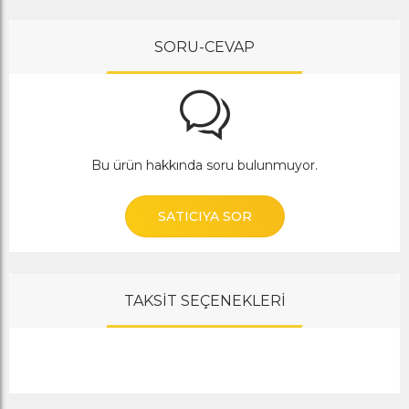
SORU-CEVAP
Bu ürün hakkında soru bulunmuyor.
SATICIYA SOR
TAKSİT SEÇENEKLERİ