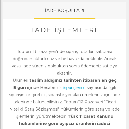
İADE KOŞULLARI
İADE İŞLEMLERI
ToptanTR Pazaryeri’nde sipariş tutarları satıcılara
doğrudan aktarılmaz ve bir havuzda bekletilir. Ancak
yasal iade süreniz dolduktan sonra ödemeniz satıcıya
aktarılır.
Ürünleri
teslim aldığınız tarihten itibaren en geç
8 gün
içinde Hesabım >
Siparişlerim
sayfasında ilgili
siparişinize girebilir, siparişte yer alan ürünleriniz için iade
talebinde bulunabilirsiniz. ToptanTR Pazaryeri "Ticari
Nitelikli Satış Sözleşmesi" hükümlerin göre satış ve iade
işlemlerini yürütmektedir.
Türk Ticaret Kanunu
hükümlerine göre ayıpsız ürünlerin iadesi