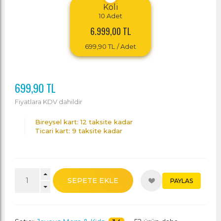
Koli
10
Adet
6.999,00 TL
699,90 TL
/ Adet
699,90 TL
Fiyatlara KDV dahildir
Bireysel kart: 12 taksite kadar
Ticari kart: 9 taksite kadar
SEPETE EKLE
PAYLAS