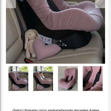
Üretici firmalar ürün ambalajlarında önceden haber