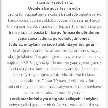
faturanızı kesebilirsiniz.
Ürünleri kargoya teslim edin
Ürünü tüm aparatlarıyla eksiksiz bir şekilde paketleyerek
kargo kodunuzun ait olduğu ToptanTR anlaşmalı kargo
firmasından ücretsiz gönderin. ToptanTR anlaşmalı kargo
firması dışında
başka bir kargo firması ile gönderim
yaparsanız iadeniz gerçekeleştirilemez.
İadeniz onaylanır ve iade talebiniz yerine getirilir
İade ettiğiniz ürünün ücret iade süreci, ürünün satıcıya
ulaştığı takdirde 2 iş günü içinde onaylanır ve bankanıza
bağlı olarak 2-8 iş günü içinde ödeme yapmış olduğunuz
kartınıza yansır. İade talebiniz onaylandığında paranız,
ödemeyi ilk yaptığınız yöntemle, otomatik olarak
bankanıza aktarılır. ToptanTR para idenizi tek seferde
toplu olarak yapar ancak taksitli alışverişlerinizde bankanız
iadenizi size taksitler halinde yansıtır.
Farklı İadelerimi Aynı Kargoda Yollayabilir miyim?
İadeye yolladığınız her bir ürün sistemde takip edilir ve