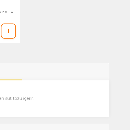
kine + 4
 süt tozu içerir.