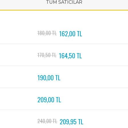
TÜM SATICILAR
162,00 TL
180,00 TL
164,50 TL
170,50 TL
190,00 TL
209,00 TL
209,95 TL
240,00 TL