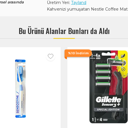
rsel arasında
Üretim Yeri:
Tayland
Kahvenizi yumuşatan Nestle Coffee Mate K
Bu Ürünü Alanlar Bunları da Aldı
%10 İndirim