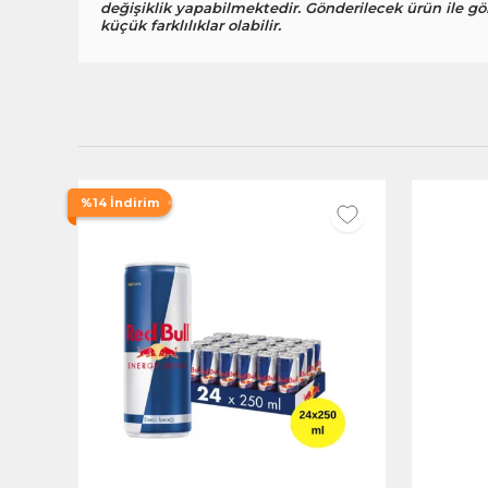
değişiklik yapabilmektedir. Gönderilecek ürün ile gö
küçük farklılıklar olabilir.
%14 İndirim