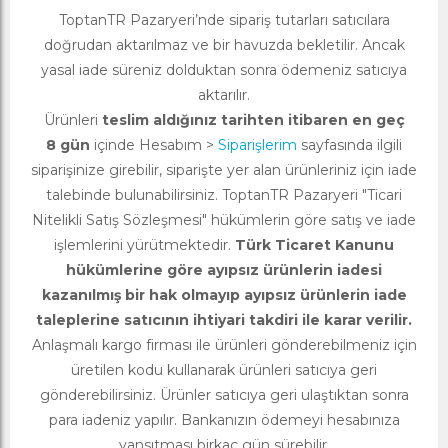
ToptanTR Pazaryeri’nde sipariş tutarları satıcılara
doğrudan aktarılmaz ve bir havuzda bekletilir. Ancak
yasal iade süreniz dolduktan sonra ödemeniz satıcıya
aktarılır.
Ürünleri
teslim aldığınız tarihten itibaren en geç
8 gün
içinde Hesabım >
Siparişlerim
sayfasında ilgili
siparişinize girebilir, siparişte yer alan ürünleriniz için iade
talebinde bulunabilirsiniz. ToptanTR Pazaryeri "Ticari
Nitelikli Satış Sözleşmesi" hükümlerin göre satış ve iade
işlemlerini yürütmektedir.
Türk Ticaret Kanunu
hükümlerine göre ayıpsız ürünlerin iadesi
kazanılmış bir hak olmayıp ayıpsız ürünlerin iade
taleplerine satıcının ihtiyari takdiri ile karar verilir.
Anlaşmalı kargo firması ile ürünleri gönderebilmeniz için
üretilen kodu kullanarak ürünleri satıcıya geri
gönderebilirsiniz. Ürünler satıcıya geri ulaştıktan sonra
para iadeniz yapılır. Bankanızın ödemeyi hesabınıza
yansıtması birkaç gün sürebilir.