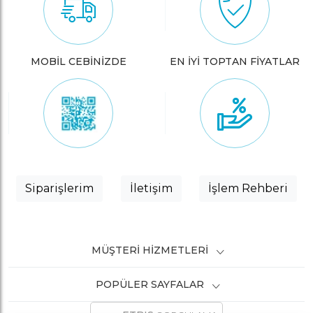
MOBİL CEBİNİZDE
EN İYİ TOPTAN FİYATLAR
Siparişlerim
İletişim
İşlem Rehberi
MÜŞTERI HIZMETLERI
POPÜLER SAYFALAR