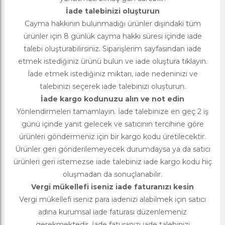
İade talebinizi oluşturun
Cayma hakkının bulunmadığı ürünler dışındaki tüm
ürünler için 8 günlük cayma hakkı süresi içinde iade
talebi oluşturabilirsiniz. Siparişlerim sayfasından iade
etmek istediğiniz ürünü bulun ve iade oluştura tıklayın.
İade etmek istediğiniz miktarı, iade nedeninizi ve
talebinizi seçerek iade talebinizi oluşturun.
İade kargo kodunuzu alın ve not edin
Yönlendirmeleri tamamlayın. İade talebinize en geç 2 iş
günü içinde yanıt gelecek ve satıcının tercihine göre
ürünleri göndermeniz için bir kargo kodu üretilecektir.
Ürünler geri gönderilemeyecek durumdaysa ya da satıcı
ürünleri geri istemezse iade talebiniz iade kargo kodu hiç
oluşmadan da sonuçlanabilir.
Vergi mükellefi iseniz iade faturanızı kesin
Vergi mükellefi iseniz para iadenizi alabilmek için satıcı
adına kurumsal iade faturası düzenlemeniz
gerekmektedir. İade faturanızı iade talebinizi