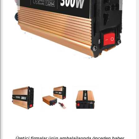
Üretici firmalar ürün ambalajlarında önceden haber