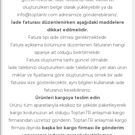
oluştururken belge olarak yükleyebilir ya da
info@toptantr.com
adresimize gönderebilirsiniz.
İade faturası düzenlenirken aşağıdaki maddelere
dikkat edilmelidir.
Fatura tipi iade olması gerekmektedir.
Fatura açıklama bölümüne düzenlenen faturanın hangi
siparişe ait olduğu belirtilmelidir.
Fatura oluşturma tarihi güncel olmalıdır.
İade talebinizi oluştururken iade talebinizde yer alan ürün
miktar ve fiyatlarına göre oluşturulmuş örnek bir iade
faturası size gösterilecektir, aynı bilgileri kullanarak iade
faturanızı kesebilirsiniz.
Ürünleri kargoya teslim edin
Ürünü tüm aparatlarıyla eksiksiz bir şekilde paketleyerek
kargo kodunuzun ait olduğu ToptanTR anlaşmalı kargo
firmasından ücretsiz gönderin. ToptanTR anlaşmalı kargo
firması dışında
başka bir kargo firması ile gönderim