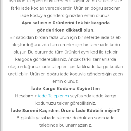
ayrı iade talepleri oluşturmanızı sağlar ve bu satıcılar size
farklı iade kodları vereceklerdir. Ürünleri doğru satıcının
iade koduyla gönderdiğinizden emin olunuz.
Aynı satıcının ürünlerini tek bir kargoda
gönderirken dikkatli olun.
Bir satıcıdan birden fazla ürün için bir seferde iade talebi
oluşturduğunuzda tüm ürünler için bir tane iade kodu
oluşur. Bu durumda tüm ürünleri aynı kod ile tek bir
kargoda gönderebilirsiniz. Ancak farklı zamanlarda
oluşturduğunuz iade talepleri için farklı iade kargo kodları
üretilebilir. Ürünleri doğru iade koduyla gönderdiğinizden
emin olunuz.
İade Kargo Kodumu Kaybettim
Hesabım >
İade Taleplerim
sayfasında iadde kargo
kodunuzu tekrar görebilirsiniz.
İade Süremi Kaçırdım, Ürünü İade Edebilir miyim?
8 günlük yasal iade süreniz dolduktan sonra iade
talebinde bulunamazsınız.