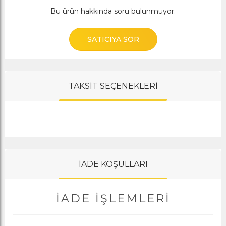
Bu ürün hakkında soru bulunmuyor.
SATICIYA SOR
TAKSİT SEÇENEKLERİ
İADE KOŞULLARI
İADE İŞLEMLERI