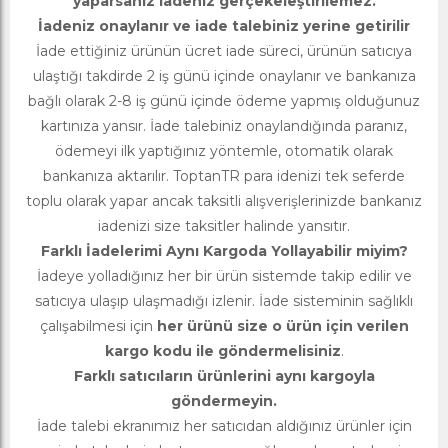
yaparsanız iadeniz gerçekeleştirilemez.
İadeniz onaylanır ve iade talebiniz yerine getirilir
İade ettiğiniz ürünün ücret iade süreci, ürünün satıcıya
ulaştığı takdirde 2 iş günü içinde onaylanır ve bankanıza
bağlı olarak 2-8 iş günü içinde ödeme yapmış olduğunuz
kartınıza yansır. İade talebiniz onaylandığında paranız,
ödemeyi ilk yaptığınız yöntemle, otomatik olarak
bankanıza aktarılır. ToptanTR para idenizi tek seferde
toplu olarak yapar ancak taksitli alışverişlerinizde bankanız
iadenizi size taksitler halinde yansıtır.
Farklı İadelerimi Aynı Kargoda Yollayabilir miyim?
İadeye yolladığınız her bir ürün sistemde takip edilir ve
satıcıya ulaşıp ulaşmadığı izlenir. İade sisteminin sağlıklı
çalışabilmesi için
her ürünü size o ürün için verilen
kargo kodu ile göndermelisiniz
.
Farklı satıcıların ürünlerini aynı kargoyla
göndermeyin.
İade talebi ekranımız her satıcıdan aldığınız ürünler için