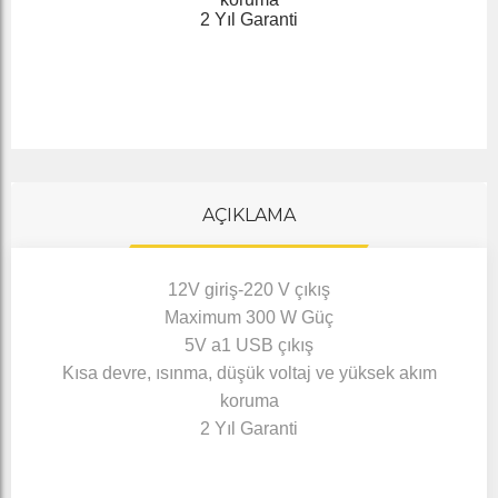
2 Yıl Garanti
AÇIKLAMA
12V giriş-220 V çıkış
Maximum 300 W Güç
5V a1 USB çıkış
Kısa devre, ısınma, düşük voltaj ve yüksek akım
koruma
2 Yıl Garanti