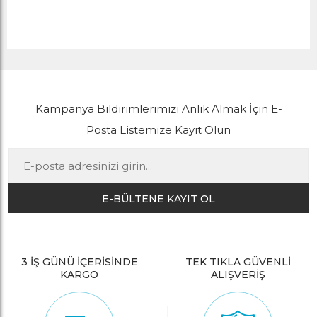
Kampanya Bildirimlerimizi Anlık Almak İçin E-
Posta Listemize Kayıt Olun
E-BÜLTENE KAYIT OL
3 İŞ GÜNÜ İÇERİSİNDE
TEK TIKLA GÜVENLİ
KARGO
ALIŞVERİŞ