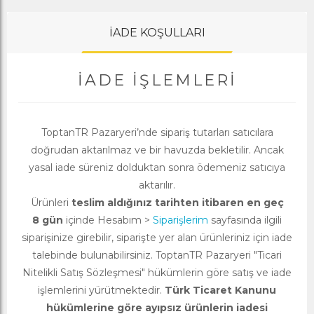
İADE KOŞULLARI
İADE İŞLEMLERI
ToptanTR Pazaryeri’nde sipariş tutarları satıcılara
doğrudan aktarılmaz ve bir havuzda bekletilir. Ancak
yasal iade süreniz dolduktan sonra ödemeniz satıcıya
aktarılır.
Ürünleri
teslim aldığınız tarihten itibaren en geç
8 gün
içinde Hesabım >
Siparişlerim
sayfasında ilgili
siparişinize girebilir, siparişte yer alan ürünleriniz için iade
talebinde bulunabilirsiniz. ToptanTR Pazaryeri "Ticari
Nitelikli Satış Sözleşmesi" hükümlerin göre satış ve iade
işlemlerini yürütmektedir.
Türk Ticaret Kanunu
hükümlerine göre ayıpsız ürünlerin iadesi