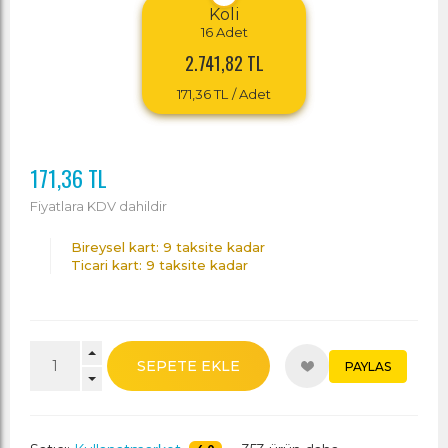
Koli
16
Adet
2.741,82 TL
171,36 TL
/ Adet
171,36 TL
Fiyatlara KDV dahildir
Bireysel kart: 9 taksite kadar
Ticari kart: 9 taksite kadar
SEPETE EKLE
PAYLAS