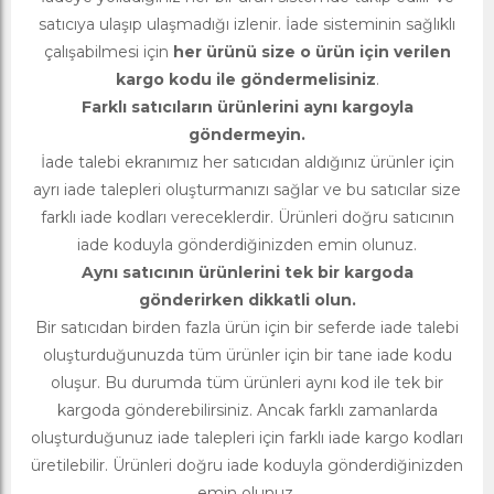
satıcıya ulaşıp ulaşmadığı izlenir. İade sisteminin sağlıklı
çalışabilmesi için
her ürünü size o ürün için verilen
kargo kodu ile göndermelisiniz
.
Farklı satıcıların ürünlerini aynı kargoyla
göndermeyin.
İade talebi ekranımız her satıcıdan aldığınız ürünler için
ayrı iade talepleri oluşturmanızı sağlar ve bu satıcılar size
farklı iade kodları vereceklerdir. Ürünleri doğru satıcının
iade koduyla gönderdiğinizden emin olunuz.
Aynı satıcının ürünlerini tek bir kargoda
gönderirken dikkatli olun.
Bir satıcıdan birden fazla ürün için bir seferde iade talebi
oluşturduğunuzda tüm ürünler için bir tane iade kodu
oluşur. Bu durumda tüm ürünleri aynı kod ile tek bir
kargoda gönderebilirsiniz. Ancak farklı zamanlarda
oluşturduğunuz iade talepleri için farklı iade kargo kodları
üretilebilir. Ürünleri doğru iade koduyla gönderdiğinizden
emin olunuz.