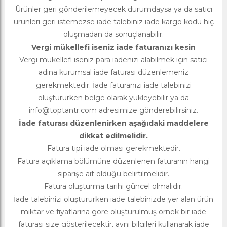
Ürünler geri gönderilemeyecek durumdaysa ya da satıcı
ürünleri geri istemezse iade talebiniz iade kargo kodu hiç
oluşmadan da sonuçlanabilir.
Vergi mükellefi iseniz iade faturanızı kesin
Vergi mükellefi iseniz para iadenizi alabilmek için satıcı
adına kurumsal iade faturası düzenlemeniz
gerekmektedir. İade faturanızı iade talebinizi
oluştururken belge olarak yükleyebilir ya da
info@toptantr.com
adresimize gönderebilirsiniz.
İade faturası düzenlenirken aşağıdaki maddelere
dikkat edilmelidir.
Fatura tipi iade olması gerekmektedir.
Fatura açıklama bölümüne düzenlenen faturanın hangi
siparişe ait olduğu belirtilmelidir.
Fatura oluşturma tarihi güncel olmalıdır.
İade talebinizi oluştururken iade talebinizde yer alan ürün
miktar ve fiyatlarına göre oluşturulmuş örnek bir iade
faturası size gösterilecektir, aynı bilgileri kullanarak iade