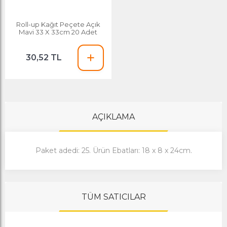
Roll-up Kağıt Peçete Açık
Mavi 33 X 33cm 20 Adet
30,52 TL
AÇIKLAMA
Paket adedi: 25. Ürün Ebatları: 18 x 8 x 24cm.
TÜM SATICILAR