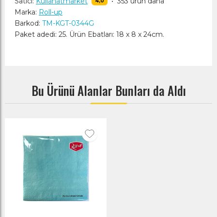
Satıcı:
Kullanatmarket
•
353 ürün daha
4,0
Marka:
Roll-up
Barkod:
TM-KGT-0344G
Paket adedi: 25. Ürün Ebatları: 18 x 8 x 24cm.
Bu Ürünü Alanlar Bunları da Aldı