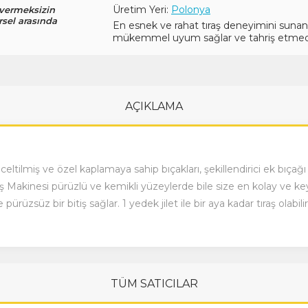
Üretim Yeri:
Polonya
 vermeksizin
rsel arasında
En esnek ve rahat tıraş deneyimini sunan 
mükemmel uyum sağlar ve tahriş etmeden 
AÇIKLAMA
inceltilmiş ve özel kaplamaya sahip bıçakları, şekillendirici ek bıç
ş Makinesi pürüzlü ve kemikli yüzeylerde bile size en kolay ve keyi
rüzsüz bir bitiş sağlar. 1 yedek jilet ile bir aya kadar tıraş olabilir
TÜM SATICILAR