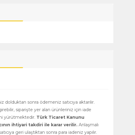
niz dolduktan sonra ödemeniz satıcıya aktarılır.
girebilir, siparişte yer alan ürünleriniz için iade
rini yürütmektedir.
Türk Ticaret Kanunu
 ihtiyari takdiri ile karar verilir.
Anlaşmalı
tıcıya geri ulaştıktan sonra para iadeniz yapılır.