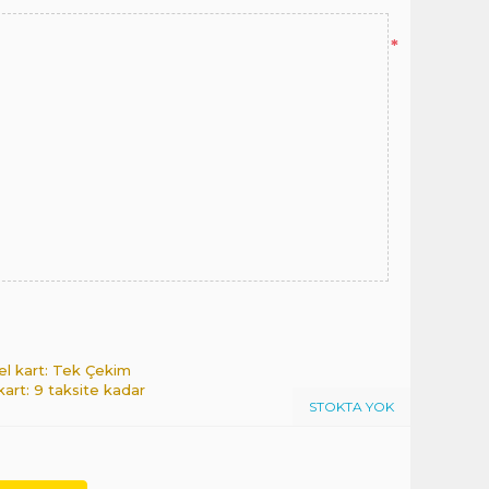
*
el kart: Tek Çekim
 kart: 9 taksite kadar
STOKTA YOK