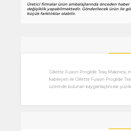
Üretici firmalar ürün ambalajlarında önceden haber
değişiklik yapabilmektedir. Gönderilecek ürün ile gö
küçük farklılıklar olabilir.
Gillette Fusion Proglide Tıraş Makinesi
, 
kabileyeti ile
Gillette
Fusion Proglide Tıra
üzerinde bulunan kayganlaştırıcılar yüzde pü