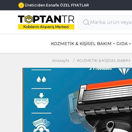
Üreticiden Esnafa ÖZEL FİYATLAR
KOZMETİK & KİŞİSEL BAKIM
GIDA
Anasayfa
/
KOZMETİK & KİŞİSEL BAKIM