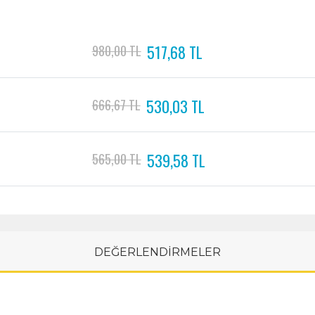
517,68 TL
980,00 TL
530,03 TL
666,67 TL
539,58 TL
565,00 TL
DEĞERLENDİRMELER