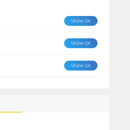
Ürüne Git
Ürüne Git
Ürüne Git