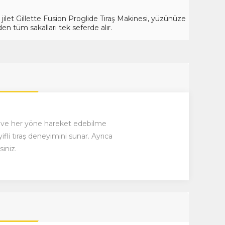
jilet Gillette Fusion Proglide Tıraş Makinesi, yüzünüze
tüm sakalları tek seferde alır.
ağı ve her yöne hareket edebilme
fli tıraş deneyimini sunar. Ayrıca
siniz.