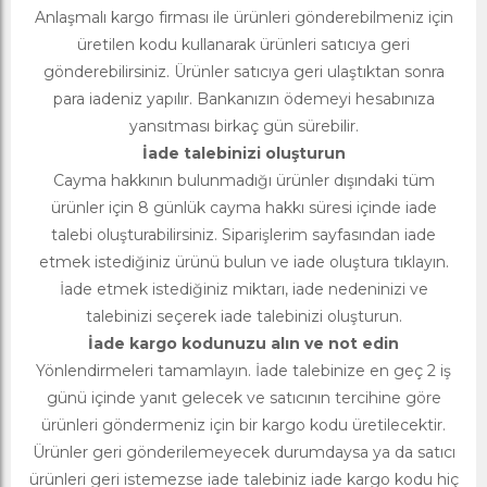
Anlaşmalı kargo firması ile ürünleri gönderebilmeniz için
üretilen kodu kullanarak ürünleri satıcıya geri
gönderebilirsiniz. Ürünler satıcıya geri ulaştıktan sonra
para iadeniz yapılır. Bankanızın ödemeyi hesabınıza
yansıtması birkaç gün sürebilir.
İade talebinizi oluşturun
Cayma hakkının bulunmadığı ürünler dışındaki tüm
ürünler için 8 günlük cayma hakkı süresi içinde iade
talebi oluşturabilirsiniz. Siparişlerim sayfasından iade
etmek istediğiniz ürünü bulun ve iade oluştura tıklayın.
İade etmek istediğiniz miktarı, iade nedeninizi ve
talebinizi seçerek iade talebinizi oluşturun.
İade kargo kodunuzu alın ve not edin
Yönlendirmeleri tamamlayın. İade talebinize en geç 2 iş
günü içinde yanıt gelecek ve satıcının tercihine göre
ürünleri göndermeniz için bir kargo kodu üretilecektir.
Ürünler geri gönderilemeyecek durumdaysa ya da satıcı
ürünleri geri istemezse iade talebiniz iade kargo kodu hiç