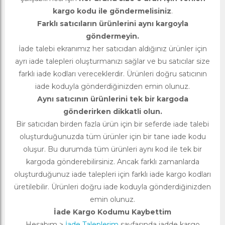
kargo kodu ile göndermelisiniz
.
Farklı satıcıların ürünlerini aynı kargoyla
göndermeyin.
İade talebi ekranımız her satıcıdan aldığınız ürünler için
ayrı iade talepleri oluşturmanızı sağlar ve bu satıcılar size
farklı iade kodları vereceklerdir. Ürünleri doğru satıcının
iade koduyla gönderdiğinizden emin olunuz.
Aynı satıcının ürünlerini tek bir kargoda
gönderirken dikkatli olun.
Bir satıcıdan birden fazla ürün için bir seferde iade talebi
oluşturduğunuzda tüm ürünler için bir tane iade kodu
oluşur. Bu durumda tüm ürünleri aynı kod ile tek bir
kargoda gönderebilirsiniz. Ancak farklı zamanlarda
oluşturduğunuz iade talepleri için farklı iade kargo kodları
üretilebilir. Ürünleri doğru iade koduyla gönderdiğinizden
emin olunuz.
İade Kargo Kodumu Kaybettim
Hesabım >
İade Taleplerim
sayfasında iadde kargo