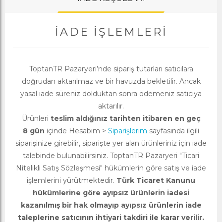
İADE İŞLEMLERI
ToptanTR Pazaryeri’nde sipariş tutarları satıcılara
doğrudan aktarılmaz ve bir havuzda bekletilir. Ancak
yasal iade süreniz dolduktan sonra ödemeniz satıcıya
aktarılır.
Ürünleri
teslim aldığınız tarihten itibaren en geç
8 gün
içinde Hesabım >
Siparişlerim
sayfasında ilgili
siparişinize girebilir, siparişte yer alan ürünleriniz için iade
talebinde bulunabilirsiniz. ToptanTR Pazaryeri "Ticari
Nitelikli Satış Sözleşmesi" hükümlerin göre satış ve iade
işlemlerini yürütmektedir.
Türk Ticaret Kanunu
hükümlerine göre ayıpsız ürünlerin iadesi
kazanılmış bir hak olmayıp ayıpsız ürünlerin iade
taleplerine satıcının ihtiyari takdiri ile karar verilir.