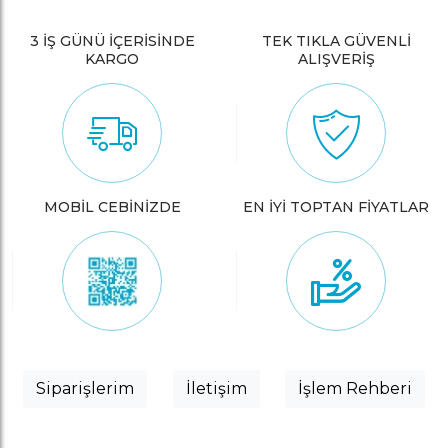
3 İŞ GÜNÜ İÇERİSİNDE
TEK TIKLA GÜVENLİ
KARGO
ALIŞVERİŞ
MOBİL CEBİNİZDE
EN İYİ TOPTAN FİYATLAR
Siparişlerim
İletişim
İşlem Rehberi