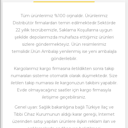
Tüm ürünlerimiz %100 orjinaldir. Ürünlerimiz
Distribütör firmalardan temin edilmektedir.Sektörde
22 yıllık tecrübemizle, Saklama Koşullarına uygun
şekilde depolarımızda muhafaza ettiğimiz ürünleri
sizlere göndermekteyiz. Ürün resimlerimiz
temsilidir.Ürün Ambalajı yenilenmiş ise yeni ambalajla
gönderilebilir.
Kargolarımız kargo firmasına iletildikten sonra takip
numaraları sisteme otomatik olarak düşmektedir. Size
iletilen takip numarası ile kargonuzun takibini yapabilir.
Evde olmayacağınız saatler için kargo firmasıyla
iletişime geçebilirsiniz.
Genel uyarı: Sağlık bakanlığına bağlı Türkiye İlaç ve
Tıbbi Cihaz Kurumunun aldığı karar gereği, İnternet
üzerinden satışı yapılan ürünlere ilişkin reklam ilan ve