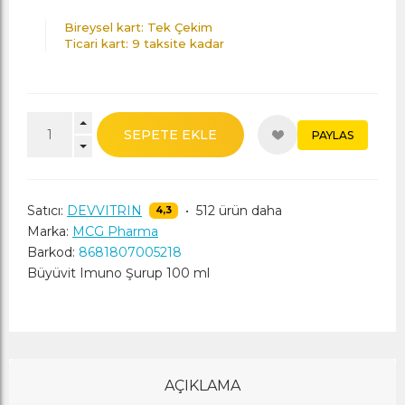
Bireysel kart: Tek Çekim
Ticari kart: 9 taksite kadar
SEPETE EKLE
PAYLAS
Satıcı:
DEVVITRIN
•
512 ürün daha
4,3
Marka:
MCG Pharma
Barkod:
8681807005218
Büyüvit Imuno Şurup 100 ml
AÇIKLAMA