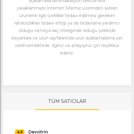
açıklamalarda endikasyon belirtilmesi
yasaklanmıştır.İnternet Sitemiz üzerinden satılan
ürünlerle ilgili özellikle tedavı edilmesi gereken
rahatsızlıkları tedavı ettiği ya da tedavısına yardımcı
olduğu ve/veya ilaç niteliğinde olduğu şeklinde
beyanlara ve ürün sayfalarında ürün açıklamalarına yer
verilmemektedir. İlginiz ve anlayışınız için teşekkür
ederiz.
TÜM SATICILAR
Devvitrin
4,3