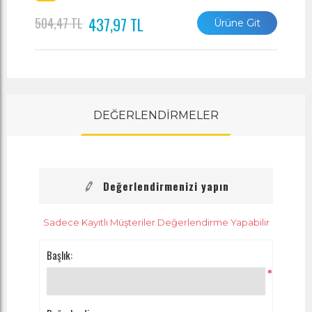
437,97 TL
504,47 TL
Ürüne Git
DEĞERLENDİRMELER
Değerlendirmenizi yapın
Sadece Kayıtlı Müşteriler Değerlendirme Yapabilir
Başlık:
*