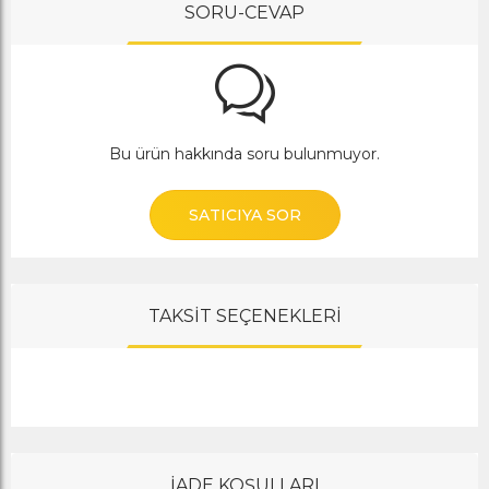
SORU-CEVAP
Bu ürün hakkında soru bulunmuyor.
SATICIYA SOR
TAKSİT SEÇENEKLERİ
İADE KOŞULLARI