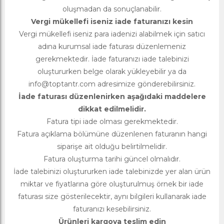
oluşmadan da sonuçlanabilir.
Vergi mükellefi iseniz iade faturanızı kesin
Vergi mükellefi iseniz para iadenizi alabilmek için satıcı
adına kurumsal iade faturası düzenlemeniz
gerekmektedir. İade faturanızı iade talebinizi
oluştururken belge olarak yükleyebilir ya da
info@toptantr.com
adresimize gönderebilirsiniz.
İade faturası düzenlenirken aşağıdaki maddelere
dikkat edilmelidir.
Fatura tipi iade olması gerekmektedir.
Fatura açıklama bölümüne düzenlenen faturanın hangi
siparişe ait olduğu belirtilmelidir.
Fatura oluşturma tarihi güncel olmalıdır.
İade talebinizi oluştururken iade talebinizde yer alan ürün
miktar ve fiyatlarına göre oluşturulmuş örnek bir iade
faturası size gösterilecektir, aynı bilgileri kullanarak iade
faturanızı kesebilirsiniz.
Ürünleri kargoya teslim edin