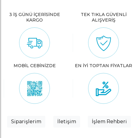
3 İŞ GÜNÜ İÇERİSİNDE
TEK TIKLA GÜVENLİ
KARGO
ALIŞVERİŞ
MOBİL CEBİNİZDE
EN İYİ TOPTAN FİYATLAR
Siparişlerim
İletişim
İşlem Rehberi