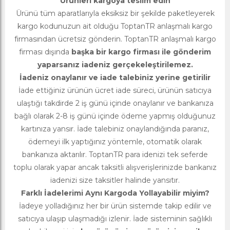
Ürünleri kargoya teslim edin
Ürünü tüm aparatlarıyla eksiksiz bir şekilde paketleyerek
kargo kodunuzun ait olduğu ToptanTR anlaşmalı kargo
firmasından ücretsiz gönderin. ToptanTR anlaşmalı kargo
firması dışında
başka bir kargo firması ile gönderim
yaparsanız iadeniz gerçekeleştirilemez.
İadeniz onaylanır ve iade talebiniz yerine getirilir
İade ettiğiniz ürünün ücret iade süreci, ürünün satıcıya
ulaştığı takdirde 2 iş günü içinde onaylanır ve bankanıza
bağlı olarak 2-8 iş günü içinde ödeme yapmış olduğunuz
kartınıza yansır. İade talebiniz onaylandığında paranız,
ödemeyi ilk yaptığınız yöntemle, otomatik olarak
bankanıza aktarılır. ToptanTR para idenizi tek seferde
toplu olarak yapar ancak taksitli alışverişlerinizde bankanız
iadenizi size taksitler halinde yansıtır.
Farklı İadelerimi Aynı Kargoda Yollayabilir miyim?
İadeye yolladığınız her bir ürün sistemde takip edilir ve
satıcıya ulaşıp ulaşmadığı izlenir. İade sisteminin sağlıklı