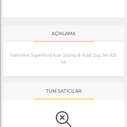
AÇIKLAMA
Palmolive Superfood Acai Üzümü & Yulaf Duş Jeli 500
Ml
TÜM SATICILAR