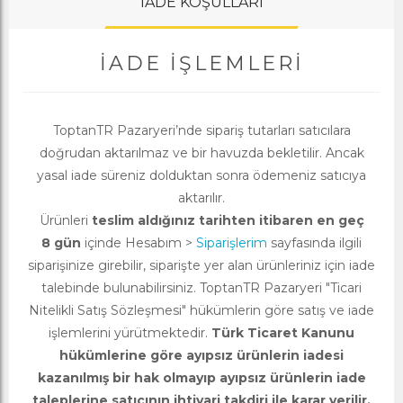
İADE KOŞULLARI
İADE İŞLEMLERI
ToptanTR Pazaryeri’nde sipariş tutarları satıcılara
doğrudan aktarılmaz ve bir havuzda bekletilir. Ancak
yasal iade süreniz dolduktan sonra ödemeniz satıcıya
aktarılır.
Ürünleri
teslim aldığınız tarihten itibaren en geç
8 gün
içinde Hesabım >
Siparişlerim
sayfasında ilgili
siparişinize girebilir, siparişte yer alan ürünleriniz için iade
talebinde bulunabilirsiniz. ToptanTR Pazaryeri "Ticari
Nitelikli Satış Sözleşmesi" hükümlerin göre satış ve iade
işlemlerini yürütmektedir.
Türk Ticaret Kanunu
hükümlerine göre ayıpsız ürünlerin iadesi
kazanılmış bir hak olmayıp ayıpsız ürünlerin iade
taleplerine satıcının ihtiyari takdiri ile karar verilir.