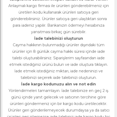
Anlaşmalı kargo firması ile ürünleri gönderebilmeniz için
üretilen kodu kullanarak ürünleri satıcıya geri
gönderebilirsiniz. Ürünler satıcıya geri ulaştıktan sonra
para iadeniz yapılır. Bankanızın ödemeyi hesabınıza
yansıtması birkaç gün sürebilir.
İade talebinizi oluşturun
Cayma hakkının bulunmadığı ürünler dışındaki tüm
ürünler için 8 günlük cayma hakkı süresi içinde iade
talebi oluşturabilirsiniz. Siparişlerim sayfasından iade
etmek istediğiniz ürünü bulun ve iade oluştura tıklayın.
İade etmek istediğiniz miktarı, iade nedeninizi ve
talebinizi seçerek iade talebinizi oluşturun.
İade kargo kodunuzu alın ve not edin
Yönlendirmeleri tamamlayın. İade talebinize en geç 2 iş
günü içinde yanıt gelecek ve satıcının tercihine göre
ürünleri göndermeniz için bir kargo kodu üretilecektir.
Ürünler geri gönderilemeyecek durumdaysa ya da satıcı
ürünleri geri istemezse iade talebiniz iade kargo kodu hiç