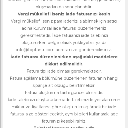
oluşmadan da sonuçlanabilir.
Vergi mükellefi iseniz iade faturanızı kesin
Vergi mükellefi iseniz para iadenizi alabilmek için satıcı
adına kurumsal iade faturası düzenlemeniz
gerekmektedir. İade faturanızı iade talebinizi
oluştururken belge olarak yükleyebilir ya da
info@toptantr.com
adresimize gönderebilirsiniz.
İade faturası düzenlenirken aşağıdaki maddelere
dikkat edilmelidir.
Fatura tipi iade olması gerekmektedir.
Fatura açıklama bölümüne düzenlenen faturanın hangi
siparişe ait olduğu belirtilmelidir.
Fatura oluşturma tarihi güncel olmalıdır.
İade talebinizi oluştururken iade talebinizde yer alan ürün
miktar ve fiyatlarına göre oluşturulmuş örnek bir iade
faturası size gösterilecektir, aynı bilgileri kullanarak iade
faturanızı kesebilirsiniz.