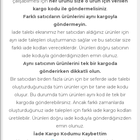
çalışabilmesi için
her ürünü size o ürün için verilen
kargo kodu ile göndermelisiniz
.
Farklı satıcıların ürünlerini aynı kargoyla
göndermeyin.
İade talebi ekranımız her satıcıdan aldığınız ürünler için
ayrı iade talepleri oluşturmanızı sağlar ve bu satıcılar size
farklı iade kodları vereceklerdir. Ürünleri doğru satıcının
iade koduyla gönderdiğinizden emin olunuz.
Aynı satıcının ürünlerini tek bir kargoda
gönderirken dikkatli olun.
Bir satıcıdan birden fazla ürün için bir seferde iade talebi
oluşturduğunuzda tüm ürünler için bir tane iade kodu
oluşur. Bu durumda tüm ürünleri aynı kod ile tek bir
kargoda gönderebilirsiniz. Ancak farklı zamanlarda
oluşturduğunuz iade talepleri için farklı iade kargo kodları
üretilebilir. Ürünleri doğru iade koduyla gönderdiğinizden
emin olunuz.
İade Kargo Kodumu Kaybettim