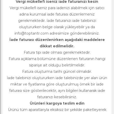
Vergi mükellefi iseniz iade faturanızı kesin
Vergi mükellefi iseniz para iadenizi alabilmek için satıcı
adına kurumsal iade faturası düzenlemeniz
gerekmektedir. İade faturanızı iade talebinizi
oluştururken belge olarak yükleyebilir ya da
info@toptantr.com
adresimize gönderebilirsiniz.
İade faturası düzenlenirken aşağıdaki maddelere
dikkat edilmelidir.
Fatura tipi iade olması gerekmektedir.
Fatura açıklama bölümüne düzenlenen faturanın hangi
siparişe ait olduğu belirtilmelidir.
Fatura oluşturma tarihi güncel olmalıdır.
İade talebinizi oluştururken iade talebinizde yer alan ürün
miktar ve fiyatlarına göre oluşturulmuş örnek bir iade
faturası size gösterilecektir, aynı bilgileri kullanarak iade
faturanızı kesebilirsiniz.
Ürünleri kargoya teslim edin
Ürünü tüm aparatlarıyla eksiksiz bir şekilde paketleyerek