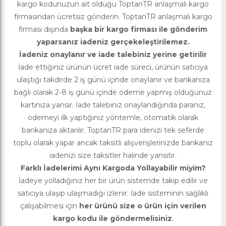
kargo kodunuzun ait olduğu ToptanTR anlaşmalı kargo
firmasından ücretsiz gönderin. ToptanTR anlaşmalı kargo
firması dışında
başka bir kargo firması ile gönderim
yaparsanız iadeniz gerçekeleştirilemez.
İadeniz onaylanır ve iade talebiniz yerine getirilir
İade ettiğiniz ürünün ücret iade süreci, ürünün satıcıya
ulaştığı takdirde 2 iş günü içinde onaylanır ve bankanıza
bağlı olarak 2-8 iş günü içinde ödeme yapmış olduğunuz
kartınıza yansır. İade talebiniz onaylandığında paranız,
ödemeyi ilk yaptığınız yöntemle, otomatik olarak
bankanıza aktarılır. ToptanTR para idenizi tek seferde
toplu olarak yapar ancak taksitli alışverişlerinizde bankanız
iadenizi size taksitler halinde yansıtır.
Farklı İadelerimi Aynı Kargoda Yollayabilir miyim?
İadeye yolladığınız her bir ürün sistemde takip edilir ve
satıcıya ulaşıp ulaşmadığı izlenir. İade sisteminin sağlıklı
çalışabilmesi için
her ürünü size o ürün için verilen
kargo kodu ile göndermelisiniz
.