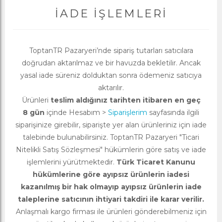
İADE İŞLEMLERI
ToptanTR Pazaryeri’nde sipariş tutarları satıcılara
doğrudan aktarılmaz ve bir havuzda bekletilir. Ancak
yasal iade süreniz dolduktan sonra ödemeniz satıcıya
aktarılır.
Ürünleri
teslim aldığınız tarihten itibaren en geç
8 gün
içinde Hesabım >
Siparişlerim
sayfasında ilgili
siparişinize girebilir, siparişte yer alan ürünleriniz için iade
talebinde bulunabilirsiniz. ToptanTR Pazaryeri "Ticari
Nitelikli Satış Sözleşmesi" hükümlerin göre satış ve iade
işlemlerini yürütmektedir.
Türk Ticaret Kanunu
hükümlerine göre ayıpsız ürünlerin iadesi
kazanılmış bir hak olmayıp ayıpsız ürünlerin iade
taleplerine satıcının ihtiyari takdiri ile karar verilir.
Anlaşmalı kargo firması ile ürünleri gönderebilmeniz için