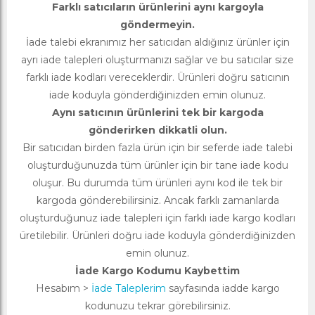
Farklı satıcıların ürünlerini aynı kargoyla
göndermeyin.
İade talebi ekranımız her satıcıdan aldığınız ürünler için
ayrı iade talepleri oluşturmanızı sağlar ve bu satıcılar size
farklı iade kodları vereceklerdir. Ürünleri doğru satıcının
iade koduyla gönderdiğinizden emin olunuz.
Aynı satıcının ürünlerini tek bir kargoda
gönderirken dikkatli olun.
Bir satıcıdan birden fazla ürün için bir seferde iade talebi
oluşturduğunuzda tüm ürünler için bir tane iade kodu
oluşur. Bu durumda tüm ürünleri aynı kod ile tek bir
kargoda gönderebilirsiniz. Ancak farklı zamanlarda
oluşturduğunuz iade talepleri için farklı iade kargo kodları
üretilebilir. Ürünleri doğru iade koduyla gönderdiğinizden
emin olunuz.
İade Kargo Kodumu Kaybettim
Hesabım >
İade Taleplerim
sayfasında iadde kargo
kodunuzu tekrar görebilirsiniz.