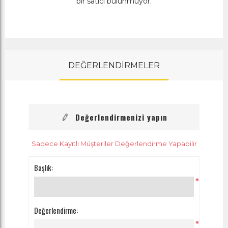
bir satıcı bulunmuyor.
DEĞERLENDİRMELER
Değerlendirmenizi yapın
Sadece Kayıtlı Müşteriler Değerlendirme Yapabilir
Başlık:
*
Değerlendirme:
*