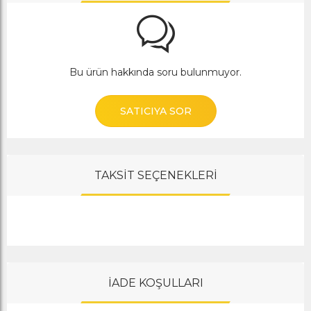
Bu ürün hakkında soru bulunmuyor.
SATICIYA SOR
TAKSİT SEÇENEKLERİ
İADE KOŞULLARI