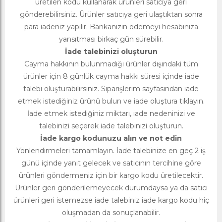
üretilen kodu kullanarak ürünleri satıcıya geri
gönderebilirsiniz. Ürünler satıcıya geri ulaştıktan sonra
para iadeniz yapılır. Bankanızın ödemeyi hesabınıza
yansıtması birkaç gün sürebilir.
İade talebinizi oluşturun
Cayma hakkının bulunmadığı ürünler dışındaki tüm
ürünler için 8 günlük cayma hakkı süresi içinde iade
talebi oluşturabilirsiniz. Siparişlerim sayfasından iade
etmek istediğiniz ürünü bulun ve iade oluştura tıklayın.
İade etmek istediğiniz miktarı, iade nedeninizi ve
talebinizi seçerek iade talebinizi oluşturun.
İade kargo kodunuzu alın ve not edin
Yönlendirmeleri tamamlayın. İade talebinize en geç 2 iş
günü içinde yanıt gelecek ve satıcının tercihine göre
ürünleri göndermeniz için bir kargo kodu üretilecektir.
Ürünler geri gönderilemeyecek durumdaysa ya da satıcı
ürünleri geri istemezse iade talebiniz iade kargo kodu hiç
oluşmadan da sonuçlanabilir.