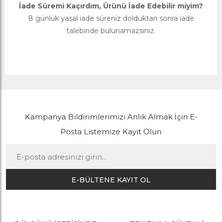
İade Süremi Kaçırdım, Ürünü İade Edebilir miyim?
8 günlük yasal iade süreniz dolduktan sonra iade
talebinde bulunamazsınız.
Kampanya Bildirimlerimizi Anlık Almak İçin E-
Posta Listemize Kayıt Olun
E-BÜLTENE KAYIT OL