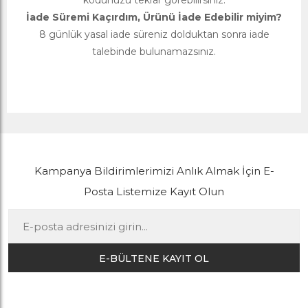
kodunuzu tekrar görebilirsiniz.
İade Süremi Kaçırdım, Ürünü İade Edebilir miyim?
8 günlük yasal iade süreniz dolduktan sonra iade
talebinde bulunamazsınız.
Kampanya Bildirimlerimizi Anlık Almak İçin E-
Posta Listemize Kayıt Olun
E-BÜLTENE KAYIT OL