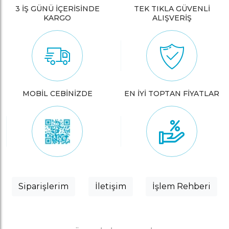
3 İŞ GÜNÜ İÇERİSİNDE
TEK TIKLA GÜVENLİ
KARGO
ALIŞVERİŞ
MOBİL CEBİNİZDE
EN İYİ TOPTAN FİYATLAR
Siparişlerim
İletişim
İşlem Rehberi