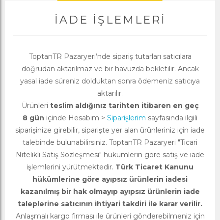
İADE İŞLEMLERI
ToptanTR Pazaryeri’nde sipariş tutarları satıcılara
doğrudan aktarılmaz ve bir havuzda bekletilir. Ancak
yasal iade süreniz dolduktan sonra ödemeniz satıcıya
aktarılır.
Ürünleri
teslim aldığınız tarihten itibaren en geç
8 gün
içinde Hesabım >
Siparişlerim
sayfasında ilgili
siparişinize girebilir, siparişte yer alan ürünleriniz için iade
talebinde bulunabilirsiniz. ToptanTR Pazaryeri "Ticari
Nitelikli Satış Sözleşmesi" hükümlerin göre satış ve iade
işlemlerini yürütmektedir.
Türk Ticaret Kanunu
hükümlerine göre ayıpsız ürünlerin iadesi
kazanılmış bir hak olmayıp ayıpsız ürünlerin iade
taleplerine satıcının ihtiyari takdiri ile karar verilir.
Anlaşmalı kargo firması ile ürünleri gönderebilmeniz için