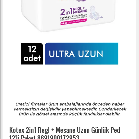
Üretici firmalar ürün ambalajlarında önceden haber
vermeksizin değişiklik yapabilmektedir. Gönderilecek
ürün ile görsel arasında küçük farklılıklar olabilir.
Kotex 2in1 Regl + Mesane Uzun Günlük Ped
12'li Paket 8691900172953