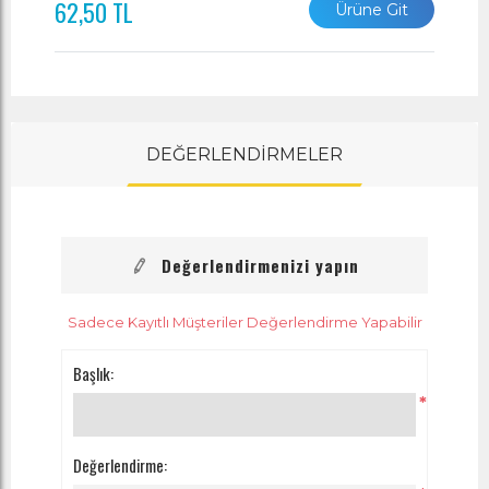
62,50 TL
Ürüne Git
DEĞERLENDİRMELER
Değerlendirmenizi yapın
Sadece Kayıtlı Müşteriler Değerlendirme Yapabilir
Başlık:
*
Değerlendirme: