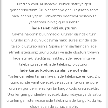
üretilen kodu kullanarak ürünleri satıcıya geri
gönderebilirsiniz. Ürünler satıcıya geri ulaştıktan sonra
para iadeniz yapılır. Bankanızın ödemeyi hesabınıza
yansıtması birkaç gün sürebilir.
İade talebinizi oluşturun
Cayma hakkının bulunmadığı ürünler dışındaki tüm
ürünler için 8 günlük cayma hakkı süresi içinde iade
talebi oluşturabilirsiniz. Siparişlerim sayfasından iade
etmek istediğiniz ürünü bulun ve iade oluştura tıklayın.
İade etmek istediğiniz miktarı, iade nedeninizi ve
talebinizi seçerek iade talebinizi oluşturun.
İade kargo kodunuzu alın ve not edin
Yönlendirmeleri tamamlayın. İade talebinize en geç 2 iş
günü içinde yanıt gelecek ve satıcının tercihine göre
ürünleri göndermeniz için bir kargo kodu üretilecektir.
Ürünler geri gönderilemeyecek durumdaysa ya da satıcı
ürünleri geri istemezse iade talebiniz iade kargo kodu hiç
oluşmadan da sonuçlanabilir.