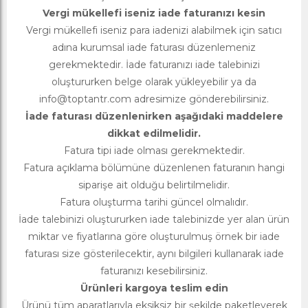
Vergi mükellefi iseniz iade faturanızı kesin
Vergi mükellefi iseniz para iadenizi alabilmek için satıcı
adına kurumsal iade faturası düzenlemeniz
gerekmektedir. İade faturanızı iade talebinizi
oluştururken belge olarak yükleyebilir ya da
info@toptantr.com
adresimize gönderebilirsiniz.
İade faturası düzenlenirken aşağıdaki maddelere
dikkat edilmelidir.
Fatura tipi iade olması gerekmektedir.
Fatura açıklama bölümüne düzenlenen faturanın hangi
siparişe ait olduğu belirtilmelidir.
Fatura oluşturma tarihi güncel olmalıdır.
İade talebinizi oluştururken iade talebinizde yer alan ürün
miktar ve fiyatlarına göre oluşturulmuş örnek bir iade
faturası size gösterilecektir, aynı bilgileri kullanarak iade
faturanızı kesebilirsiniz.
Ürünleri kargoya teslim edin
Ürünü tüm aparatlarıyla eksiksiz bir şekilde paketleyerek