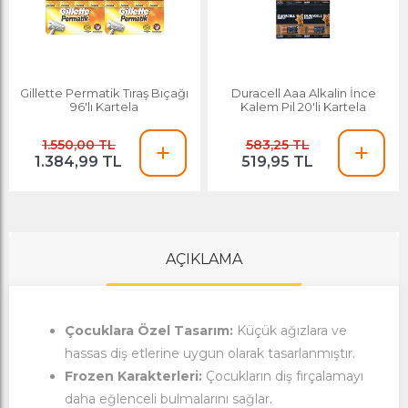
Gillette Permatik Tıraş Bıçağı
Duracell Aaa Alkalin İnce
96'lı Kartela
Kalem Pil 20'li Kartela
1.550,00 TL
583,25 TL
1.384,99 TL
519,95 TL
AÇIKLAMA
Çocuklara Özel Tasarım:
Küçük ağızlara ve
hassas diş etlerine uygun olarak tasarlanmıştır.
Frozen Karakterleri:
Çocukların diş fırçalamayı
daha eğlenceli bulmalarını sağlar.