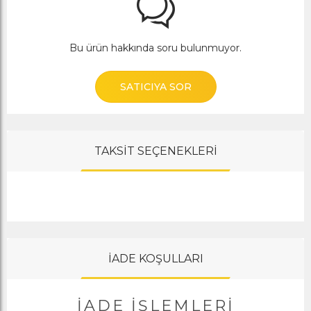
Bu ürün hakkında soru bulunmuyor.
SATICIYA SOR
TAKSİT SEÇENEKLERİ
İADE KOŞULLARI
İADE İŞLEMLERI