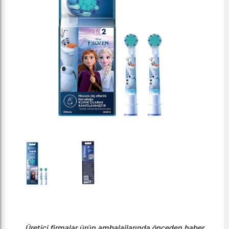
Üretici firmalar ürün ambalajlarında önceden haber