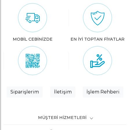
MOBİL CEBİNİZDE
EN İYİ TOPTAN FİYATLAR
Siparişlerim
İletişim
İşlem Rehberi
MÜŞTERI HIZMETLERI