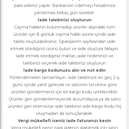
para iadeniz yapılır. Bankanızın ödemeyi hesabınıza
yansıtması birkaç gün sürebilir.
İade talebinizi oluşturun
Cayma hakkının bulunmadığı ürünler dışındaki tüm
ürünler için 8 günlük cayma hakkı süresi içinde iade
talebi oluşturabilirsiniz. Siparişlerim sayfasından iade
etmek istediğiniz ürünü bulun ve iade oluştura tıklayın.
İade etmek istediğiniz miktarı, iade nedeninizi ve
talebinizi seçerek iade talebinizi oluşturun.
İade kargo kodunuzu alın ve not edin
Yönlendirmeleri tamamlayın. İade talebinize en geç 2 iş
günü içinde yanıt gelecek ve satıcının tercihine göre
ürünleri göndermeniz için bir kargo kodu üretilecektir.
Ürünler geri gönderilemeyecek durumdaysa ya da satıcı
ürünleri geri istemezse iade talebiniz iade kargo kodu hiç
oluşmadan da sonuçlanabilir.
Vergi mükellefi iseniz iade faturanızı kesin
Vergi mükellefi iseniz para iadenizi alabilmek için satıcı