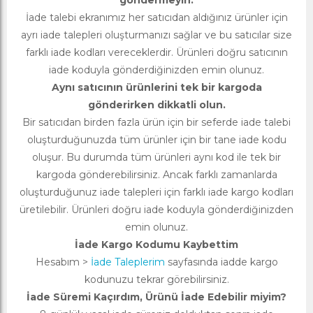
göndermeyin.
İade talebi ekranımız her satıcıdan aldığınız ürünler için
ayrı iade talepleri oluşturmanızı sağlar ve bu satıcılar size
farklı iade kodları vereceklerdir. Ürünleri doğru satıcının
iade koduyla gönderdiğinizden emin olunuz.
Aynı satıcının ürünlerini tek bir kargoda
gönderirken dikkatli olun.
Bir satıcıdan birden fazla ürün için bir seferde iade talebi
oluşturduğunuzda tüm ürünler için bir tane iade kodu
oluşur. Bu durumda tüm ürünleri aynı kod ile tek bir
kargoda gönderebilirsiniz. Ancak farklı zamanlarda
oluşturduğunuz iade talepleri için farklı iade kargo kodları
üretilebilir. Ürünleri doğru iade koduyla gönderdiğinizden
emin olunuz.
İade Kargo Kodumu Kaybettim
Hesabım >
İade Taleplerim
sayfasında iadde kargo
kodunuzu tekrar görebilirsiniz.
İade Süremi Kaçırdım, Ürünü İade Edebilir miyim?