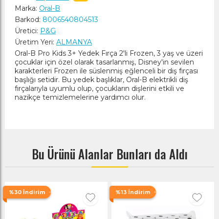
Marka:
Oral-B
Barkod:
8006540804513
Üretici:
P&G
Üretim Yeri:
ALMANYA
Oral-B Pro Kids 3+ Yedek Fırça 2'li Frozen, 3 yaş ve üzeri
çocuklar için özel olarak tasarlanmış, Disney'in sevilen
karakterleri Frozen ile süslenmiş eğlenceli bir diş fırçası
başlığı setidir. Bu yedek başlıklar, Oral-B elektrikli diş
fırçalarıyla uyumlu olup, çocukların dişlerini etkili ve
nazikçe temizlemelerine yardımcı olur.
Bu Ürünü Alanlar Bunları da Aldı
%30 İndirim
%13 İndirim