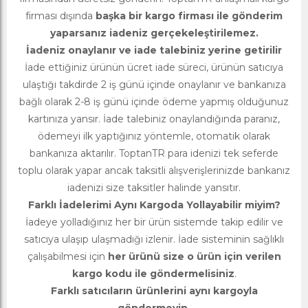
firması dışında
başka bir kargo firması ile gönderim
yaparsanız iadeniz gerçekeleştirilemez.
İadeniz onaylanır ve iade talebiniz yerine getirilir
İade ettiğiniz ürünün ücret iade süreci, ürünün satıcıya
ulaştığı takdirde 2 iş günü içinde onaylanır ve bankanıza
bağlı olarak 2-8 iş günü içinde ödeme yapmış olduğunuz
kartınıza yansır. İade talebiniz onaylandığında paranız,
ödemeyi ilk yaptığınız yöntemle, otomatik olarak
bankanıza aktarılır. ToptanTR para idenizi tek seferde
toplu olarak yapar ancak taksitli alışverişlerinizde bankanız
iadenizi size taksitler halinde yansıtır.
Farklı İadelerimi Aynı Kargoda Yollayabilir miyim?
İadeye yolladığınız her bir ürün sistemde takip edilir ve
satıcıya ulaşıp ulaşmadığı izlenir. İade sisteminin sağlıklı
çalışabilmesi için
her ürünü size o ürün için verilen
kargo kodu ile göndermelisiniz
.
Farklı satıcıların ürünlerini aynı kargoyla