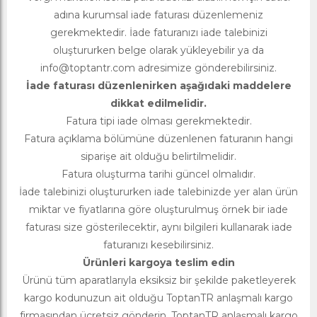
adına kurumsal iade faturası düzenlemeniz
gerekmektedir. İade faturanızı iade talebinizi
oluştururken belge olarak yükleyebilir ya da
info@toptantr.com
adresimize gönderebilirsiniz.
İade faturası düzenlenirken aşağıdaki maddelere
dikkat edilmelidir.
Fatura tipi iade olması gerekmektedir.
Fatura açıklama bölümüne düzenlenen faturanın hangi
siparişe ait olduğu belirtilmelidir.
Fatura oluşturma tarihi güncel olmalıdır.
İade talebinizi oluştururken iade talebinizde yer alan ürün
miktar ve fiyatlarına göre oluşturulmuş örnek bir iade
faturası size gösterilecektir, aynı bilgileri kullanarak iade
faturanızı kesebilirsiniz.
Ürünleri kargoya teslim edin
Ürünü tüm aparatlarıyla eksiksiz bir şekilde paketleyerek
kargo kodunuzun ait olduğu ToptanTR anlaşmalı kargo
firmasından ücretsiz gönderin. ToptanTR anlaşmalı kargo