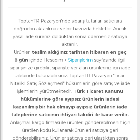
ToptanTR Pazaryeri’nde sipariş tutarları satıcılara
doğrudan aktarılmaz ve bir havuzda bekletilir. Ancak
yasal iade süreniz dolduktan sonra ödemeniz satıcıya
aktarılır.
Ürünleri
teslim aldığınız tarihten itibaren en geç
8 gün
içinde Hesabım >
Siparişlerim
sayfasında ilgili
siparişinize girebilir, siparişte yer alan ürünleriniz için iade
talebinde bulunabilirsiniz. ToptanTR Pazaryeri "Ticari
Nitelikli Satış Sözleşmesi" hükümlerin göre satış ve iade
işlemlerini yürütmektedir.
Türk Ticaret Kanunu
hükümlerine göre ayıpsız ürünlerin iadesi
kazanılmış bir hak olmayıp ayıpsız ürünlerin iade
taleplerine satıcının ihtiyari takdiri ile karar verilir.
Anlaşmalı kargo firması ile ürünleri gönderebilmeniz için
üretilen kodu kullanarak ürünleri satıcıya geri
gönderebilirsiniz. Ürünler satıcıya geri ulaştıktan sonra