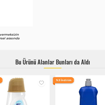
 vermeksizin
rsel arasında
Bu Ürünü Alanlar Bunları da Aldı
%3 İndirim