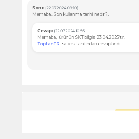
Soru:
(22.07.2024 09:10)
Merhaba.. Son kullanma tarihi nedir.?..
Cevap:
(22.07.2024 10:56)
Merhaba, ürünün SKT bilgisi 23.04.2025'tir.
ToptanTR
satıcısı tarafından cevaplandı.