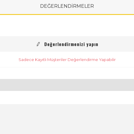
DEĞERLENDİRMELER
Değerlendirmenizi yapın
Sadece Kayıtlı Müşteriler Değerlendirme Yapabilir