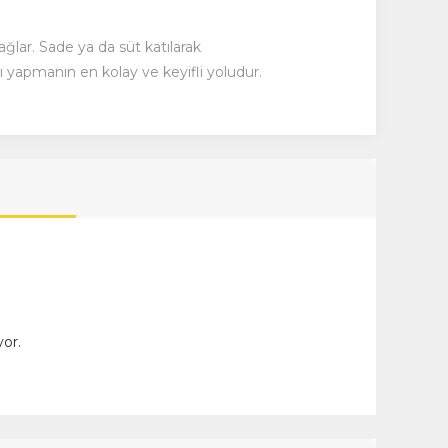
ğlar. Sade ya da süt katılarak
altı yapmanın en kolay ve keyifli yoludur.
or.