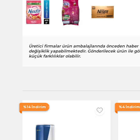
Üretici firmalar ürün ambalajlarında önceden haber
değişiklik yapabilmektedir. Gönderilecek ürün ile gö
küçük farklılıklar olabilir.
%14 İndirim
%4 İndirim