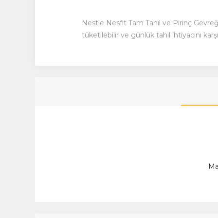
Nestle Nesfit Tam Tahıl ve Pirinç Gevreğ
tüketilebilir ve günlük tahıl ihtiyacını ka
Ma