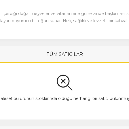
i içerdiği doğal meyveler ve vitaminlerle güne zinde başlamanı sa
rşılayan doyurucu bir öğün sunar. Hızlı, sağlıklı ve lezzetli bir kahv
TÜM SATICILAR
alesef bu ürünün stoklarında olduğu herhangi bir satıcı bulunmuy