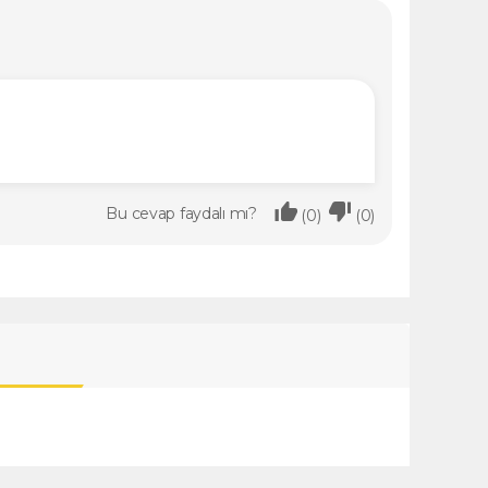
Bu cevap faydalı mı?
(0)
(0)