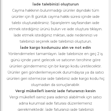
İade talebinizi oluşturun
Cayma hakkının bulunmadığı ürünler dışındaki tüm
ürünler için 8 günlük cayma hakkı süresi içinde iade
talebi oluşturabilirsiniz. Siparişlerim sayfasından iade
etmek istediğiniz ürünü bulun ve iade oluştura tıklayın.
İade etmek istediğiniz miktarı, iade nedeninizi ve
talebinizi seçerek iade talebinizi oluşturun.
İade kargo kodunuzu alın ve not edin
Yönlendirmeleri tamamlayın. İade talebinize en geç 2 iş
günü içinde yanıt gelecek ve satıcının tercihine göre
ürünleri göndermeniz için bir kargo kodu üretilecektir.
Ürünler geri gönderilemeyecek durumdaysa ya da satıcı
ürünleri geri istemezse iade talebiniz iade kargo kodu hiç
oluşmadan da sonuçlanabilir.
Vergi mükellefi iseniz iade faturanızı kesin
Vergi mükellefi iseniz para iadenizi alabilmek için satıcı
adına kurumsal iade faturası düzenlemeniz
gerekmektedir. İade faturanızı iade talebinizi