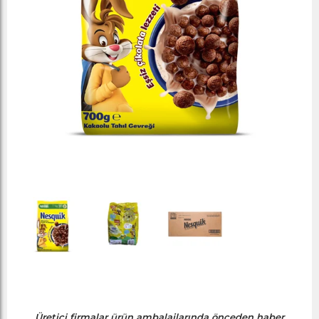
Üretici firmalar ürün ambalajlarında önceden haber