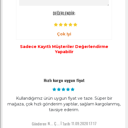
DEĞERLENDİR:
Çok Iyi
Sadece Kayıtlı Müşteriler Değerlendirme
Yapabilir
Hızlı kargo uygun fiyat
Kullandığımız ürün uygun fiyat ve taze. Süper bir
mağaza, çok hızlı gönderim yaptılar, sağlam kargolanmış,
tavsiye ederim.
|
Gönderen:
N.... Ç....
Tarih:
11.09.2020 17:17