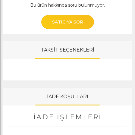
Bu ürün hakkında soru bulunmuyor.
SATICIYA SOR
TAKSİT SEÇENEKLERİ
İADE KOŞULLARI
İADE İŞLEMLERI