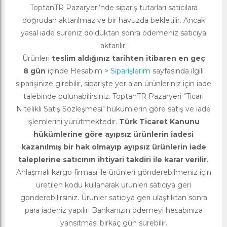
ToptanTR Pazaryeri’nde sipariş tutarları satıcılara
doğrudan aktarılmaz ve bir havuzda bekletilir. Ancak
yasal iade süreniz dolduktan sonra ödemeniz satıcıya
aktarılır.
Ürünleri
teslim aldığınız tarihten itibaren en geç
8 gün
içinde Hesabım >
Siparişlerim
sayfasında ilgili
siparişinize girebilir, siparişte yer alan ürünleriniz için iade
talebinde bulunabilirsiniz. ToptanTR Pazaryeri "Ticari
Nitelikli Satış Sözleşmesi" hükümlerin göre satış ve iade
işlemlerini yürütmektedir.
Türk Ticaret Kanunu
hükümlerine göre ayıpsız ürünlerin iadesi
kazanılmış bir hak olmayıp ayıpsız ürünlerin iade
taleplerine satıcının ihtiyari takdiri ile karar verilir.
Anlaşmalı kargo firması ile ürünleri gönderebilmeniz için
üretilen kodu kullanarak ürünleri satıcıya geri
gönderebilirsiniz. Ürünler satıcıya geri ulaştıktan sonra
para iadeniz yapılır. Bankanızın ödemeyi hesabınıza
yansıtması birkaç gün sürebilir.