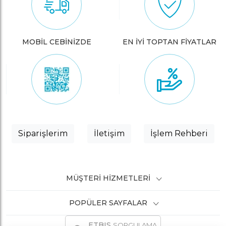
MOBİL CEBİNİZDE
EN İYİ TOPTAN FİYATLAR
Siparişlerim
İletişim
İşlem Rehberi
MÜŞTERI HIZMETLERI
POPÜLER SAYFALAR
ETBIS
SORGULAMA