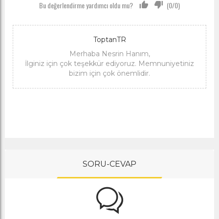
Bu değerlendirme yardımcı oldu mu?
(
0
/
0
)
ToptanTR
Merhaba Nesrin Hanım,
İlginiz için çok teşekkür ediyoruz. Memnuniyetiniz
bizim için çok önemlidir.
SORU-CEVAP