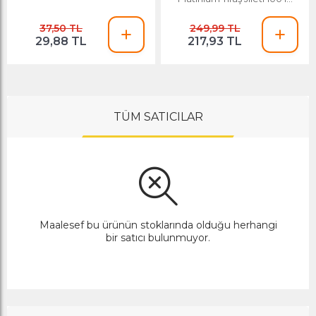
Double Edge
37,50 TL
249,99 TL
29,88 TL
217,93 TL
TÜM SATICILAR
Maalesef bu ürünün stoklarında olduğu herhangi
bir satıcı bulunmuyor.