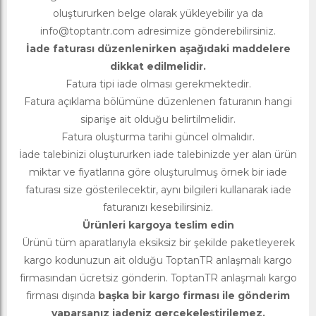
oluştururken belge olarak yükleyebilir ya da
info@toptantr.com
adresimize gönderebilirsiniz.
İade faturası düzenlenirken aşağıdaki maddelere
dikkat edilmelidir.
Fatura tipi iade olması gerekmektedir.
Fatura açıklama bölümüne düzenlenen faturanın hangi
siparişe ait olduğu belirtilmelidir.
Fatura oluşturma tarihi güncel olmalıdır.
İade talebinizi oluştururken iade talebinizde yer alan ürün
miktar ve fiyatlarına göre oluşturulmuş örnek bir iade
faturası size gösterilecektir, aynı bilgileri kullanarak iade
faturanızı kesebilirsiniz.
Ürünleri kargoya teslim edin
Ürünü tüm aparatlarıyla eksiksiz bir şekilde paketleyerek
kargo kodunuzun ait olduğu ToptanTR anlaşmalı kargo
firmasından ücretsiz gönderin. ToptanTR anlaşmalı kargo
firması dışında
başka bir kargo firması ile gönderim
yaparsanız iadeniz gerçekeleştirilemez.