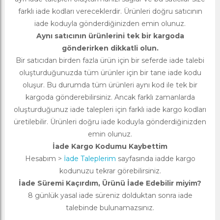
farklı iade kodları vereceklerdir. Ürünleri doğru satıcının
iade koduyla gönderdiğinizden emin olunuz.
Aynı satıcının ürünlerini tek bir kargoda
gönderirken dikkatli olun.
Bir satıcıdan birden fazla ürün için bir seferde iade talebi
oluşturduğunuzda tüm ürünler için bir tane iade kodu
oluşur. Bu durumda tüm ürünleri aynı kod ile tek bir
kargoda gönderebilirsiniz. Ancak farklı zamanlarda
oluşturduğunuz iade talepleri için farklı iade kargo kodları
üretilebilir. Ürünleri doğru iade koduyla gönderdiğinizden
emin olunuz.
İade Kargo Kodumu Kaybettim
Hesabım >
İade Taleplerim
sayfasında iadde kargo
kodunuzu tekrar görebilirsiniz.
İade Süremi Kaçırdım, Ürünü İade Edebilir miyim?
8 günlük yasal iade süreniz dolduktan sonra iade
talebinde bulunamazsınız.