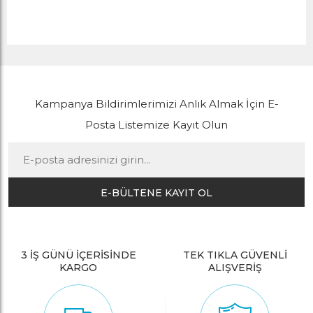
Kampanya Bildirimlerimizi Anlık Almak İçin E-
Posta Listemize Kayıt Olun
E-BÜLTENE KAYIT OL
3 İŞ GÜNÜ İÇERİSİNDE
TEK TIKLA GÜVENLİ
KARGO
ALIŞVERİŞ