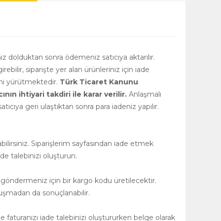
niz dolduktan sonra ödemeniz satıcıya aktarılır.
girebilir, siparişte yer alan ürünleriniz için iade
rini yürütmektedir.
Türk Ticaret Kanunu
 ihtiyari takdiri ile karar verilir.
Anlaşmalı
tıcıya geri ulaştıktan sonra para iadeniz yapılır.
ilirsiniz. Siparişlerim sayfasından iade etmek
de talebinizi oluşturun.
 göndermeniz için bir kargo kodu üretilecektir.
uşmadan da sonuçlanabilir.
 faturanızı iade talebinizi oluştururken belge olarak