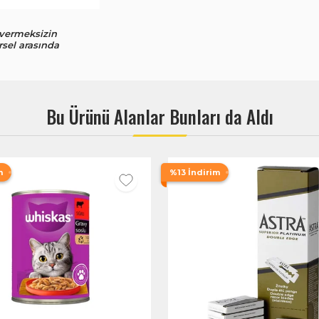
 vermeksizin
rsel arasında
Bu Ürünü Alanlar Bunları da Aldı
m
%13 İndirim