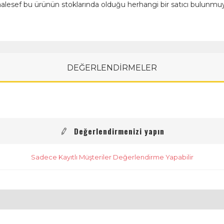
alesef bu ürünün stoklarında olduğu herhangi bir satıcı bulunmuy
DEĞERLENDİRMELER
Değerlendirmenizi yapın
Sadece Kayıtlı Müşteriler Değerlendirme Yapabilir