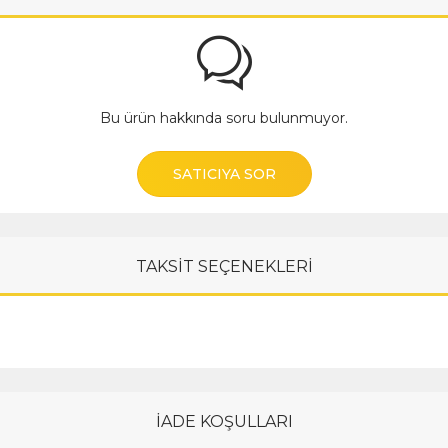
Bu ürün hakkında soru bulunmuyor.
SATICIYA SOR
TAKSİT SEÇENEKLERİ
İADE KOŞULLARI