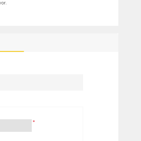
or.
*