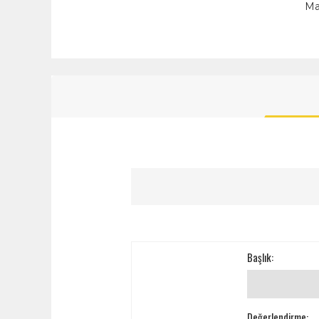
Ma
Başlık:
Değerlendirme: