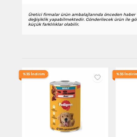
Üretici firmalar ürün ambalajlarında önceden haber
değişiklik yapabilmektedir. Gönderilecek ürün ile gö
küçük farklılıklar olabilir.
%35 İndirim
%35 İndiri