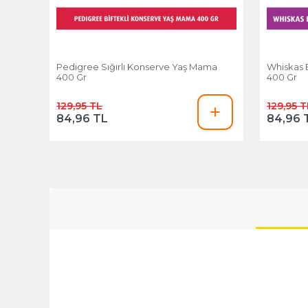
Pedigree Sığırlı Konserve Yaş Mama
Whiskas 
400 Gr
400 Gr
129,95 TL
129,95 T
84,96 TL
84,96 