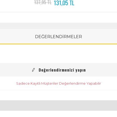
131,05 TL
137,95 TL
DEĞERLENDİRMELER
Değerlendirmenizi yapın
Sadece Kayıtlı Müşteriler Değerlendirme Yapabilir