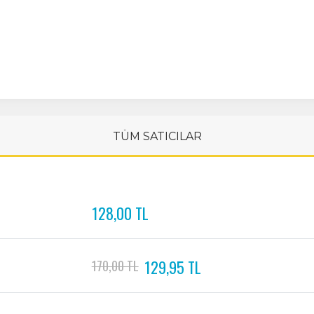
TÜM SATICILAR
128,00 TL
129,95 TL
170,00 TL