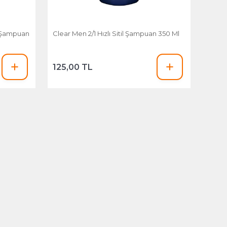
 Şampuan
Clear Men 2/1 Hızlı Sitil Şampuan 350 Ml
125,00 TL