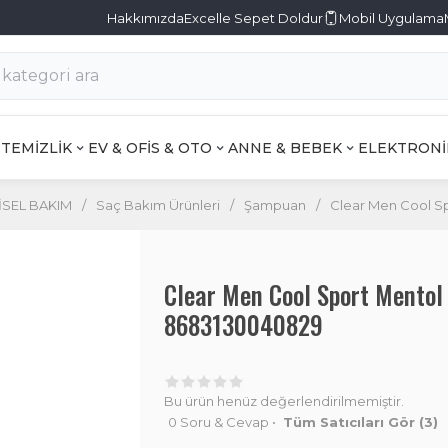
Hakkımızda
Excelle Sepet Doldur
Mobil Uygulama
TEMİZLİK
EV & OFİS & OTO
ANNE & BEBEK
ELEKTRONİ
İSEL BAKIM
/
Saç Bakım Ürünleri
/
Şampuan
/
Clear Men Cool S
Clear Men Cool Sport Mento
8683130040829
Bu ürün henüz değerlendirilmemiştir.
0 Soru & Cevap
•
Tüm Satıcıları Gör
(3)