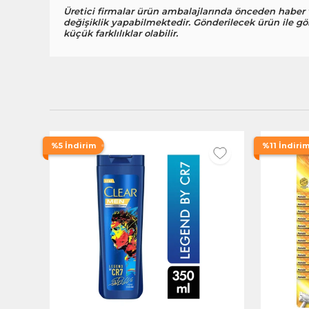
Üretici firmalar ürün ambalajlarında önceden haber
değişiklik yapabilmektedir. Gönderilecek ürün ile gö
küçük farklılıklar olabilir.
%5 İndirim
%11 İndiri