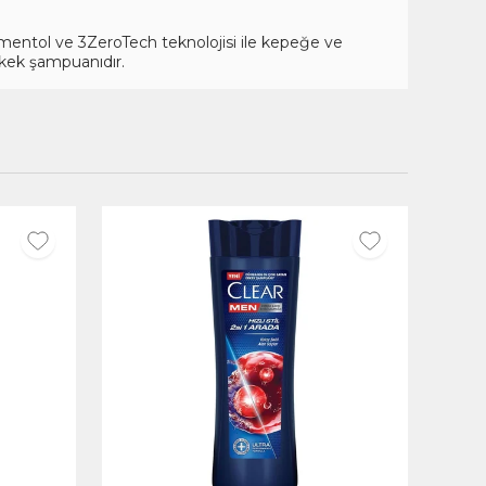
entol ve 3ZeroTech teknolojisi ile kepeğe ve
kek şampuanıdır.