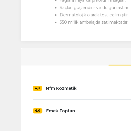
Yağlanmaya karşı koruma sağlar.
Saçları güçlendirir ve dolgunlaştırır.
Dermatolojik olarak test edilmiştir.
350 ml'lik ambalajda satılmaktadır.
Nfm Kozmetik
4,3
Emek Toptan
4,0