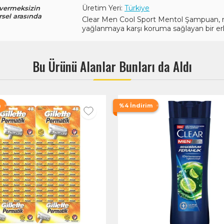
Üretim Yeri:
Türkiye
 vermeksizin
rsel arasında
Clear Men Cool Sport Mentol Şampuan, m
yağlanmaya karşı koruma sağlayan bir er
Bu Ürünü Alanlar Bunları da Aldı
m
%4 İndirim