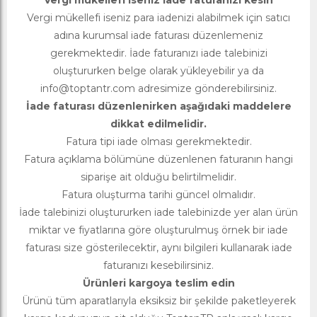
Vergi mükellefi iseniz iade faturanızı kesin
Vergi mükellefi iseniz para iadenizi alabilmek için satıcı
adına kurumsal iade faturası düzenlemeniz
gerekmektedir. İade faturanızı iade talebinizi
oluştururken belge olarak yükleyebilir ya da
info@toptantr.com
adresimize gönderebilirsiniz.
İade faturası düzenlenirken aşağıdaki maddelere
dikkat edilmelidir.
Fatura tipi iade olması gerekmektedir.
Fatura açıklama bölümüne düzenlenen faturanın hangi
siparişe ait olduğu belirtilmelidir.
Fatura oluşturma tarihi güncel olmalıdır.
İade talebinizi oluştururken iade talebinizde yer alan ürün
miktar ve fiyatlarına göre oluşturulmuş örnek bir iade
faturası size gösterilecektir, aynı bilgileri kullanarak iade
faturanızı kesebilirsiniz.
Ürünleri kargoya teslim edin
Ürünü tüm aparatlarıyla eksiksiz bir şekilde paketleyerek