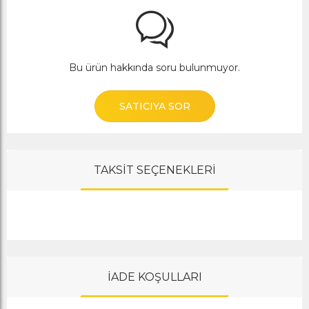
Bu ürün hakkında soru bulunmuyor.
SATICIYA SOR
TAKSİT SEÇENEKLERİ
İADE KOŞULLARI