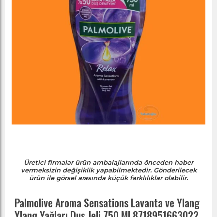
Üretici firmalar ürün ambalajlarında önceden haber
vermeksizin değişiklik yapabilmektedir. Gönderilecek
ürün ile görsel arasında küçük farklılıklar olabilir.
Palmolive Aroma Sensations Lavanta ve Ylang
Ylang Yağları Duş Jeli 750 Ml 8718951663022