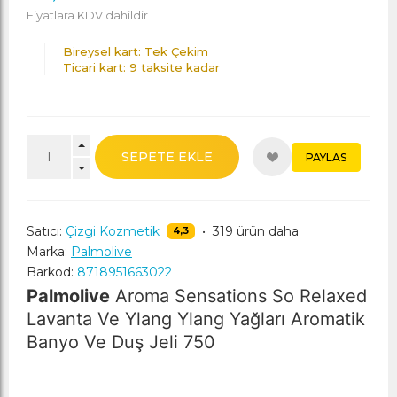
Fiyatlara KDV dahildir
Bireysel kart: Tek Çekim
Ticari kart: 9 taksite kadar
SEPETE EKLE
PAYLAS
Satıcı:
Çizgi Kozmetik
•
319 ürün daha
4,3
Marka:
Palmolive
Barkod:
8718951663022
Palmolive
 Aroma Sensations So Relaxed 
Lavanta Ve Ylang Ylang Yağları Aromatik 
Banyo Ve Duş Jeli 750