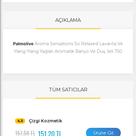
AÇIKLAMA
Palmolive
Aroma Sensations So Relaxed Lavanta Ve
Ylang Ylang Yağları Aromatik Banyo Ve Duş Jeli 750
TÜM SATICILAR
Çizgi Kozmetik
4,3
151,20 TL
157,50 TL
Ürüne Git