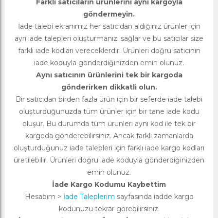
Farklı satıcıların ürünlerini aynı kargoyla
göndermeyin.
İade talebi ekranımız her satıcıdan aldığınız ürünler için
ayrı iade talepleri oluşturmanızı sağlar ve bu satıcılar size
farklı iade kodları vereceklerdir. Ürünleri doğru satıcının
iade koduyla gönderdiğinizden emin olunuz.
Aynı satıcının ürünlerini tek bir kargoda
gönderirken dikkatli olun.
Bir satıcıdan birden fazla ürün için bir seferde iade talebi
oluşturduğunuzda tüm ürünler için bir tane iade kodu
oluşur. Bu durumda tüm ürünleri aynı kod ile tek bir
kargoda gönderebilirsiniz. Ancak farklı zamanlarda
oluşturduğunuz iade talepleri için farklı iade kargo kodları
üretilebilir. Ürünleri doğru iade koduyla gönderdiğinizden
emin olunuz.
İade Kargo Kodumu Kaybettim
Hesabım >
İade Taleplerim
sayfasında iadde kargo
kodunuzu tekrar görebilirsiniz.