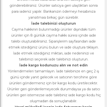
gönderebilirsiniz. Ürünler satıcıya geri ulaştıktan sonra
para iadeniz yapılır. Bankanızın ödemeyi hesabınıza
yansıtması birkaç gün sürebilir.
İade talebinizi oluşturun
Cayma hakkının bulunmadığı ürünler dışındaki tüm
ürünler için 8 günlük cayma hakkı süresi içinde iade
talebi oluşturabilirsiniz. Siparişlerim sayfasından iade
etmek istediğiniz ürünü bulun ve iade oluştura tıklayın.
İade etmek istediğiniz miktarı, iade nedeninizi ve
talebinizi seçerek iade talebinizi oluşturun.
İade kargo kodunuzu alın ve not edin
Yönlendirmeleri tamamlayın. İade talebinize en geç 2 iş
günü içinde yanıt gelecek ve satıcının tercihine göre
ürünleri göndermeniz için bir kargo kodu üretilecektir.
Ürünler geri gönderilemeyecek durumdaysa ya da satıcı
ürünleri geri istemezse iade talebiniz iade kargo kodu hiç
oluşmadan da sonuçlanabilir.