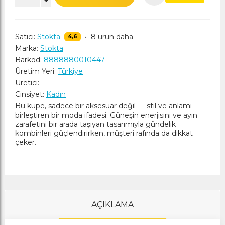
Satıcı:
Stokta
•
8 ürün daha
4,6
Marka:
Stokta
Barkod:
8888880010447
Üretim Yeri:
Türkiye
Üretici:
-
Cinsiyet:
Kadın
Bu küpe, sadece bir aksesuar değil — stil ve anlamı
birleştiren bir moda ifadesi. Güneşin enerjisini ve ayın
zarafetini bir arada taşıyan tasarımıyla gündelik
kombinleri güçlendirirken, müşteri rafında da dikkat
çeker.
AÇIKLAMA