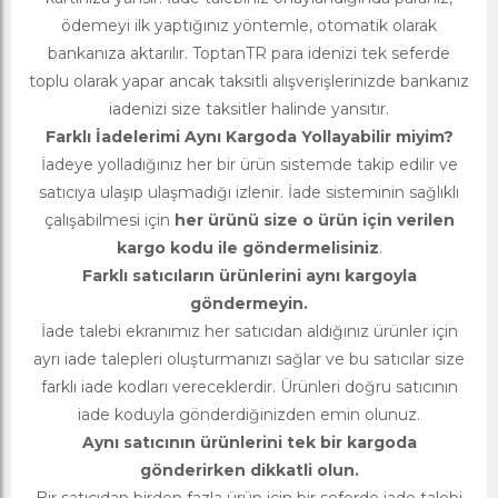
ödemeyi ilk yaptığınız yöntemle, otomatik olarak
bankanıza aktarılır. ToptanTR para idenizi tek seferde
toplu olarak yapar ancak taksitli alışverişlerinizde bankanız
iadenizi size taksitler halinde yansıtır.
Farklı İadelerimi Aynı Kargoda Yollayabilir miyim?
İadeye yolladığınız her bir ürün sistemde takip edilir ve
satıcıya ulaşıp ulaşmadığı izlenir. İade sisteminin sağlıklı
çalışabilmesi için
her ürünü size o ürün için verilen
kargo kodu ile göndermelisiniz
.
Farklı satıcıların ürünlerini aynı kargoyla
göndermeyin.
İade talebi ekranımız her satıcıdan aldığınız ürünler için
ayrı iade talepleri oluşturmanızı sağlar ve bu satıcılar size
farklı iade kodları vereceklerdir. Ürünleri doğru satıcının
iade koduyla gönderdiğinizden emin olunuz.
Aynı satıcının ürünlerini tek bir kargoda
gönderirken dikkatli olun.