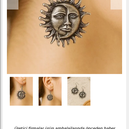
Üretici firmalar ürün ambalajlarında önceden haber