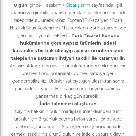
8 gün
içinde Hesabım >
Siparişlerim
sayfasında ilgili
siparişinize girebilir, siparişte yer alan ürünleriniz için iade
talebinde bulunabilirsiniz. ToptanTR Pazaryeri "Ticari
Nitelikli Satış Sözleşmesi" hükümlerin göre satış ve iade
işlemlerini yürütmektedir.
Türk Ticaret Kanunu
hükümlerine göre ayıpsız ürünlerin iadesi
kazanılmış bir hak olmayıp ayıpsız ürünlerin iade
taleplerine satıcının ihtiyari takdiri ile karar verilir.
Anlaşmalı kargo firması ile ürünleri gönderebilmeniz için
üretilen kodu kullanarak ürünleri satıcıya geri
gönderebilirsiniz. Ürünler satıcıya geri ulaştıktan sonra
para iadeniz yapılır. Bankanızın ödemeyi hesabınıza
yansıtması birkaç gün sürebilir.
İade talebinizi oluşturun
Cayma hakkının bulunmadığı ürünler dışındaki tüm
ürünler için 8 günlük cayma hakkı süresi içinde iade
talebi oluşturabilirsiniz. Siparişlerim sayfasından iade
etmek istediğiniz ürünü bulun ve iade oluştura tıklayın.