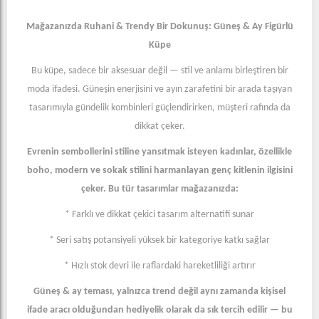
Mağazanızda Ruhani & Trendy Bir Dokunuş: Güneş & Ay Figürlü
Küpe
Bu küpe, sadece bir aksesuar değil — stil ve anlamı birleştiren bir
moda ifadesi. Güneşin enerjisini ve ayın zarafetini bir arada taşıyan
tasarımıyla gündelik kombinleri güçlendirirken, müşteri rafında da
dikkat çeker.
Evrenin sembollerini stiline yansıtmak isteyen kadınlar, özellikle
boho, modern ve sokak stilini harmanlayan genç kitlenin ilgisini
çeker. Bu tür tasarımlar mağazanızda:
* Farklı ve dikkat çekici tasarım alternatifi sunar
* Seri satış potansiyeli yüksek bir kategoriye katkı sağlar
* Hızlı stok devri ile raflardaki hareketliliği artırır
Güneş & ay teması, yalnızca trend değil aynı zamanda kişisel
ifade aracı olduğundan hediyelik olarak da sık tercih edilir — bu