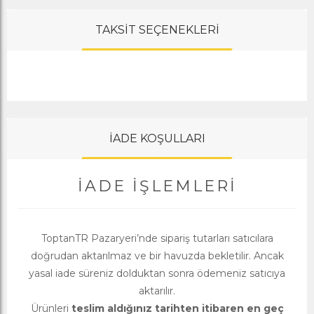
TAKSİT SEÇENEKLERİ
İADE KOŞULLARI
İADE İŞLEMLERI
ToptanTR Pazaryeri’nde sipariş tutarları satıcılara
doğrudan aktarılmaz ve bir havuzda bekletilir. Ancak
yasal iade süreniz dolduktan sonra ödemeniz satıcıya
aktarılır.
Ürünleri
teslim aldığınız tarihten itibaren en geç