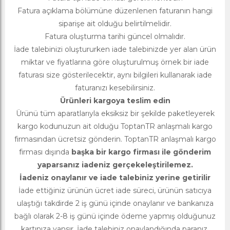
Fatura açıklama bölümüne düzenlenen faturanın hangi
siparişe ait olduğu belirtilmelidir.
Fatura oluşturma tarihi güncel olmalıdır.
İade talebinizi oluştururken iade talebinizde yer alan ürün
miktar ve fiyatlarına göre oluşturulmuş örnek bir iade
faturası size gösterilecektir, aynı bilgileri kullanarak iade
faturanızı kesebilirsiniz.
Ürünleri kargoya teslim edin
Ürünü tüm aparatlarıyla eksiksiz bir şekilde paketleyerek
kargo kodunuzun ait olduğu ToptanTR anlaşmalı kargo
firmasından ücretsiz gönderin. ToptanTR anlaşmalı kargo
firması dışında
başka bir kargo firması ile gönderim
yaparsanız iadeniz gerçekeleştirilemez.
İadeniz onaylanır ve iade talebiniz yerine getirilir
İade ettiğiniz ürünün ücret iade süreci, ürünün satıcıya
ulaştığı takdirde 2 iş günü içinde onaylanır ve bankanıza
bağlı olarak 2-8 iş günü içinde ödeme yapmış olduğunuz
kartınıza yansır. İade talebiniz onaylandığında paranız,