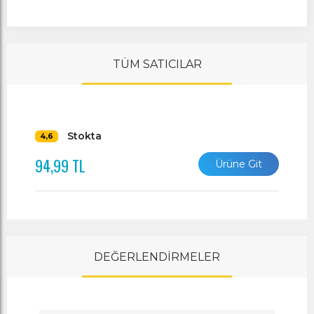
TÜM SATICILAR
Stokta
4,6
94,99 TL
Ürüne Git
DEĞERLENDİRMELER