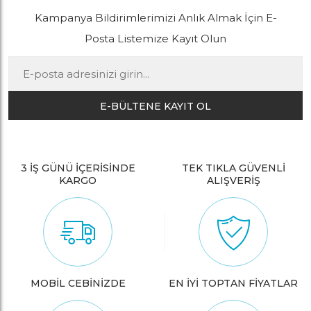
Kampanya Bildirimlerimizi Anlık Almak İçin E-
Posta Listemize Kayıt Olun
E-BÜLTENE KAYIT OL
3 İŞ GÜNÜ İÇERİSİNDE
TEK TIKLA GÜVENLİ
KARGO
ALIŞVERİŞ
MOBİL CEBİNİZDE
EN İYİ TOPTAN FİYATLAR