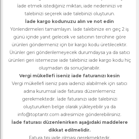
İade etmek istediğiniz miktarı, iade nedeninizi ve
talebinizi seçerek iade talebinizi oluşturun.
İade kargo kodunuzu alın ve not edin
Yönlendirmeleri tamamlayın. İade talebinize en geç 2 iş
günü içinde yanıt gelecek ve satıcının tercihine göre
ürünleri göndermeniz için bir kargo kodu üretilecektir.
Ürünler geri gönderilemeyecek durumdaysa ya da satıcı
ürünleri geri istemezse iade talebiniz iade kargo kodu hiç
oluşmadan da sonuçlanabilir.
Vergi mükellefi iseniz iade faturanızı kesin
Vergi mükellefi iseniz para iadenizi alabilmek için satıcı
adına kurumsal iade faturası düzenlemeniz
gerekmektedir. İade faturanızı iade talebinizi
oluştururken belge olarak yükleyebilir ya da
info@toptantr.com
adresimize gönderebilirsiniz.
İade faturası düzenlenirken aşağıdaki maddelere
dikkat edilmelidir.
Fatura tipi iade olması gerekmektedir.