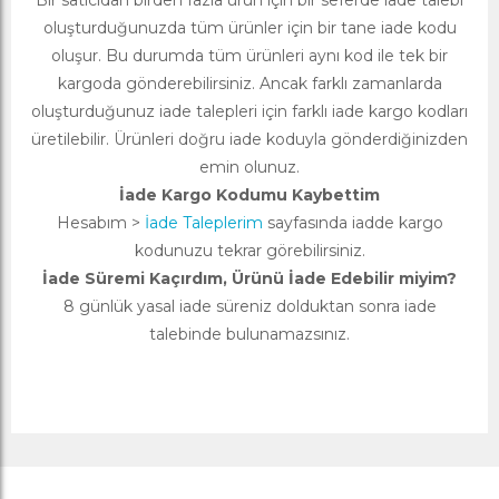
Bir satıcıdan birden fazla ürün için bir seferde iade talebi
oluşturduğunuzda tüm ürünler için bir tane iade kodu
oluşur. Bu durumda tüm ürünleri aynı kod ile tek bir
kargoda gönderebilirsiniz. Ancak farklı zamanlarda
oluşturduğunuz iade talepleri için farklı iade kargo kodları
üretilebilir. Ürünleri doğru iade koduyla gönderdiğinizden
emin olunuz.
İade Kargo Kodumu Kaybettim
Hesabım >
İade Taleplerim
sayfasında iadde kargo
kodunuzu tekrar görebilirsiniz.
İade Süremi Kaçırdım, Ürünü İade Edebilir miyim?
8 günlük yasal iade süreniz dolduktan sonra iade
talebinde bulunamazsınız.