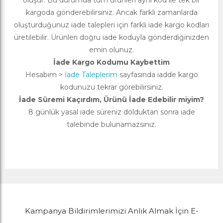
oluşur. Bu durumda tüm ürünleri aynı kod ile tek bir
kargoda gönderebilirsiniz. Ancak farklı zamanlarda
oluşturduğunuz iade talepleri için farklı iade kargo kodları
üretilebilir. Ürünleri doğru iade koduyla gönderdiğinizden
emin olunuz.
İade Kargo Kodumu Kaybettim
Hesabım >
İade Taleplerim
sayfasında iadde kargo
kodunuzu tekrar görebilirsiniz.
İade Süremi Kaçırdım, Ürünü İade Edebilir miyim?
8 günlük yasal iade süreniz dolduktan sonra iade
talebinde bulunamazsınız.
Kampanya Bildirimlerimizi Anlık Almak İçin E-