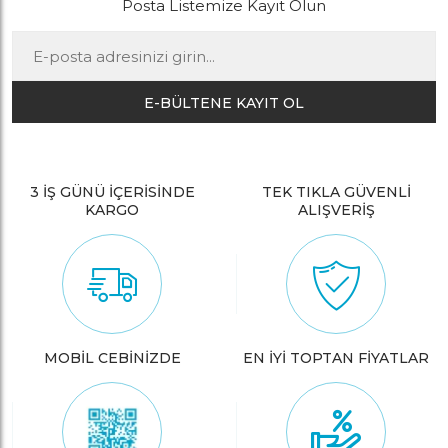
Posta Listemize Kayıt Olun
E-BÜLTENE KAYIT OL
3 İŞ GÜNÜ İÇERİSİNDE
TEK TIKLA GÜVENLİ
KARGO
ALIŞVERİŞ
MOBİL CEBİNİZDE
EN İYİ TOPTAN FİYATLAR