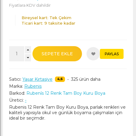
Fiyatlara KDV dahildir
Bireysel kart: Tek Çekim
Ticari kart: 9 taksite kadar
SEPETE EKLE
PAYLAS
Satıcı:
Yaşar Kırtasiye
•
325 ürün daha
4,6
Marka:
Rubenis
Barkod:
Rubeni̇s 12 Renk Tam Boy Kuru Boya
Üretici:
-
Rubenis 12 Renk Tam Boy Kuru Boya, parlak renkleri ve
kaliteli yapısıyla okul ve günlük boyama çalışmaları için
ideal bir seçimdir.