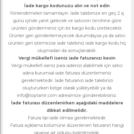
İade kargo kodunuzu alın ve not edin
Yönlendirmeleri tamamlayın. İade talebinize en geç 2 iş
günü içinde yanıt gelecek ve satıcının tercihine göre
ürünleri göndermeniz için bir kargo kodu üretilecektir.
Ürünler geri gönderilemeyecek durumdaysa ya da satıcı
ürünleri geri istemezse iade talebiniz iade kargo kodu hiç
oluşmadan da sonuçlanabilir.
Vergi mükellefi iseniz iade faturanızı kesin
Vergi mükellefi iseniz para iadenizi alabilmek için satıcı
adına kurumsal iade faturası düzenlemeniz
gerekmektedir. İade faturanızı iade talebinizi
oluştururken belge olarak yükleyebilir ya da
info@toptantr.com
adresimize gönderebilirsiniz.
İade faturası düzenlenirken aşağıdaki maddelere
dikkat edilmelidir.
Fatura tipi iade olması gerekmektedir.
Fatura açıklama bölümüne düzenlenen faturanın hangi
siparişe ait olduğu belirtilmelidir.