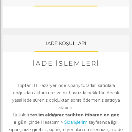
İADE KOŞULLARI
İADE İŞLEMLERI
ToptanTR Pazaryeri’nde sipariş tutarları satıcılara
doğrudan aktarılmaz ve bir havuzda bekletilir. Ancak
yasal iade süreniz dolduktan sonra ödemeniz satıcıya
aktarılır.
Ürünleri
teslim aldığınız tarihten itibaren en geç
8 gün
içinde Hesabım >
Siparişlerim
sayfasında ilgili
siparişinize girebilir, siparişte yer alan ürünleriniz için iade