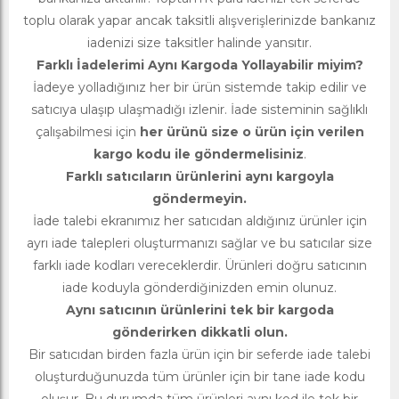
toplu olarak yapar ancak taksitli alışverişlerinizde bankanız
iadenizi size taksitler halinde yansıtır.
Farklı İadelerimi Aynı Kargoda Yollayabilir miyim?
İadeye yolladığınız her bir ürün sistemde takip edilir ve
satıcıya ulaşıp ulaşmadığı izlenir. İade sisteminin sağlıklı
çalışabilmesi için
her ürünü size o ürün için verilen
kargo kodu ile göndermelisiniz
.
Farklı satıcıların ürünlerini aynı kargoyla
göndermeyin.
İade talebi ekranımız her satıcıdan aldığınız ürünler için
ayrı iade talepleri oluşturmanızı sağlar ve bu satıcılar size
farklı iade kodları vereceklerdir. Ürünleri doğru satıcının
iade koduyla gönderdiğinizden emin olunuz.
Aynı satıcının ürünlerini tek bir kargoda
gönderirken dikkatli olun.
Bir satıcıdan birden fazla ürün için bir seferde iade talebi
oluşturduğunuzda tüm ürünler için bir tane iade kodu