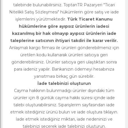
talebinde bulunabilirsiniz. ToptanTR Pazaryeri "Ticari
Nitelikli Satış Sözleşmesi" hükümlerin göre satış ve iade
işlemlerini yürütmektedir.
Türk Ticaret Kanunu
hükümlerine göre ayıpsız ürünlerin iadesi
kazanılmış bir hak olmayıp ayıpsız ürünlerin iade
taleplerine satıcının ihtiyari takdiri ile karar verilir.
Anlaşmalı kargo firması ile ürünleri gönderebilmeniz için
üretilen kodu kullanarak ürünleri satıcıya geri
gönderebilirsiniz. Ürünler satıcıya geri ulaştıktan sonra
para iadeniz yapılır. Bankanızın ödemeyi hesabınıza
yansıtması birkaç gün sürebilir.
İade talebinizi oluşturun
Cayma hakkının bulunmadığı ürünler dışındaki tüm
ürünler için 8 günlük cayma hakkı süresi içinde iade
talebi oluşturabilirsiniz. Siparişlerim sayfasından iade
etmek istediğiniz ürünü bulun ve iade oluştura tıklayın.
İade etmek istediğiniz miktarı, iade nedeninizi ve
talebinizi seçerek iade talebinizi oluşturun.