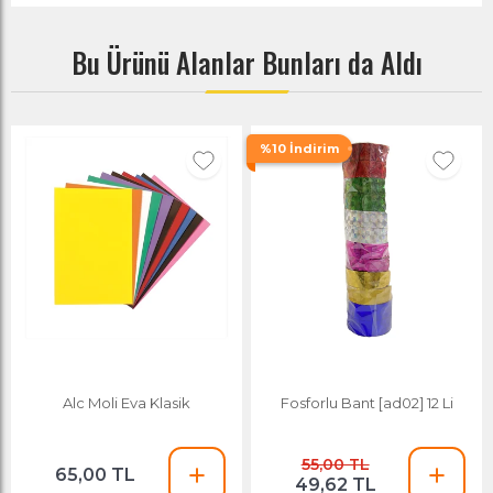
Bu Ürünü Alanlar Bunları da Aldı
%10 İndirim
Alc Moli Eva Klasik
Fosforlu Bant [ad02] 12 Li
55,00 TL
65,00 TL
49,62 TL