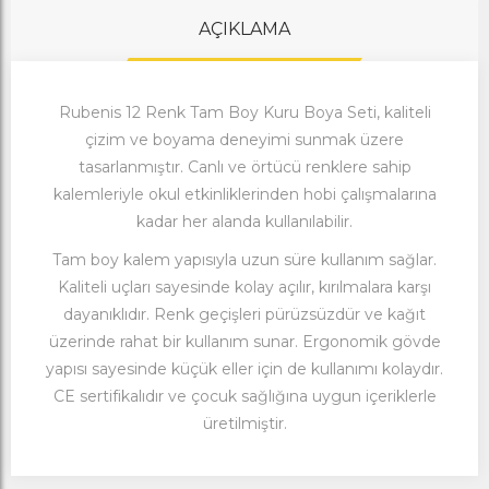
AÇIKLAMA
Rubenis 12 Renk Tam Boy Kuru Boya Seti, kaliteli
çizim ve boyama deneyimi sunmak üzere
tasarlanmıştır. Canlı ve örtücü renklere sahip
kalemleriyle okul etkinliklerinden hobi çalışmalarına
kadar her alanda kullanılabilir.
Tam boy kalem yapısıyla uzun süre kullanım sağlar.
Kaliteli uçları sayesinde kolay açılır, kırılmalara karşı
dayanıklıdır. Renk geçişleri pürüzsüzdür ve kağıt
üzerinde rahat bir kullanım sunar. Ergonomik gövde
yapısı sayesinde küçük eller için de kullanımı kolaydır.
CE sertifikalıdır ve çocuk sağlığına uygun içeriklerle
üretilmiştir.