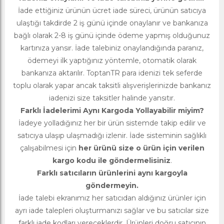
İade ettiğiniz ürünün ücret iade süreci, ürünün satıcıya
ulaştığı takdirde 2 iş günü içinde onaylanır ve bankanıza
bağlı olarak 2-8 iş günü içinde ödeme yapmış olduğunuz
kartınıza yansır. İade talebiniz onaylandığında paranız,
ödemeyi ilk yaptığınız yöntemle, otomatik olarak
bankanıza aktarılır. ToptanTR para idenizi tek seferde
toplu olarak yapar ancak taksitli alışverişlerinizde bankanız
iadenizi size taksitler halinde yansıtır.
Farklı İadelerimi Aynı Kargoda Yollayabilir miyim?
İadeye yolladığınız her bir ürün sistemde takip edilir ve
satıcıya ulaşıp ulaşmadığı izlenir. İade sisteminin sağlıklı
çalışabilmesi için
her ürünü size o ürün için verilen
kargo kodu ile göndermelisiniz
.
Farklı satıcıların ürünlerini aynı kargoyla
göndermeyin.
İade talebi ekranımız her satıcıdan aldığınız ürünler için
ayrı iade talepleri oluşturmanızı sağlar ve bu satıcılar size
farklı iade kodları vereceklerdir. Ürünleri doğru satıcının