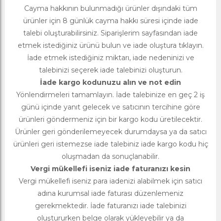
Cayma hakkının bulunmadığı ürünler dışındaki tüm
ürünler için 8 günlük cayma hakkı süresi içinde iade
talebi oluşturabilirsiniz. Siparişlerim sayfasından iade
etmek istediğiniz ürünü bulun ve iade oluştura tıklayın.
İade etmek istediğiniz miktarı, iade nedeninizi ve
talebinizi seçerek iade talebinizi oluşturun.
İade kargo kodunuzu alın ve not edin
Yönlendirmeleri tamamlayın. İade talebinize en geç 2 iş
günü içinde yanıt gelecek ve satıcının tercihine göre
ürünleri göndermeniz için bir kargo kodu üretilecektir.
Ürünler geri gönderilemeyecek durumdaysa ya da satıcı
ürünleri geri istemezse iade talebiniz iade kargo kodu hiç
oluşmadan da sonuçlanabilir.
Vergi mükellefi iseniz iade faturanızı kesin
Vergi mükellefi iseniz para iadenizi alabilmek için satıcı
adına kurumsal iade faturası düzenlemeniz
gerekmektedir. İade faturanızı iade talebinizi
oluştururken belge olarak yükleyebilir ya da