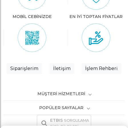
MOBİL CEBİNİZDE
EN İYİ TOPTAN FİYATLAR
Siparişlerim
İletişim
İşlem Rehberi
MÜŞTERI HIZMETLERI
POPÜLER SAYFALAR
ETBIS
SORGULAMA
SİCİL BİLGİLERİ