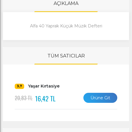
AÇIKLAMA
Alfa 40 Yaprak Küçük Müzik Defteri
TÜM SATICILAR
Yaşar Kırtasiye
3,7
16,42 TL
20,83 TL
Ürüne Git