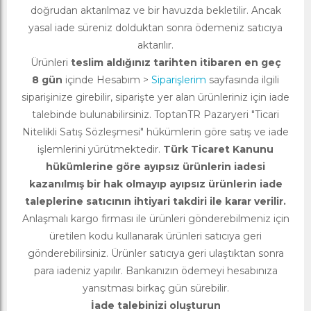
doğrudan aktarılmaz ve bir havuzda bekletilir. Ancak
yasal iade süreniz dolduktan sonra ödemeniz satıcıya
aktarılır.
Ürünleri
teslim aldığınız tarihten itibaren en geç
8 gün
içinde Hesabım >
Siparişlerim
sayfasında ilgili
siparişinize girebilir, siparişte yer alan ürünleriniz için iade
talebinde bulunabilirsiniz. ToptanTR Pazaryeri "Ticari
Nitelikli Satış Sözleşmesi" hükümlerin göre satış ve iade
işlemlerini yürütmektedir.
Türk Ticaret Kanunu
hükümlerine göre ayıpsız ürünlerin iadesi
kazanılmış bir hak olmayıp ayıpsız ürünlerin iade
taleplerine satıcının ihtiyari takdiri ile karar verilir.
Anlaşmalı kargo firması ile ürünleri gönderebilmeniz için
üretilen kodu kullanarak ürünleri satıcıya geri
gönderebilirsiniz. Ürünler satıcıya geri ulaştıktan sonra
para iadeniz yapılır. Bankanızın ödemeyi hesabınıza
yansıtması birkaç gün sürebilir.
İade talebinizi oluşturun