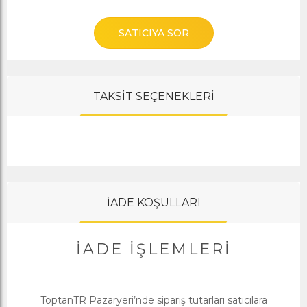
SATICIYA SOR
TAKSİT SEÇENEKLERİ
İADE KOŞULLARI
İADE İŞLEMLERI
ToptanTR Pazaryeri’nde sipariş tutarları satıcılara