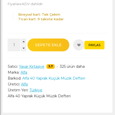
Fiyatlara KDV dahildir
Bireysel kart: Tek Çekim
Ticari kart: 9 taksite kadar
SEPETE EKLE
PAYLAS
Satıcı:
Yaşar Kırtasiye
•
325 ürün daha
3,7
Marka:
Alfa
Barkod:
Alfa 40 Yaprak Küçük Müzik Defteri
Üretici:
Alfa
Üretim Yeri:
Türkiye
Alfa 40 Yaprak Küçük Müzik Defteri