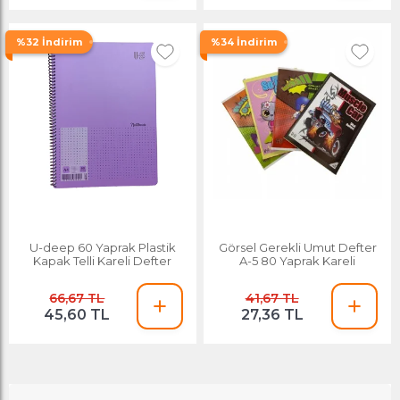
%32 İndirim
%34 İndirim
U-deep 60 Yaprak Plastik
Görsel Gerekli Umut Defter
Kapak Telli Kareli Defter
A-5 80 Yaprak Kareli
66,67 TL
41,67 TL
45,60 TL
27,36 TL