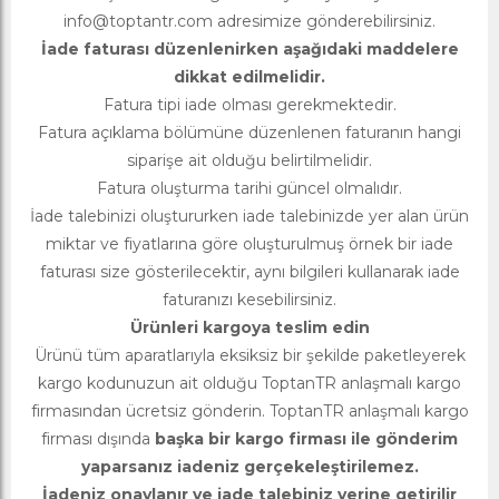
info@toptantr.com
adresimize gönderebilirsiniz.
İade faturası düzenlenirken aşağıdaki maddelere
dikkat edilmelidir.
Fatura tipi iade olması gerekmektedir.
Fatura açıklama bölümüne düzenlenen faturanın hangi
siparişe ait olduğu belirtilmelidir.
Fatura oluşturma tarihi güncel olmalıdır.
İade talebinizi oluştururken iade talebinizde yer alan ürün
miktar ve fiyatlarına göre oluşturulmuş örnek bir iade
faturası size gösterilecektir, aynı bilgileri kullanarak iade
faturanızı kesebilirsiniz.
Ürünleri kargoya teslim edin
Ürünü tüm aparatlarıyla eksiksiz bir şekilde paketleyerek
kargo kodunuzun ait olduğu ToptanTR anlaşmalı kargo
firmasından ücretsiz gönderin. ToptanTR anlaşmalı kargo
firması dışında
başka bir kargo firması ile gönderim
yaparsanız iadeniz gerçekeleştirilemez.
İadeniz onaylanır ve iade talebiniz yerine getirilir