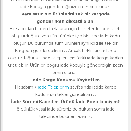
iade koduyla gönderdiğinizden emin olunuz.
Aynı satıcının ürünlerini tek bir kargoda
gönderirken dikkatli olun.
Bir satıcıdan birden fazla ürün için bir seferde iade talebi
oluşturduğunuzda tüm ürünler için bir tane iade kodu
oluşur. Bu durumda tüm ürünleri aynı kod ile tek bir
kargoda gönderebilirsiniz. Ancak farklı zamanlarda
oluşturduğunuz iade talepleri için farklı iade kargo kodları
üretilebilir. Ürünleri doğru iade koduyla gönderdiğinizden
emin olunuz.
İade Kargo Kodumu Kaybettim
Hesabım >
İade Taleplerim
sayfasında iadde kargo
kodunuzu tekrar görebilirsiniz.
İade Süremi Kaçırdım, Ürünü İade Edebilir miyim?
8 günlük yasal iade süreniz dolduktan sonra iade
talebinde bulunamazsınız.